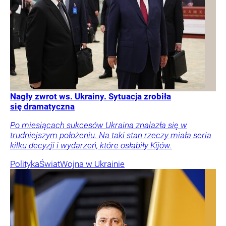
Nagły zwrot ws. Ukrainy. Sytuacja zrobiła
się dramatyczna
Po miesiącach sukcesów Ukraina znalazła się w
trudniejszym położeniu. Na taki stan rzeczy miała seria
kilku decyzji i wydarzeń, które osłabiły Kijów.
Polityka
Świat
Wojna w Ukrainie