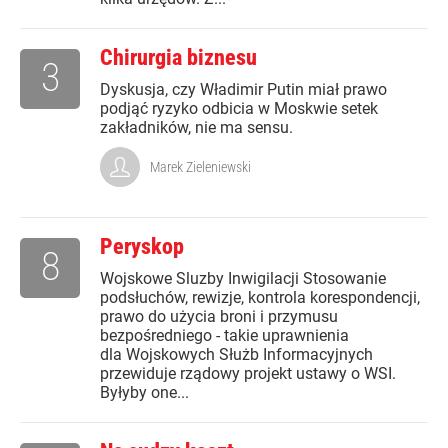
Chirurgia biznesu
3
Dyskusja, czy Władimir Putin miał prawo
podjąć ryzyko odbicia w Moskwie setek
zakładników, nie ma sensu.
Marek Zieleniewski
Peryskop
8
Wojskowe Sluzby Inwigilacji Stosowanie
podsłuchów, rewizje, kontrola korespondencji,
prawo do użycia broni i przymusu
bezpośredniego - takie uprawnienia
dla Wojskowych Służb Informacyjnych
przewiduje rządowy projekt ustawy o WSI.
Byłyby one...