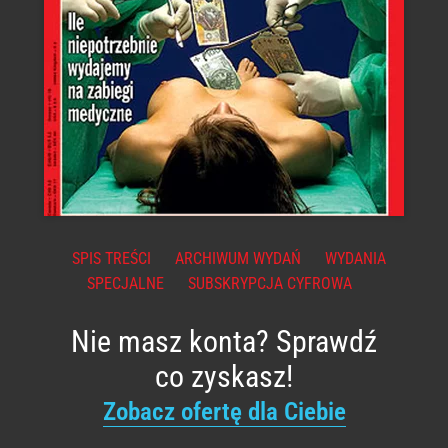
SPIS TREŚCI
ARCHIWUM WYDAŃ
WYDANIA
SPECJALNE
SUBSKRYPCJA CYFROWA
Nie masz konta? Sprawdź
co zyskasz!
Zobacz ofertę dla Ciebie