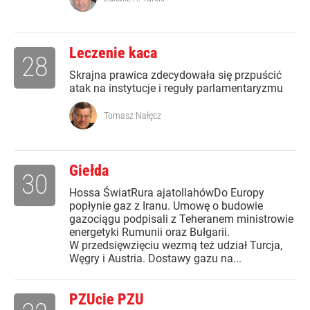
Leczenie kaca
28
Skrajna prawica zdecydowała się przpuścić
atak na instytucje i reguły parlamentaryzmu
Tomasz Nałęcz
Giełda
30
Hossa ŚwiatRura ajatollahówDo Europy
popłynie gaz z Iranu. Umowę o budowie
gazociągu podpisali z Teheranem ministrowie
energetyki Rumunii oraz Bułgarii.
W przedsięwzięciu wezmą też udział Turcja,
Węgry i Austria. Dostawy gazu na...
PZUcie PZU