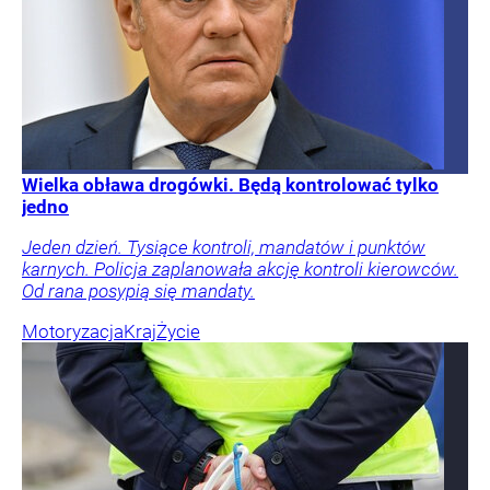
Wielka obława drogówki. Będą kontrolować tylko
jedno
Jeden dzień. Tysiące kontroli, mandatów i punktów
karnych. Policja zaplanowała akcję kontroli kierowców.
Od rana posypią się mandaty.
Motoryzacja
Kraj
Życie