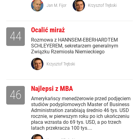
Jan M. Fijor
Krzysztof Trębski
Ocalić miraż
44
Rozmowa z HANNSEM-EBERHARDTEM
SCHLEYEREM, sekretarzem generalnym
Związku Rzemiosła Niemieckiego
Krzysztof Trębski
Najlepsi z MBA
46
Amerykańscy menedżerowie przed podjęciem
studiów podyplomowych Master of Business
Administration zarabiają średnio 46 tys. USD
rocznie, w pierwszym roku po ich ukończeniu
płaca wzrasta do 69 tys. USD, a po trzech
latach przekracza 100 tys....