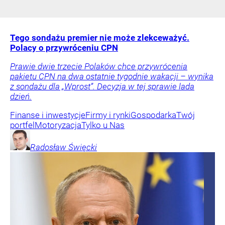
Tego sondażu premier nie może zlekceważyć.
Polacy o przywróceniu CPN
Prawie dwie trzecie Polaków chce przywrócenia
pakietu CPN na dwa ostatnie tygodnie wakacji – wynika
z sondażu dla „Wprost”. Decyzja w tej sprawie lada
dzień.
Finanse i inwestycje
Firmy i rynki
Gospodarka
Twój
portfel
Motoryzacja
Tylko u Nas
Radosław
Święcki