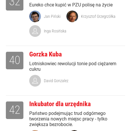
32
Eureko chce kupić w PZU polisę na życie
Jan Piński
Krzysztof Grzegrzółka
Inga Rosińska
Gorzka Kuba
40
Lotniskowiec rewolucji tonie pod ciężarem
cukru
David Gonzalez
Inkubator dla urzędnika
42
Państwo podejmując trud odgórnego
tworzenia nowych miejsc pracy - tylko
zwiększa bezrobocie.