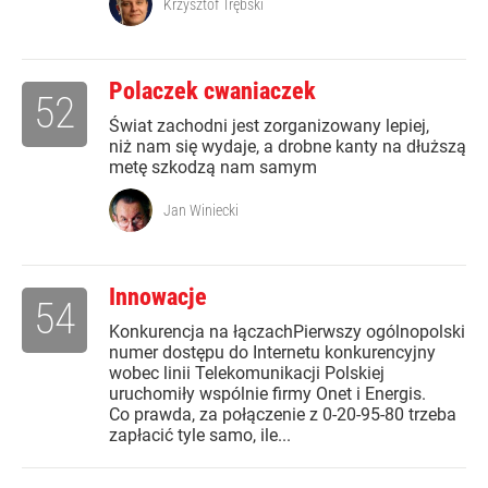
Krzysztof Trębski
Polaczek cwaniaczek
52
Świat zachodni jest zorganizowany lepiej,
niż nam się wydaje, a drobne kanty na dłuższą
metę szkodzą nam samym
Jan Winiecki
Innowacje
54
Konkurencja na łączachPierwszy ogólnopolski
numer dostępu do Internetu konkurencyjny
wobec linii Telekomunikacji Polskiej
uruchomiły wspólnie firmy Onet i Energis.
Co prawda, za połączenie z 0-20-95-80 trzeba
zapłacić tyle samo, ile...