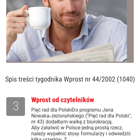
Spis treści
tygodnika Wprost nr 44/2002 (1040)
Wprost od czytelników
3
Pięć rad dla PolskiDo programu Jana
Nowaka-Jeziorańskiego ("Pięć rad dla Polski",
nr 43) dodałbym walkę z biurokracją.
Aby załatwić w Polsce jedną prostą rzecz,
należy wypełnić stosy formularzy i odwiedzić
kilka urzędów. Z...