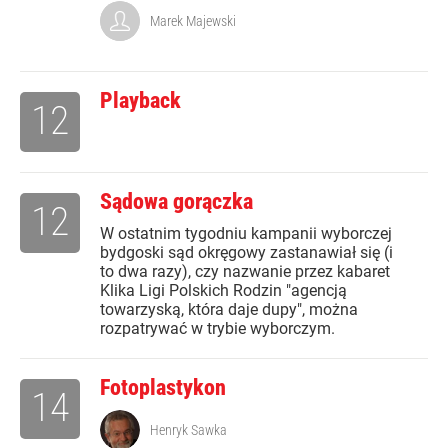
Marek Majewski
Playback
12
Sądowa gorączka
12
W ostatnim tygodniu kampanii wyborczej
bydgoski sąd okręgowy zastanawiał się (i
to dwa razy), czy nazwanie przez kabaret
Klika Ligi Polskich Rodzin "agencją
towarzyską, która daje dupy", można
rozpatrywać w trybie wyborczym.
Fotoplastykon
14
Henryk Sawka