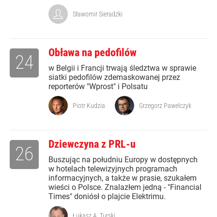
Sławomir Sieradzki
Obława na pedofilów
24
w Belgii i Francji trwają śledztwa w sprawie
siatki pedofilów zdemaskowanej przez
reporterów "Wprost" i Polsatu
Piotr Kudzia
Grzegorz Pawelczyk
Dziewczyna z PRL-u
26
Buszując na południu Europy w dostępnych
w hotelach telewizyjnych programach
informacyjnych, a także w prasie, szukałem
wieści o Polsce. Znalazłem jedną - "Financial
Times" doniósł o plajcie Elektrimu.
Łukasz A. Turski