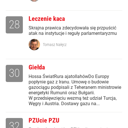
Leczenie kaca
28
Skrajna prawica zdecydowała się przpuścić
atak na instytucje i reguły parlamentaryzmu
Tomasz Nałęcz
Giełda
30
Hossa ŚwiatRura ajatollahówDo Europy
popłynie gaz z Iranu. Umowę o budowie
gazociągu podpisali z Teheranem ministrowie
energetyki Rumunii oraz Bułgarii.
W przedsięwzięciu wezmą też udział Turcja,
Węgry i Austria. Dostawy gazu na...
PZUcie PZU
32