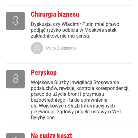
Chirurgia biznesu
3
Dyskusja, czy Władimir Putin miał prawo
podjąć ryzyko odbicia w Moskwie setek
zakładników, nie ma sensu.
Marek Zieleniewski
Peryskop
8
Wojskowe Sluzby Inwigilacji Stosowanie
podsłuchów, rewizje, kontrola korespondencji,
prawo do użycia broni i przymusu
bezpośredniego - takie uprawnienia
dla Wojskowych Służb Informacyjnych
przewiduje rządowy projekt ustawy o WSI.
Byłyby one...
Na cudzy koszt