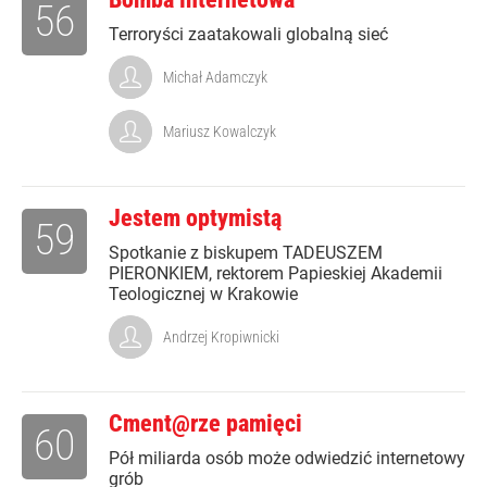
56
Terroryści zaatakowali globalną sieć
Michał Adamczyk
Mariusz Kowalczyk
Jestem optymistą
59
Spotkanie z biskupem TADEUSZEM
PIERONKIEM, rektorem Papieskiej Akademii
Teologicznej w Krakowie
Andrzej Kropiwnicki
Cment@rze pamięci
60
Pół miliarda osób może odwiedzić internetowy
grób