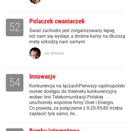
Polaczek cwaniaczek
52
Świat zachodni jest zorganizowany lepiej,
niż nam się wydaje, a drobne kanty na dłuższą
metę szkodzą nam samym
Jan Winiecki
Innowacje
54
Konkurencja na łączachPierwszy ogólnopolski
numer dostępu do Internetu konkurencyjny
wobec linii Telekomunikacji Polskiej
uruchomiły wspólnie firmy Onet i Energis.
Co prawda, za połączenie z 0-20-95-80 trzeba
zapłacić tyle samo, ile...
Bomba internetowa