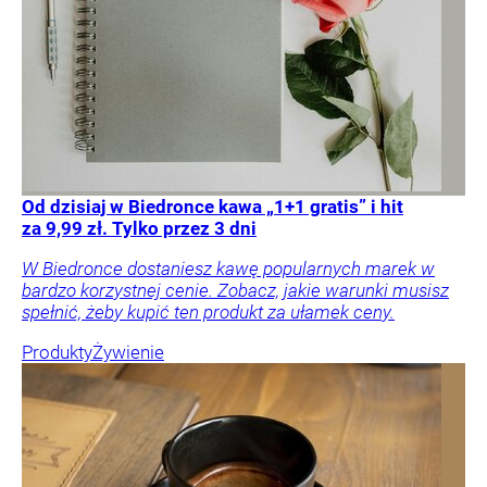
Od dzisiaj w Biedronce kawa „1+1 gratis” i hit
za 9,99 zł. Tylko przez 3 dni
W Biedronce dostaniesz kawę popularnych marek w
bardzo korzystnej cenie. Zobacz, jakie warunki musisz
spełnić, żeby kupić ten produkt za ułamek ceny.
Produkty
Żywienie