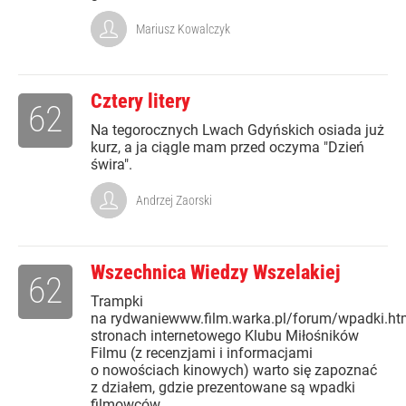
Mariusz Kowalczyk
Cztery litery
62
Na tegorocznych Lwach Gdyńskich osiada już
kurz, a ja ciągle mam przed oczyma "Dzień
świra".
Andrzej Zaorski
Wszechnica Wiedzy Wszelakiej
62
Trampki
na rydwaniewww.film.warka.pl/forum/wpadki.h
stronach internetowego Klubu Miłośników
Filmu (z recenzjami i informacjami
o nowościach kinowych) warto się zapoznać
z działem, gdzie prezentowane są wpadki
filmowców....