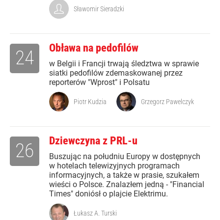
Sławomir Sieradzki
Obława na pedofilów
24
w Belgii i Francji trwają śledztwa w sprawie
siatki pedofilów zdemaskowanej przez
reporterów "Wprost" i Polsatu
Piotr Kudzia
Grzegorz Pawelczyk
Dziewczyna z PRL-u
26
Buszując na południu Europy w dostępnych
w hotelach telewizyjnych programach
informacyjnych, a także w prasie, szukałem
wieści o Polsce. Znalazłem jedną - "Financial
Times" doniósł o plajcie Elektrimu.
Łukasz A. Turski