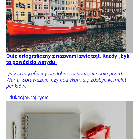
Quiz ortograficzny z nazwami zwierząt. Każdy „byk”
to powód do wstydu!
Quiz ortograficzny na dobre rozpoczęcie dnia przed
Wami. Sprawdźcie, czy uda Wam się zdobyć komplet
punktów.
Edukacja
Kraj
Życie