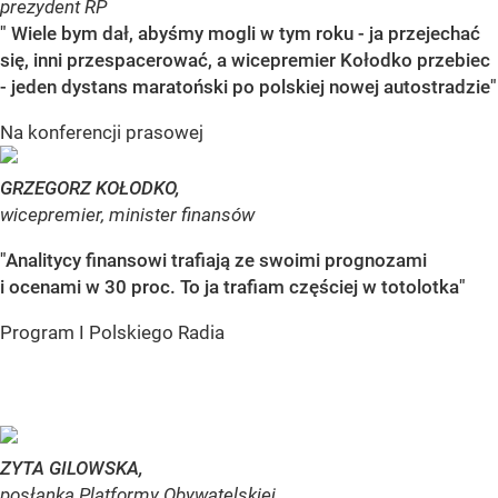
prezydent RP
" Wiele bym dał, abyśmy mogli w tym roku - ja przejechać
się, inni przespacerować, a wicepremier Kołodko przebiec
- jeden dystans maratoński po polskiej nowej autostradzie"
Na konferencji prasowej
GRZEGORZ KOŁODKO,
wicepremier, minister finansów
"Analitycy finansowi trafiają ze swoimi prognozami
i ocenami w 30 proc. To ja trafiam częściej w totolotka"
Program I Polskiego Radia
ZYTA GILOWSKA,
posłanka Platformy Obywatelskiej