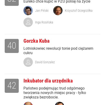
Eureko chce kupić w PZU polisę na życie
Jan Piński
Krzysztof Grzegrzółka
Inga Rosińska
Gorzka Kuba
40
Lotniskowiec rewolucji tonie pod ciężarem
cukru
David Gonzalez
Inkubator dla urzędnika
42
Państwo podejmując trud odgórnego
tworzenia nowych miejsc pracy - tylko
zwiększa bezrobocie.