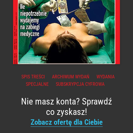
SPIS TREŚCI
ARCHIWUM WYDAŃ
WYDANIA
SPECJALNE
SUBSKRYPCJA CYFROWA
Nie masz konta? Sprawdź
co zyskasz!
Zobacz ofertę dla Ciebie