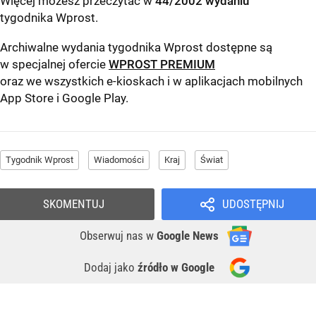
Więcej możesz przeczytać w
44/2002 wydaniu
tygodnika Wprost
.
Archiwalne wydania tygodnika Wprost dostępne są
w specjalnej ofercie
WPROST PREMIUM
oraz we wszystkich e-kioskach i w aplikacjach mobilnych
App Store
i
Google Play
.
Tygodnik Wprost
Wiadomości
Kraj
Świat
SKOMENTUJ
UDOSTĘPNIJ
Obserwuj nas
w
Google News
Dodaj jako
źródło w Google