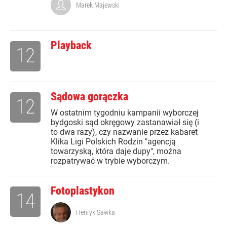
Marek Majewski
Playback
12
Sądowa gorączka
12
W ostatnim tygodniu kampanii wyborczej
bydgoski sąd okręgowy zastanawiał się (i
to dwa razy), czy nazwanie przez kabaret
Klika Ligi Polskich Rodzin "agencją
towarzyską, która daje dupy", można
rozpatrywać w trybie wyborczym.
Fotoplastykon
14
Henryk Sawka