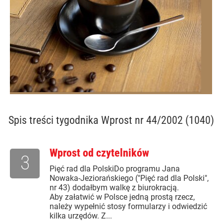
Spis treści
tygodnika Wprost nr 44/2002 (1040)
Wprost od czytelników
3
Pięć rad dla PolskiDo programu Jana
Nowaka-Jeziorańskiego ("Pięć rad dla Polski",
nr 43) dodałbym walkę z biurokracją.
Aby załatwić w Polsce jedną prostą rzecz,
należy wypełnić stosy formularzy i odwiedzić
kilka urzędów. Z...