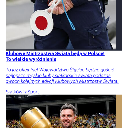
Klubowe Mistrzostwa Świata będą w Polsce!
To wielkie wyróżnienie
To już oficjalne! Województwo Śląskie będzie gościć
najlepsze męskie kluby siatkarskie świata podczas
dwóch kolejnych edycji Klubowych Mistrzostw Świata.
Siatkówka
Sport