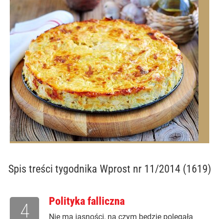
Spis treści
tygodnika Wprost nr 11/2014 (1619)
Polityka falliczna
4
Nie ma jasności, na czym będzie polegała