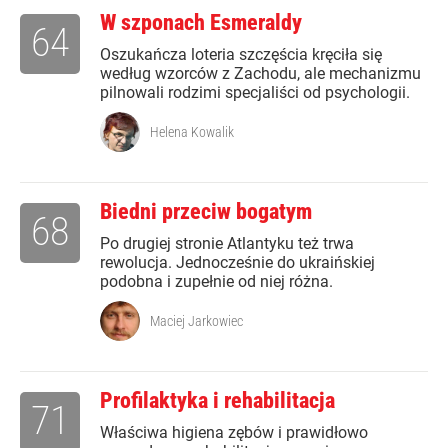
W szponach Esmeraldy
64
Oszukańcza loteria szczęścia kręciła się
według wzorców z Zachodu, ale mechanizmu
pilnowali rodzimi specjaliści od psychologii.
Helena Kowalik
Biedni przeciw bogatym
68
Po drugiej stronie Atlantyku też trwa
rewolucja. Jednocześnie do ukraińskiej
podobna i zupełnie od niej różna.
Maciej Jarkowiec
Profilaktyka i rehabilitacja
71
Właściwa higiena zębów i prawidłowo