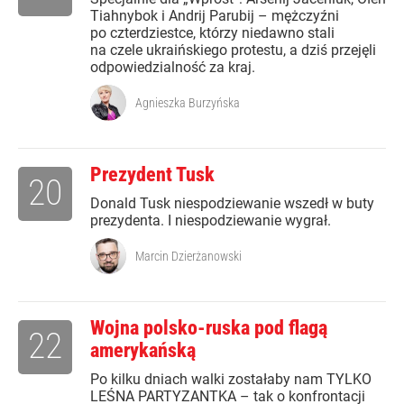
Tiahnybok i Andrij Parubij – mężczyźni
po czterdziestce, którzy niedawno stali
na czele ukraińskiego protestu, a dziś przejęli
odpowiedzialność za kraj.
Agnieszka Burzyńska
Prezydent Tusk
20
Donald Tusk niespodziewanie wszedł w buty
prezydenta. I niespodziewanie wygrał.
Marcin Dzierżanowski
Wojna polsko-ruska pod flagą
22
amerykańską
Po kilku dniach walki zostałaby nam TYLKO
LEŚNA PARTYZANTKA – tak o konfrontacji