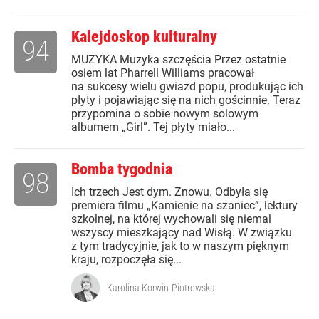
Kalejdoskop kulturalny
94
MUZYKA Muzyka szczęścia Przez ostatnie
osiem lat Pharrell Williams pracował
na sukcesy wielu gwiazd popu, produkując ich
płyty i pojawiając się na nich gościnnie. Teraz
przypomina o sobie nowym solowym
albumem „Girl”. Tej płyty miało...
Bomba tygodnia
98
Ich trzech Jest dym. Znowu. Odbyła się
premiera filmu „Kamienie na szaniec”, lektury
szkolnej, na której wychowali się niemal
wszyscy mieszkający nad Wisłą. W związku
z tym tradycyjnie, jak to w naszym pięknym
kraju, rozpoczęła się...
Karolina Korwin-Piotrowska