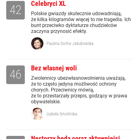
Celebryci XL
42
Polskie gwiazdy skutecznie udowadniają,
że kilka kilogramów więcej to nie tragedia. Ich
bunt przeciwko dyktaturze chudzielców
zaczyna przynosić efekty.
Paulina Socha-Jakubowska
Bez własnej woli
46
Zwolennicy ubezwłasnowolnienia uważają,
że to często jedyna możliwość ochrony
chorych. Przeciwnicy mówią,
że to przestarzały przepis, godzący w prawa
obywatelskie.
Izabela Smolińska
Nestorzy będą coraz aktywniejsi