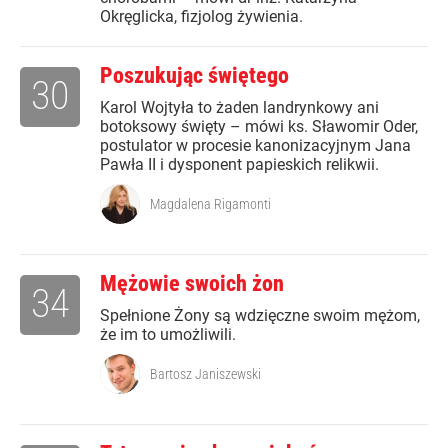
Okręglicka, fizjolog żywienia.
Poszukując świętego
30
Karol Wojtyła to żaden landrynkowy ani
botoksowy święty – mówi ks. Sławomir Oder,
postulator w procesie kanonizacyjnym Jana
Pawła II i dysponent papieskich relikwii.
Magdalena Rigamonti
Mężowie swoich żon
34
Spełnione Żony są wdzięczne swoim mężom,
że im to umożliwili.
Bartosz Janiszewski