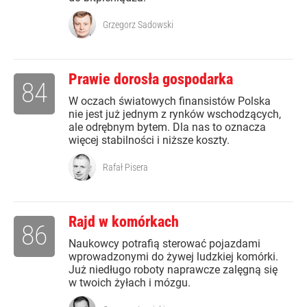
Grzegorz Sadowski
Prawie dorosła gospodarka
84
W oczach światowych finansistów Polska
nie jest już jednym z rynków wschodzących,
ale odrębnym bytem. Dla nas to oznacza
więcej stabilności i niższe koszty.
Rafał Pisera
Rajd w komórkach
86
Naukowcy potrafią sterować pojazdami
wprowadzonymi do żywej ludzkiej komórki.
Już niedługo roboty naprawcze zalęgną się
w twoich żyłach i mózgu.