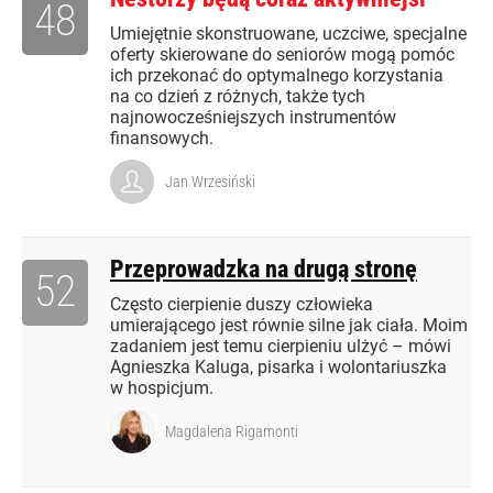
48
Umiejętnie skonstruowane, uczciwe, specjalne
oferty skierowane do seniorów mogą pomóc
ich przekonać do optymalnego korzystania
na co dzień z różnych, także tych
najnowocześniejszych instrumentów
finansowych.
Jan Wrzesiński
Przeprowadzka na drugą stronę
52
Często cierpienie duszy człowieka
umierającego jest równie silne jak ciała. Moim
zadaniem jest temu cierpieniu ulżyć – mówi
Agnieszka Kaluga, pisarka i wolontariuszka
w hospicjum.
Magdalena Rigamonti