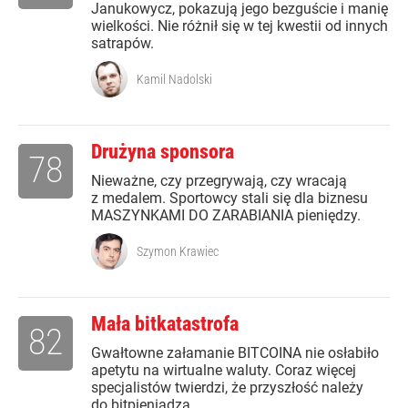
Janukowycz, pokazują jego bezguście i manię
wielkości. Nie różnił się w tej kwestii od innych
satrapów.
Kamil Nadolski
Drużyna sponsora
78
Nieważne, czy przegrywają, czy wracają
z medalem. Sportowcy stali się dla biznesu
MASZYNKAMI DO ZARABIANIA pieniędzy.
Szymon Krawiec
Mała bitkatastrofa
82
Gwałtowne załamanie BITCOINA nie osłabiło
apetytu na wirtualne waluty. Coraz więcej
specjalistów twierdzi, że przyszłość należy
do bitpieniądza.