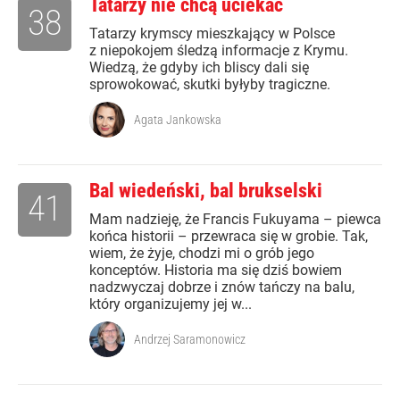
Tatarzy nie chcą uciekać
38
Tatarzy krymscy mieszkający w Polsce
z niepokojem śledzą informacje z Krymu.
Wiedzą, że gdyby ich bliscy dali się
sprowokować, skutki byłyby tragiczne.
Agata Jankowska
Bal wiedeński, bal brukselski
41
Mam nadzieję, że Francis Fukuyama – piewca
końca historii – przewraca się w grobie. Tak,
wiem, że żyje, chodzi mi o grób jego
konceptów. Historia ma się dziś bowiem
nadzwyczaj dobrze i znów tańczy na balu,
który organizujemy jej w...
Andrzej Saramonowicz