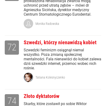
prowadzona rehabilitacja zwarcia mogą
uchronić przed utratą zębów – mówi dr
Agnieszka Sicińska, dyrektor medyczny
Centrum Stomatologicznego Eurodental.
Monika Radowska
Szwedzi, którzy nienawidzą kobiet
72
Szwedzki feminizm osiągnął niemal
wszystko. Poza zmianą społecznej
mentalności. Fala nienawiści do kobiet zalewa
dziś szwedzki internet, przemoc wobec nich
rośnie.
Tatiana Kolesnyczenko
Złoto dyktatorów
74
Skarby, które zostawił po sobie Wiktor