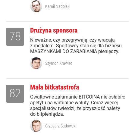
Kamil Nadolski
Drużyna sponsora
78
Nieważne, czy przegrywają, czy wracają
z medalem. Sportowcy stali się dla biznesu
MASZYNKAMI DO ZARABIANIA pieniędzy.
Szymon Krawiec
Mała bitkatastrofa
82
Gwałtowne załamanie BITCOINA nie osłabiło
apetytu na wirtualne waluty. Coraz więcej
specjalistów twierdzi, że przyszłość należy
do bitpieniądza.
Grzegorz Sadowski