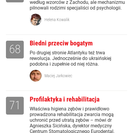
według wzorców z Zachodu, ale mechanizmu
pilnowali rodzimi specjaliści od psychologii.
Helena Kowalik
Biedni przeciw bogatym
68
Po drugiej stronie Atlantyku też trwa
rewolucja. Jednocześnie do ukraińskiej
podobna i zupełnie od niej różna.
Maciej Jarkowiec
Profilaktyka i rehabilitacja
71
Właściwa higiena zębów i prawidłowo
prowadzona rehabilitacja zwarcia mogą
uchronić przed utratą zębów – mówi dr
Agnieszka Sicińska, dyrektor medyczny
Centrum Stomatologicznego Eurodental.