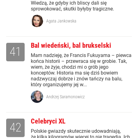
Wiedzą, że gdyby ich bliscy dali się
sprowokować, skutki byłyby tragiczne.
Agata Jankowska
Bal wiedeński, bal brukselski
41
Mam nadzieję, że Francis Fukuyama – piewca
końca historii – przewraca się w grobie. Tak,
wiem, że żyje, chodzi mi o grób jego
konceptów. Historia ma się dziś bowiem
nadzwyczaj dobrze i znów tańczy na balu,
który organizujemy jej w...
Andrzej Saramonowicz
Celebryci XL
42
Polskie gwiazdy skutecznie udowadniają,
że kilka kilogramów więcej to nie tragedia. Ich