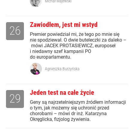
Michał Majewski
Zawiodłem, jest mi wstyd
26
Premier powiedział mi, że tego po mnie się
nie spodziewał. O dwie buteleczki za daleko –
mówi JACEK PROTASIEWICZ, europoseł
i niedawny szef kampanii PO
do europarlamentu.
Agnieszka Burzyńska
Jeden test na całe życie
29
Geny są najrzetelniejszym źródłem informacji
o tym, jak możemy się uchronić przed
chorobami – mówi dr inż. Katarzyna
Okręglicka, fizjolog żywienia.