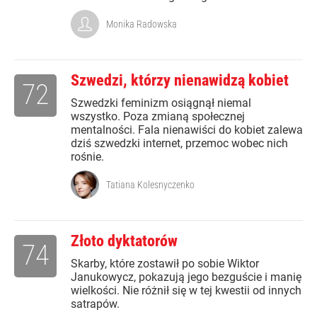
Monika Radowska
Szwedzi, którzy nienawidzą kobiet
72
Szwedzki feminizm osiągnął niemal
wszystko. Poza zmianą społecznej
mentalności. Fala nienawiści do kobiet zalewa
dziś szwedzki internet, przemoc wobec nich
rośnie.
Tatiana Kolesnyczenko
Złoto dyktatorów
74
Skarby, które zostawił po sobie Wiktor
Janukowycz, pokazują jego bezguście i manię
wielkości. Nie różnił się w tej kwestii od innych
satrapów.