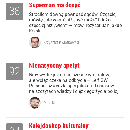
Superman ma dosyć
88
Straciłem dawną pewność sądów. Częściej
mówię „nie wiem” niż „być może” i dużo
częściej niż „wiem” – mówi reżyser Jan jakub
Kolski.
Krzysztof Kwiatkowski
Nienasycony apetyt
92
Niby wydał już u nas sześć kryminałów,
ale wciąż czeka na odkrycie – Leif GW
Persson, szwedzki specjalista od spisków
na szczytach władzy i ciężkiego życia policji.
Piotr Kofta
Kalejdoskop kulturalny