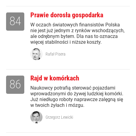
Prawie dorosła gospodarka
84
W oczach światowych finansistów Polska
nie jest już jednym z rynków wschodzących,
ale odrębnym bytem. Dla nas to oznacza
więcej stabilności i niższe koszty.
Rafał Pisera
Rajd w komórkach
86
Naukowcy potrafią sterować pojazdami
wprowadzonymi do żywej ludzkiej komórki.
Już niedługo roboty naprawcze zalęgną się
w twoich żyłach i mózgu.
Grzegorz Lewicki