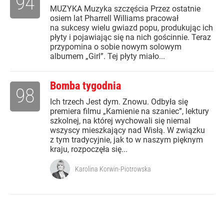
94
MUZYKA Muzyka szczęścia Przez ostatnie
osiem lat Pharrell Williams pracował
na sukcesy wielu gwiazd popu, produkując ich
płyty i pojawiając się na nich gościnnie. Teraz
przypomina o sobie nowym solowym
albumem „Girl”. Tej płyty miało...
Bomba tygodnia
98
Ich trzech Jest dym. Znowu. Odbyła się
premiera filmu „Kamienie na szaniec”, lektury
szkolnej, na której wychowali się niemal
wszyscy mieszkający nad Wisłą. W związku
z tym tradycyjnie, jak to w naszym pięknym
kraju, rozpoczęła się...
Karolina Korwin-Piotrowska