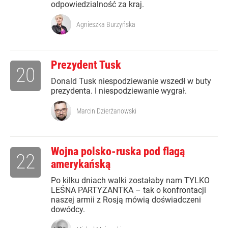
odpowiedzialność za kraj.
Agnieszka Burzyńska
Prezydent Tusk
20
Donald Tusk niespodziewanie wszedł w buty
prezydenta. I niespodziewanie wygrał.
Marcin Dzierżanowski
Wojna polsko-ruska pod flagą
22
amerykańską
Po kilku dniach walki zostałaby nam TYLKO
LEŚNA PARTYZANTKA – tak o konfrontacji
naszej armii z Rosją mówią doświadczeni
dowódcy.