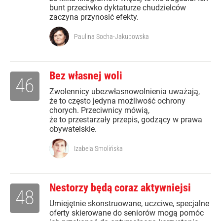
bunt przeciwko dyktaturze chudzielców
zaczyna przynosić efekty.
Paulina Socha-Jakubowska
Bez własnej woli
46
Zwolennicy ubezwłasnowolnienia uważają,
że to często jedyna możliwość ochrony
chorych. Przeciwnicy mówią,
że to przestarzały przepis, godzący w prawa
obywatelskie.
Izabela Smolińska
Nestorzy będą coraz aktywniejsi
48
Umiejętnie skonstruowane, uczciwe, specjalne
oferty skierowane do seniorów mogą pomóc