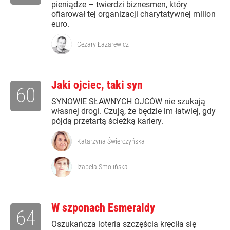
pieniądze – twierdzi biznesmen, który
ofiarował tej organizacji charytatywnej milion
euro.
Cezary Łazarewicz
Jaki ojciec, taki syn
60
SYNOWIE SŁAWNYCH OJCÓW nie szukają
własnej drogi. Czują, że będzie im łatwiej, gdy
pójdą przetartą ścieżką kariery.
Katarzyna Świerczyńska
Izabela Smolińska
W szponach Esmeraldy
64
Oszukańcza loteria szczęścia kręciła się