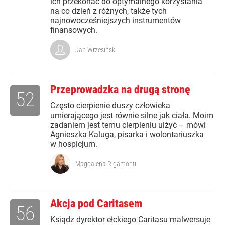
ich przekonać do optymalnego korzystania
na co dzień z różnych, także tych
najnowocześniejszych instrumentów
finansowych.
Jan Wrzesiński
Przeprowadzka na drugą stronę
52
Często cierpienie duszy człowieka
umierającego jest równie silne jak ciała. Moim
zadaniem jest temu cierpieniu ulżyć – mówi
Agnieszka Kaluga, pisarka i wolontariuszka
w hospicjum.
Magdalena Rigamonti
Akcja pod Caritasem
56
Ksiądz dyrektor ełckiego Caritasu malwersuje