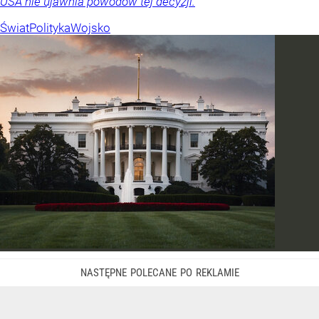
USA nie ujawnia powodów tej decyzji.
Świat
Polityka
Wojsko