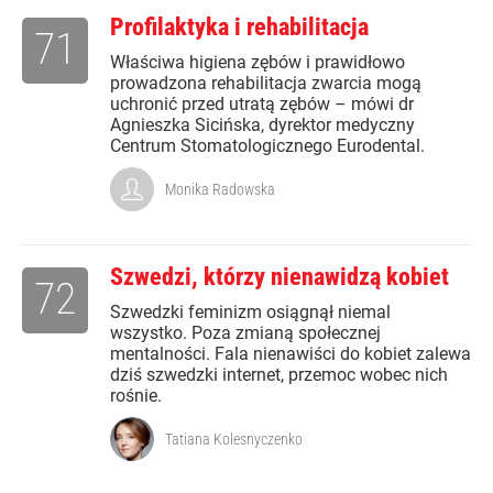
Profilaktyka i rehabilitacja
71
Właściwa higiena zębów i prawidłowo
prowadzona rehabilitacja zwarcia mogą
uchronić przed utratą zębów – mówi dr
Agnieszka Sicińska, dyrektor medyczny
Centrum Stomatologicznego Eurodental.
Monika Radowska
Szwedzi, którzy nienawidzą kobiet
72
Szwedzki feminizm osiągnął niemal
wszystko. Poza zmianą społecznej
mentalności. Fala nienawiści do kobiet zalewa
dziś szwedzki internet, przemoc wobec nich
rośnie.
Tatiana Kolesnyczenko