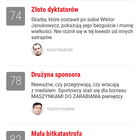
Złoto dyktatorów
74
Skarby, które zostawił po sobie Wiktor
Janukowycz, pokazują jego bezguście i manię
wielkości. Nie różnił się w tej kwestii od innych
satrapów.
Kamil Nadolski
Drużyna sponsora
78
Nieważne, czy przegrywają, czy wracają
z medalem. Sportowcy stali się dla biznesu
MASZYNKAMI DO ZARABIANIA pieniędzy.
Szymon Krawiec
Mała bitkatastrofa
82