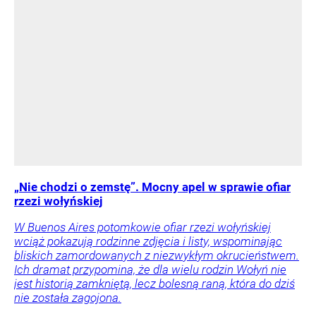
„Nie chodzi o zemstę”. Mocny apel w sprawie ofiar
rzezi wołyńskiej
W Buenos Aires potomkowie ofiar rzezi wołyńskiej
wciąż pokazują rodzinne zdjęcia i listy, wspominając
bliskich zamordowanych z niezwykłym okrucieństwem.
Ich dramat przypomina, że dla wielu rodzin Wołyń nie
jest historią zamkniętą, lecz bolesną raną, która do dziś
nie została zagojona.