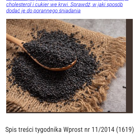
cholesterol i cukier we krwi. Sprawdź, w jaki sposób
dodać je do porannego śniadania
Spis treści
tygodnika Wprost nr 11/2014 (1619)