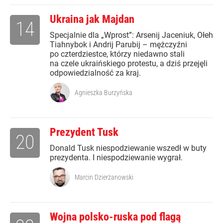
Ukraina jak Majdan
14
Specjalnie dla „Wprost”: Arsenij Jaceniuk, Ołeh
Tiahnybok i Andrij Parubij – mężczyźni
po czterdziestce, którzy niedawno stali
na czele ukraińskiego protestu, a dziś przejęli
odpowiedzialność za kraj.
Agnieszka Burzyńska
Prezydent Tusk
20
Donald Tusk niespodziewanie wszedł w buty
prezydenta. I niespodziewanie wygrał.
Marcin Dzierżanowski
Wojna polsko-ruska pod flagą