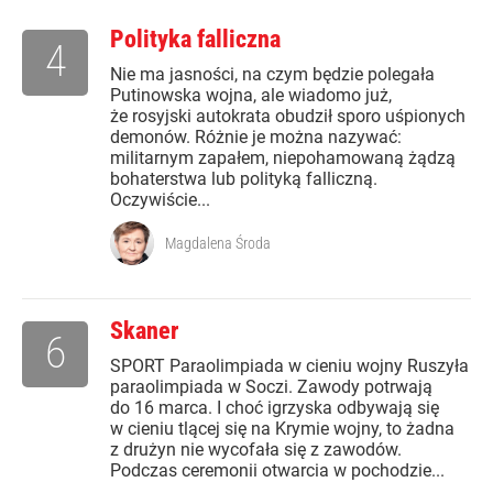
Polityka falliczna
4
Nie ma jasności, na czym będzie polegała
Putinowska wojna, ale wiadomo już,
że rosyjski autokrata obudził sporo uśpionych
demonów. Różnie je można nazywać:
militarnym zapałem, niepohamowaną żądzą
bohaterstwa lub polityką falliczną.
Oczywiście...
Magdalena Środa
Skaner
6
SPORT Paraolimpiada w cieniu wojny Ruszyła
paraolimpiada w Soczi. Zawody potrwają
do 16 marca. I choć igrzyska odbywają się
w cieniu tlącej się na Krymie wojny, to żadna
z drużyn nie wycofała się z zawodów.
Podczas ceremonii otwarcia w pochodzie...