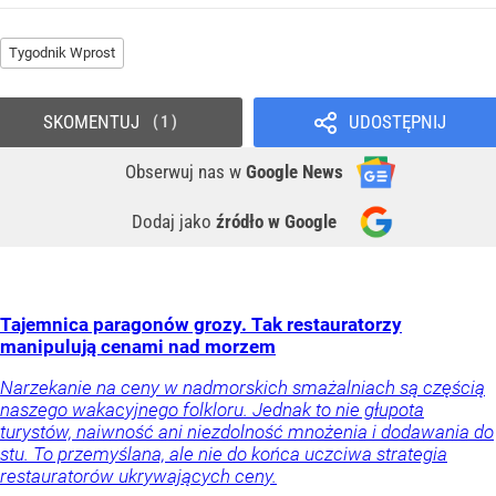
Tygodnik Wprost
SKOMENTUJ
UDOSTĘPNIJ
1
Obserwuj nas
w
Google News
Dodaj jako
źródło w Google
Tajemnica paragonów grozy. Tak restauratorzy
manipulują cenami nad morzem
Narzekanie na ceny w nadmorskich smażalniach są częścią
naszego wakacyjnego folkloru. Jednak to nie głupota
turystów, naiwność ani niezdolność mnożenia i dodawania do
stu. To przemyślana, ale nie do końca uczciwa strategia
restauratorów ukrywających ceny.