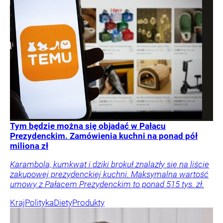
Tym będzie można się objadać w Pałacu
Prezydenckim. Zamówienia kuchni na ponad pół
miliona zł
Karambola, kumkwat i dziki brokuł znalazły się na liście
zakupowej prezydenckiej kuchni. Maksymalna wartość
umowy z Pałacem Prezydenckim to ponad 515 tys. zł.
Kraj
Polityka
Diety
Produkty