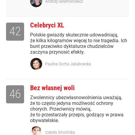
Andrzej Saramonowicz
Celebryci XL
42
Polskie gwiazdy skutecznie udowadniają,
że kilka kilogramów więcej to nie tragedia. Ich
bunt przeciwko dyktaturze chudzielców
zaczyna przynosić efekty.
Paulina Socha-Jakubowska
Bez własnej woli
46
Zwolennicy ubezwłasnowolnienia uważają,
że to często jedyna możliwość ochrony
chorych. Przeciwnicy mówią,
że to przestarzały przepis, godzący w prawa
obywatelskie.
Izabela Smolińska