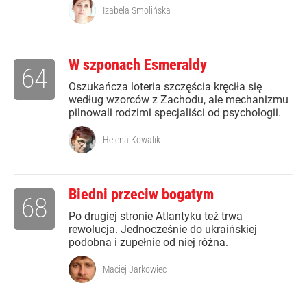
Izabela Smolińska
W szponach Esmeraldy
64
Oszukańcza loteria szczęścia kręciła się
według wzorców z Zachodu, ale mechanizmu
pilnowali rodzimi specjaliści od psychologii.
Helena Kowalik
Biedni przeciw bogatym
68
Po drugiej stronie Atlantyku też trwa
rewolucja. Jednocześnie do ukraińskiej
podobna i zupełnie od niej różna.
Maciej Jarkowiec