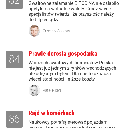
Gwałtowne załamanie BITCOINA nie osłabiło
apetytu na wirtualne waluty. Coraz więcej
specjalistów twierdzi, że przyszłość należy
do bitpieniądza.
Grzegorz Sadowski
Prawie dorosła gospodarka
84
W oczach światowych finansistów Polska
nie jest już jednym z rynków wschodzących,
ale odrębnym bytem. Dla nas to oznacza
więcej stabilności i niższe koszty.
Rafał Pisera
Rajd w komórkach
86
Naukowcy potrafią sterować pojazdami
wprowadzonymi do żywej ludzkiej komórki.