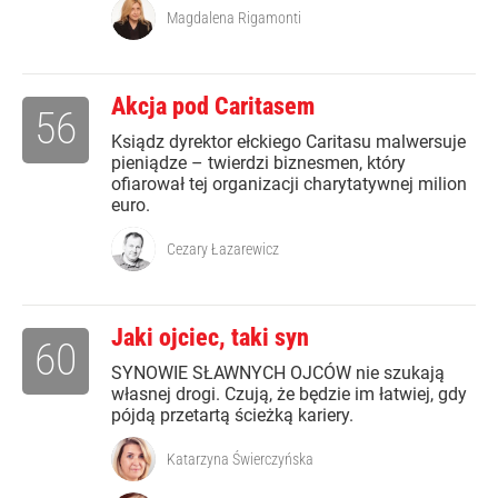
Magdalena Rigamonti
Akcja pod Caritasem
56
Ksiądz dyrektor ełckiego Caritasu malwersuje
pieniądze – twierdzi biznesmen, który
ofiarował tej organizacji charytatywnej milion
euro.
Cezary Łazarewicz
Jaki ojciec, taki syn
60
SYNOWIE SŁAWNYCH OJCÓW nie szukają
własnej drogi. Czują, że będzie im łatwiej, gdy
pójdą przetartą ścieżką kariery.
Katarzyna Świerczyńska