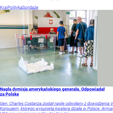
Kraj
Polityka
Sondaże
Nagła dymisja amerykańskiego generała. Odpowiadał
za Polskę
Gen. Charles Costanza został nagle odwołany z dowodzenia V
Korpusem, którego wysunięta kwatera działa w Polsce. Armia