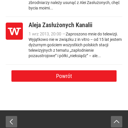
zbrodniarzy należy usunąć z Alei Zasłużonych, chęć
bycia moimi...
Aleja Zasłużonych Kanalii
1
wrz
2013
,
20:00
—
Zaproszono mnie do telewizji.
Wyjątkowo nie w związku z in vitro – od 15 lat jestem
dyżurnym gościem wszystkich polskich stacji
telewizyjnych z tematu „zapłodnienie
pozaustrojowe” i półki „nieksiądz” – ale...
Powrót