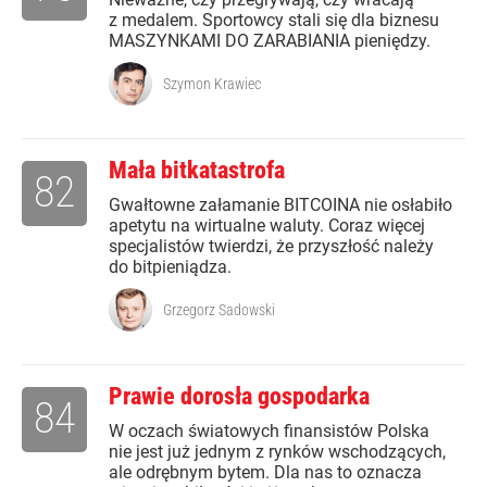
z medalem. Sportowcy stali się dla biznesu
MASZYNKAMI DO ZARABIANIA pieniędzy.
Szymon Krawiec
Mała bitkatastrofa
82
Gwałtowne załamanie BITCOINA nie osłabiło
apetytu na wirtualne waluty. Coraz więcej
specjalistów twierdzi, że przyszłość należy
do bitpieniądza.
Grzegorz Sadowski
Prawie dorosła gospodarka
84
W oczach światowych finansistów Polska
nie jest już jednym z rynków wschodzących,
ale odrębnym bytem. Dla nas to oznacza