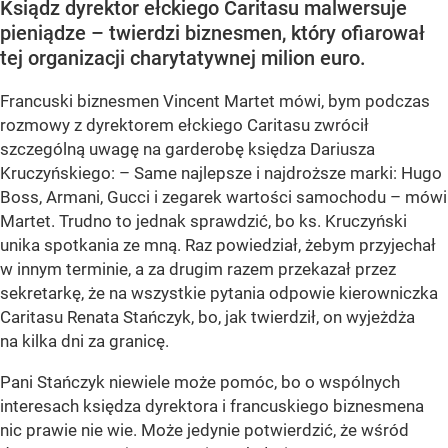
Ksiądz dyrektor ełckiego Caritasu malwersuje
pieniądze – twierdzi biznesmen, który ofiarował
tej organizacji charytatywnej milion euro.
Francuski biznesmen Vincent Martet mówi, bym podczas
rozmowy z dyrektorem ełckiego Caritasu zwrócił
szczególną uwagę na garderobę księdza Dariusza
Kruczyńskiego: – Same najlepsze i najdroższe marki: Hugo
Boss, Armani, Gucci i zegarek wartości samochodu – mówi
Martet. Trudno to jednak sprawdzić, bo ks. Kruczyński
unika spotkania ze mną. Raz powiedział, żebym przyjechał
w innym terminie, a za drugim razem przekazał przez
sekretarkę, że na wszystkie pytania odpowie kierowniczka
Caritasu Renata Stańczyk, bo, jak twierdził, on wyjeżdża
na kilka dni za granicę.
Pani Stańczyk niewiele może pomóc, bo o wspólnych
interesach księdza dyrektora i francuskiego biznesmena
nic prawie nie wie. Może jedynie potwierdzić, że wśród