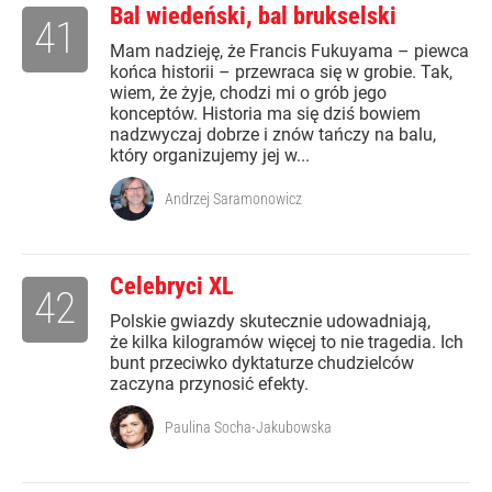
Bal wiedeński, bal brukselski
41
Mam nadzieję, że Francis Fukuyama – piewca
końca historii – przewraca się w grobie. Tak,
wiem, że żyje, chodzi mi o grób jego
konceptów. Historia ma się dziś bowiem
nadzwyczaj dobrze i znów tańczy na balu,
który organizujemy jej w...
Andrzej Saramonowicz
Celebryci XL
42
Polskie gwiazdy skutecznie udowadniają,
że kilka kilogramów więcej to nie tragedia. Ich
bunt przeciwko dyktaturze chudzielców
zaczyna przynosić efekty.
Paulina Socha-Jakubowska