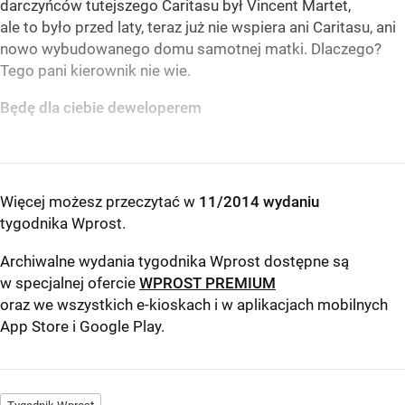
darczyńców tutejszego Caritasu był Vincent Martet,
ale to było przed laty, teraz już nie wspiera ani Caritasu, ani
nowo wybudowanego domu samotnej matki. Dlaczego?
Tego pani kierownik nie wie.
Będę dla ciebie deweloperem
Więcej możesz przeczytać w
11/2014 wydaniu
tygodnika Wprost
.
Archiwalne wydania tygodnika Wprost dostępne są
w specjalnej ofercie
WPROST PREMIUM
oraz we wszystkich e-kioskach i w aplikacjach mobilnych
App Store
i
Google Play
.