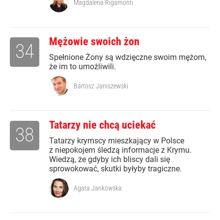
Magdalena Rigamonti
Mężowie swoich żon
34
Spełnione Żony są wdzięczne swoim mężom,
że im to umożliwili.
Bartosz Janiszewski
Tatarzy nie chcą uciekać
38
Tatarzy krymscy mieszkający w Polsce
z niepokojem śledzą informacje z Krymu.
Wiedzą, że gdyby ich bliscy dali się
sprowokować, skutki byłyby tragiczne.
Agata Jankowska