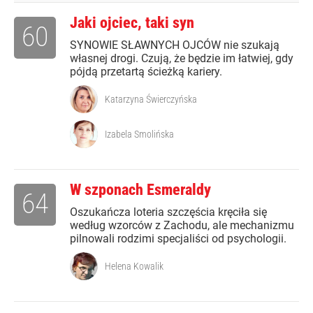
Jaki ojciec, taki syn
60
SYNOWIE SŁAWNYCH OJCÓW nie szukają
własnej drogi. Czują, że będzie im łatwiej, gdy
pójdą przetartą ścieżką kariery.
Katarzyna Świerczyńska
Izabela Smolińska
W szponach Esmeraldy
64
Oszukańcza loteria szczęścia kręciła się
według wzorców z Zachodu, ale mechanizmu
pilnowali rodzimi specjaliści od psychologii.
Helena Kowalik