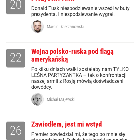
20
Donald Tusk niespodziewanie wszedł w buty
prezydenta. I niespodziewanie wygrał.
Marcin Dzierżanowski
Wojna polsko-ruska pod flagą
22
amerykańską
Po kilku dniach walki zostałaby nam TYLKO
LEŚNA PARTYZANTKA – tak o konfrontacji
naszej armii z Rosją mówią doświadczeni
dowódcy.
Michał Majewski
Zawiodłem, jest mi wstyd
26
Premier powiedział mi, że tego po mnie się