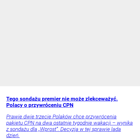
Tego sondażu premier nie może zlekceważyć.
Polacy o przywróceniu CPN
Prawie dwie trzecie Polaków chce przywrócenia
pakietu CPN na dwa ostatnie tygodnie wakacji – wynika
z sondażu dla „Wprost”. Decyzja w tej sprawie lada
dzień.