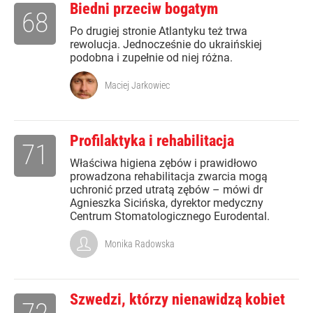
Biedni przeciw bogatym
68
Po drugiej stronie Atlantyku też trwa
rewolucja. Jednocześnie do ukraińskiej
podobna i zupełnie od niej różna.
Maciej Jarkowiec
Profilaktyka i rehabilitacja
71
Właściwa higiena zębów i prawidłowo
prowadzona rehabilitacja zwarcia mogą
uchronić przed utratą zębów – mówi dr
Agnieszka Sicińska, dyrektor medyczny
Centrum Stomatologicznego Eurodental.
Monika Radowska
Szwedzi, którzy nienawidzą kobiet