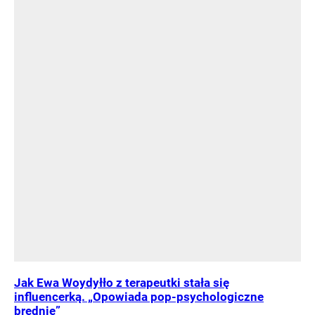
Jak Ewa Woydyłło z terapeutki stała się
influencerką. „Opowiada pop-psychologiczne
brednie”