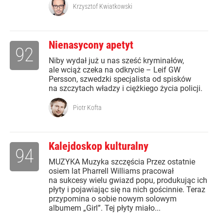
Krzysztof Kwiatkowski
Nienasycony apetyt
92
Niby wydał już u nas sześć kryminałów,
ale wciąż czeka na odkrycie – Leif GW
Persson, szwedzki specjalista od spisków
na szczytach władzy i ciężkiego życia policji.
Piotr Kofta
Kalejdoskop kulturalny
94
MUZYKA Muzyka szczęścia Przez ostatnie
osiem lat Pharrell Williams pracował
na sukcesy wielu gwiazd popu, produkując ich
płyty i pojawiając się na nich gościnnie. Teraz
przypomina o sobie nowym solowym
albumem „Girl”. Tej płyty miało...