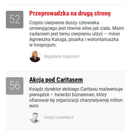
Przeprowadzka na drugą stronę
52
Często cierpienie duszy człowieka
umierającego jest równie silne jak ciała. Moim
zadaniem jest temu cierpieniu ulżyć – mówi
Agnieszka Kaluga, pisarka i wolontariuszka
w hospicjum.
Magdalena Rigamonti
Akcja pod Caritasem
56
Ksiądz dyrektor ełckiego Caritasu malwersuje
pieniądze – twierdzi biznesmen, który
ofiarował tej organizacji charytatywnej milion
euro.
Cezary Łazarewicz