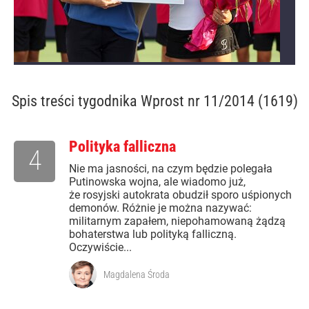
Spis treści
tygodnika Wprost nr 11/2014 (1619)
Polityka falliczna
4
Nie ma jasności, na czym będzie polegała
Putinowska wojna, ale wiadomo już,
że rosyjski autokrata obudził sporo uśpionych
demonów. Różnie je można nazywać:
militarnym zapałem, niepohamowaną żądzą
bohaterstwa lub polityką falliczną.
Oczywiście...
Magdalena Środa