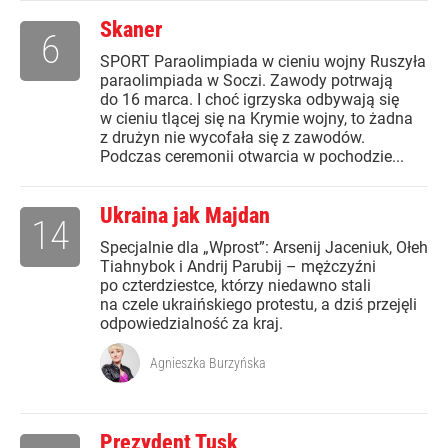
Skaner
6
SPORT Paraolimpiada w cieniu wojny Ruszyła
paraolimpiada w Soczi. Zawody potrwają
do 16 marca. I choć igrzyska odbywają się
w cieniu tlącej się na Krymie wojny, to żadna
z drużyn nie wycofała się z zawodów.
Podczas ceremonii otwarcia w pochodzie...
Ukraina jak Majdan
14
Specjalnie dla „Wprost”: Arsenij Jaceniuk, Ołeh
Tiahnybok i Andrij Parubij – mężczyźni
po czterdziestce, którzy niedawno stali
na czele ukraińskiego protestu, a dziś przejęli
odpowiedzialność za kraj.
Agnieszka Burzyńska
Prezydent Tusk