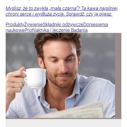
Myślisz, że to zwykła „mała czarna”? Ta kawa najsilniej
chroni serce i wydłuża życie. Sprawdź, czy ją pijesz.
Produkty
Żywienie
Składniki odżywcze
Doniesienia
naukowe
Profilaktyka i leczenie
Badania