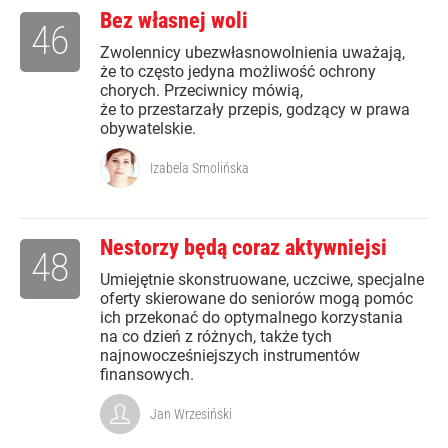
Bez własnej woli
46
Zwolennicy ubezwłasnowolnienia uważają,
że to często jedyna możliwość ochrony
chorych. Przeciwnicy mówią,
że to przestarzały przepis, godzący w prawa
obywatelskie.
Izabela Smolińska
Nestorzy będą coraz aktywniejsi
48
Umiejętnie skonstruowane, uczciwe, specjalne
oferty skierowane do seniorów mogą pomóc
ich przekonać do optymalnego korzystania
na co dzień z różnych, także tych
najnowocześniejszych instrumentów
finansowych.
Jan Wrzesiński