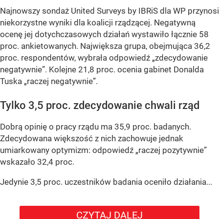
Najnowszy sondaż United Surveys by IBRiS dla WP przynosi
niekorzystne wyniki dla koalicji rządzącej. Negatywną
ocenę jej dotychczasowych działań wystawiło łącznie 58
proc. ankietowanych. Największa grupa, obejmująca 36,2
proc. respondentów, wybrała odpowiedź „zdecydowanie
negatywnie”. Kolejne 21,8 proc. ocenia gabinet Donalda
Tuska „raczej negatywnie”.
Tylko 3,5 proc. zdecydowanie chwali rząd
Dobrą opinię o pracy rządu ma 35,9 proc. badanych.
Zdecydowana większość z nich zachowuje jednak
umiarkowany optymizm: odpowiedź „raczej pozytywnie”
wskazało 32,4 proc.
Jedynie 3,5 proc. uczestników badania oceniło działania...
CZYTAJ DALEJ