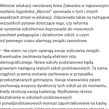
Minister edukacji narodowej Anna Zalewska w najnowszym
wydaniu tygodnika „Wprost” opowiada o tych i innych
aspektach zmian w edukacji. Odpowiada także na nurtujące
wszystkich pytanie dotyczące tego, czy reforma
w systemie szkolnictwa doprowadzi do masowych
zwolnień pedagogów i dyrektorów szkół, o czym
od pewnego czasu alarmują związki zawodowe.
– Nie wiem, na czym opierają swoje wyliczenia związki.
Ewentualne zwolnienia będą efektem niżu
demograficznego. Nowe szkoły podstawowe będą
prawnym następcą starych szkół podstawowych. Ta sama
ciągłość prawna zostanie zachowana w przypadku
przekształcanych gimnazjów. Swoje stanowiska zatem
zachowają wszyscy dyrektorzy tych szkół aż do momentu,
kiedy skończą swoją kadencję. Wydłużenie okresu
kształcenia w szkołach podstawowych
i ponadpodstawowych wymusi zapotrzebowanie na kadrę,