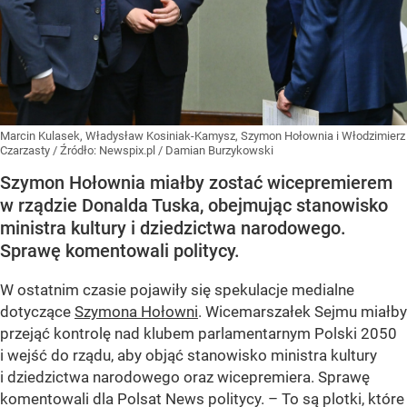
Marcin Kulasek, Władysław Kosiniak-Kamysz, Szymon Hołownia i Włodzimierz
Czarzasty
/ Źródło:
Newspix.pl
/
Damian Burzykowski
Szymon Hołownia miałby zostać wicepremierem
w rządzie Donalda Tuska, obejmując stanowisko
ministra kultury i dziedzictwa narodowego.
Sprawę komentowali politycy.
W ostatnim czasie pojawiły się spekulacje medialne
dotyczące
Szymona Hołowni
. Wicemarszałek Sejmu miałby
przejąć kontrolę nad klubem parlamentarnym Polski 2050
i wejść do rządu, aby objąć stanowisko ministra kultury
i dziedzictwa narodowego oraz wicepremiera. Sprawę
komentowali dla Polsat News politycy. – To są plotki, które