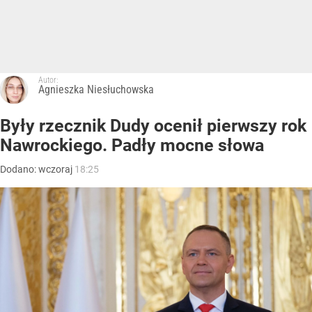
Autor:
Agnieszka Niesłuchowska
Były rzecznik Dudy ocenił pierwszy rok
Nawrockiego. Padły mocne słowa
Dodano:
wczoraj
18:25