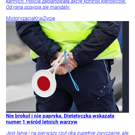
karnych. Policja zaplanowała akcję kontroli kierowców.
Od rana posypią się mandaty.
Motoryzacja
Kraj
Życie
Nie brokuł i nie papryka. Dietetyczka wskazała
numer 1 wśród letnich warzyw
Jest tanie i na pierwszy rzut oka zupełnie zwyczajne, ale