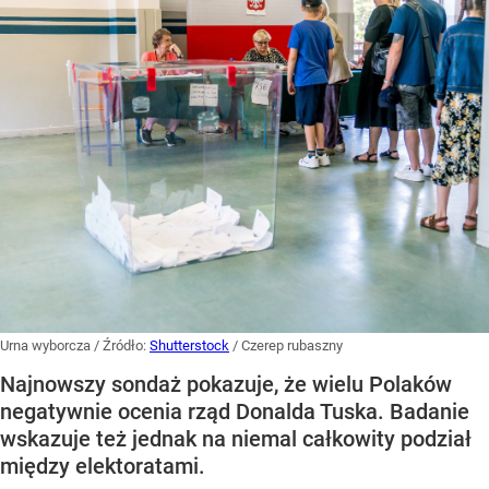
Urna wyborcza
/ Źródło:
Shutterstock
/
Czerep rubaszny
Najnowszy sondaż pokazuje, że wielu Polaków
negatywnie ocenia rząd Donalda Tuska. Badanie
wskazuje też jednak na niemal całkowity podział
między elektoratami.