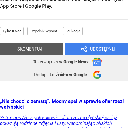
App Store
i
Google Play
.
Tylko u Nas
Tygodnik Wprost
Edukacja
SKOMENTUJ
UDOSTĘPNIJ
Obserwuj nas
w
Google News
Dodaj jako
źródło w Google
„Nie chodzi o zemstę”. Mocny apel w sprawie ofiar rzezi
wołyńskiej
W Buenos Aires potomkowie ofiar rzezi wołyńskiej wciąż
pokazują rodzinne zdjęcia i listy, wspominając bliskich