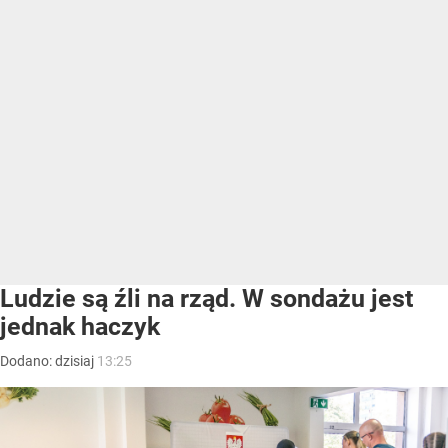
Ludzie są źli na rząd. W sondażu jest
jednak haczyk
Dodano:
dzisiaj
13:25