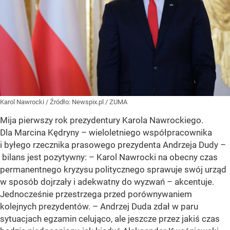
Karol Nawrocki
/ Źródło:
Newspix.pl
/
ZUMA
Mija pierwszy rok prezydentury Karola Nawrockiego.
Dla Marcina Kędryny – wieloletniego współpracownika
i byłego rzecznika prasowego prezydenta Andrzeja Dudy –
bilans jest pozytywny: – Karol Nawrocki na obecny czas
permanentnego kryzysu politycznego sprawuje swój urząd
w sposób dojrzały i adekwatny do wyzwań – akcentuje.
Jednocześnie przestrzega przed porównywaniem
kolejnych prezydentów. – Andrzej Duda zdał w paru
sytuacjach egzamin celująco, ale jeszcze przez jakiś czas