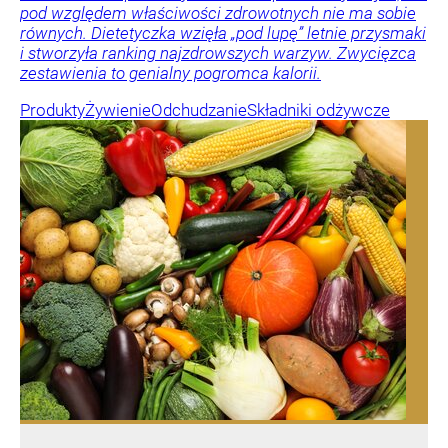
pod względem właściwości zdrowotnych nie ma sobie
równych. Dietetyczka wzięła „pod lupę” letnie przysmaki
i stworzyła ranking najzdrowszych warzyw. Zwycięzca
zestawienia to genialny pogromca kalorii.
Produkty
Żywienie
Odchudzanie
Składniki odżywcze