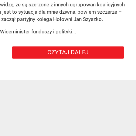
widzę, że są szerzone z innych ugrupowań koalicyjnych
i jest to sytuacja dla mnie dziwna, powiem szczerze –
zaczął partyjny kolega Hołowni Jan Szyszko.
Wiceminister funduszy i polityki...
CZYTAJ DALEJ