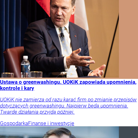
Ustawa o greenwashingu. UOKiK zapowiada upomnienia,
kontrole i kary
UOKiK nie zamierza od razu karać firm po zmianie przepisów
dotyczących greenwashingu. Najpierw będą upomnienia.
Twarde działania przyjdą później.
Gospodarka
Finanse i inwestycje