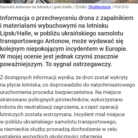
Samolot Antonow na lotnisku Lipsk/Halle
/ Źródło:
Shutterstock
/
Pol1310
Informacja o przechwyceniu drona z zapalnikiem
i materiałami wybuchowymi na lotnisku
Lipsk/Halle, w pobliżu ukraińskiego samolotu
transportowego Antonow, może wydawać się
kolejnym niepokojącym incydentem w Europie.
W mojej ocenie jest jednak czymś znacznie
poważniejszym. To sygnał ostrzegawczy.
Z dostępnych informacji wynika, że dron został wykryty
na płycie lotniska, co doprowadziło do natychmiastowego
uruchomienia procedur bezpieczeństwa. Na miejsce
skierowano policyjnych pirotechników, wykorzystano
robota do neutralizacji zagrożenia, a część operacji
lotniczych została wstrzymana. Incydent miał miejsce
w pobliżu ukraińskiego samolotu transportowego,
a niemieckie służby prowadzą dochodzenie w celu
ustalenia wszystkich okoliczności zdarzenia.