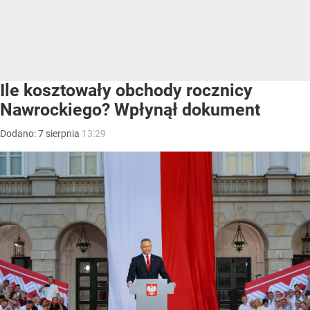
Ile kosztowały obchody rocznicy
Nawrockiego? Wpłynął dokument
Dodano:
7
sierpnia
13:29