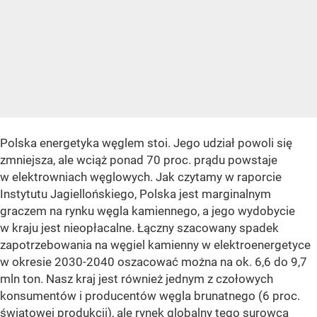
Polska energetyka węglem stoi. Jego udział powoli się
zmniejsza, ale wciąż ponad 70 proc. prądu powstaje
w elektrowniach węglowych. Jak czytamy w raporcie
Instytutu Jagiellońskiego, Polska jest marginalnym
graczem na rynku węgla kamiennego, a jego wydobycie
w kraju jest nieopłacalne. Łączny szacowany spadek
zapotrzebowania na węgiel kamienny w elektroenergetyce
w okresie 2030-2040 oszacować można na ok. 6,6 do 9,7
mln ton. Nasz kraj jest również jednym z czołowych
konsumentów i producentów węgla brunatnego (6 proc.
światowej produkcji), ale rynek globalny tego surowca