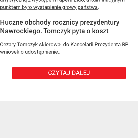
punktem było wystąpienie głowy państwa
.
Huczne obchody rocznicy prezydentury
Nawrockiego. Tomczyk pyta o koszt
Cezary Tomczyk skierował do Kancelarii Prezydenta RP
wniosek o udostępnienie...
CZYTAJ DALEJ