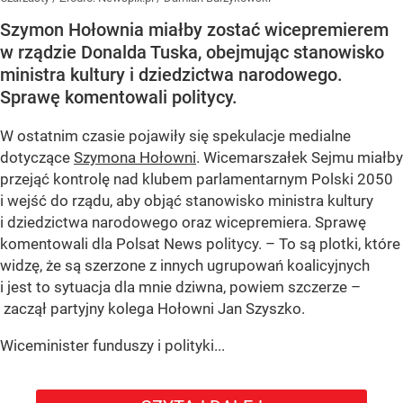
Szymon Hołownia miałby zostać wicepremierem
w rządzie Donalda Tuska, obejmując stanowisko
ministra kultury i dziedzictwa narodowego.
Sprawę komentowali politycy.
W ostatnim czasie pojawiły się spekulacje medialne
dotyczące
Szymona Hołowni
. Wicemarszałek Sejmu miałby
przejąć kontrolę nad klubem parlamentarnym Polski 2050
i wejść do rządu, aby objąć stanowisko ministra kultury
i dziedzictwa narodowego oraz wicepremiera. Sprawę
komentowali dla Polsat News politycy. – To są plotki, które
widzę, że są szerzone z innych ugrupowań koalicyjnych
i jest to sytuacja dla mnie dziwna, powiem szczerze –
zaczął partyjny kolega Hołowni Jan Szyszko.
Wiceminister funduszy i polityki...