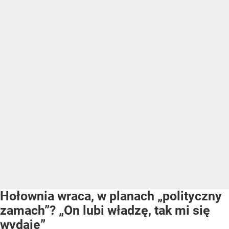
Hołownia wraca, w planach „polityczny
zamach”? „On lubi władzę, tak mi się
wydaje”