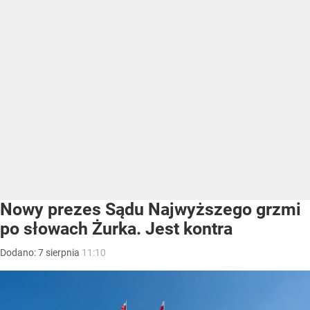
Nowy prezes Sądu Najwyższego grzmi
po słowach Żurka. Jest kontra
Dodano:
7
sierpnia
11:10