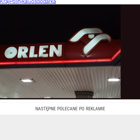
Kraj
Polityka
Gospodarka