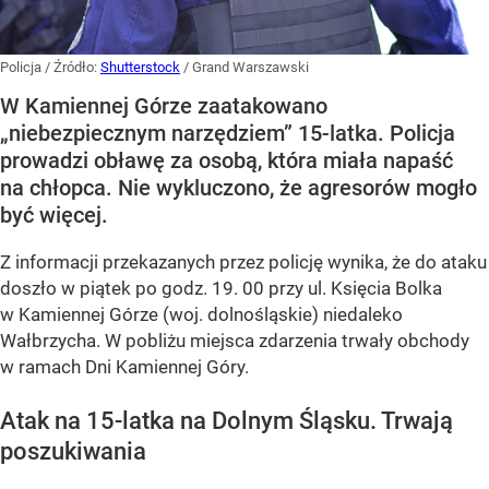
Policja
/ Źródło:
Shutterstock
/
Grand Warszawski
W Kamiennej Górze zaatakowano
„niebezpiecznym narzędziem” 15-latka. Policja
prowadzi obławę za osobą, która miała napaść
na chłopca. Nie wykluczono, że agresorów mogło
być więcej.
Z informacji przekazanych przez policję wynika, że do ataku
doszło w piątek po godz. 19. 00 przy ul. Księcia Bolka
w Kamiennej Górze (woj. dolnośląskie) niedaleko
Wałbrzycha. W pobliżu miejsca zdarzenia trwały obchody
w ramach Dni Kamiennej Góry.
Atak na 15-latka na Dolnym Śląsku. Trwają
poszukiwania