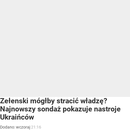
Zełenski mógłby stracić władzę?
Najnowszy sondaż pokazuje nastroje
Ukraińców
Dodano:
wczoraj
21:16