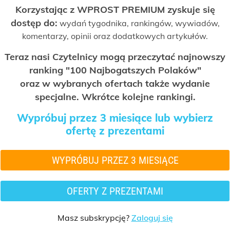
Korzystając z WPROST PREMIUM zyskuje się
dostęp do:
wydań tygodnika, rankingów, wywiadów,
komentarzy, opinii oraz dodatkowych artykułów.
Teraz nasi Czytelnicy mogą przeczytać najnowszy
ranking "100 Najbogatszych Polaków"
oraz w wybranych ofertach także wydanie
specjalne. Wkrótce kolejne rankingi.
Wypróbuj przez 3 miesiące lub wybierz
ofertę z prezentami
WYPRÓBUJ PRZEZ 3 MIESIĄCE
OFERTY Z PREZENTAMI
Masz subskrypcję?
Zaloguj się