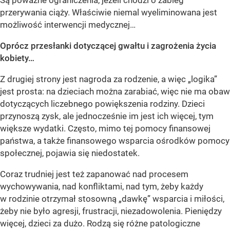
Są poważne ograniczenia, jeżeli chodzi o zabieg
przerywania ciąży. Właściwie niemal wyeliminowana jest
możliwość interwencji medycznej…
Oprócz przesłanki dotyczącej gwałtu i zagrożenia życia
kobiety…
Z drugiej strony jest nagroda za rodzenie, a więc „logika”
jest prosta: na dzieciach można zarabiać, więc nie ma obaw
dotyczących liczebnego powiększenia rodziny. Dzieci
przynoszą zysk, ale jednocześnie im jest ich więcej, tym
większe wydatki. Często, mimo tej pomocy finansowej
państwa, a także finansowego wsparcia ośrodków pomocy
społecznej, pojawia się niedostatek.
Coraz trudniej jest też zapanować nad procesem
wychowywania, nad konfliktami, nad tym, żeby każdy
w rodzinie otrzymał stosowną „dawkę” wsparcia i miłości,
żeby nie było agresji, frustracji, niezadowolenia. Pieniędzy
więcej, dzieci za dużo. Rodzą się różne patologiczne