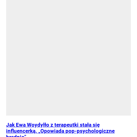
Jak Ewa Woydyłło z terapeutki stała się
influencerką. „Opowiada pop-psychologiczne