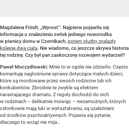
Magdalena Frindt, „Wprost”: Najpierw pojawiła się
informacja o znalezieniu zwłok jednego noworodka
w piwnicy domu w Czernikach,
potem służby znalazły
kolejne dwa ciała
. Nie wiadomo, co jeszcze skrywa historia
tej rodziny. Czy był pan zaskoczony rozwojem wydarzeń?
Paweł Moczydłowski:
Mnie to w ogóle nie zdziwiło. Często
komentuję nagłośnione sprawy dotyczące małych dzieci,
które są mordowane przez swoich rodziców lub ich
konkubentów. Zbrodnie te zwykle są efektem
narastającego dramatu. Z reguły dochodzi do nich
w rodzinach – delikatnie mówiąc – niezamożnych, których
członkowie mają luki w wykształceniu, są uzależnieni
od środków psychoaktywnych. Pojawia się pytanie,
dlaczego to wciąż nie mija…