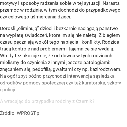
motywy i sposoby radzenia sobie w tej sytuacji. Narasta
przemoc w rodzinie, w tym dochodzi do przypadkowego
czy celowego uśmiercania dzieci.
Dorośli „eliminują” dzieci i bezkarnie naciągają państwo
na wypłatę świadczeń, które im się nie należą. Z biegiem
czasu pęcznieją wokół tego napięcia i konflikty. Rodzice
tracą kontrolę nad problemem i tajemnice się wydają.
Wtedy też okazuje się, że od dawna w tych rodzinach
mieliśmy do czynienia z innymi jeszcze patologiami:
znęcaniem się, pedofilią, gwałtami czy np. kazirodztwem.
Na ogół zbyt późno przychodzi interwencja sąsiedzka,
ośrodków pomocy społecznej czy też kuratorska, szkoły
i policji.
A wracając do przypadku rodziny z Czernik?
Źródło:
WPROST.pl