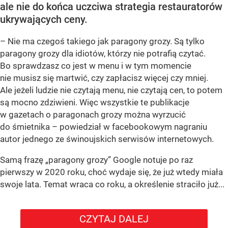
ale nie do końca uczciwa strategia restauratorów
ukrywających ceny.
– Nie ma czegoś takiego jak paragony grozy. Są tylko
paragony grozy dla idiotów, którzy nie potrafią czytać.
Bo sprawdzasz co jest w menu i w tym momencie
nie musisz się martwić, czy zapłacisz więcej czy mniej.
Ale jeżeli ludzie nie czytają menu, nie czytają cen, to potem
są mocno zdziwieni. Więc wszystkie te publikacje
w gazetach o paragonach grozy można wyrzucić
do śmietnika – powiedział w facebookowym nagraniu
autor jednego ze świnoujskich serwisów internetowych.
Samą frazę „paragony grozy” Google notuje po raz
pierwszy w 2020 roku, choć wydaje się, że już wtedy miała
swoje lata. Temat wraca co roku, a określenie straciło już...
CZYTAJ DALEJ