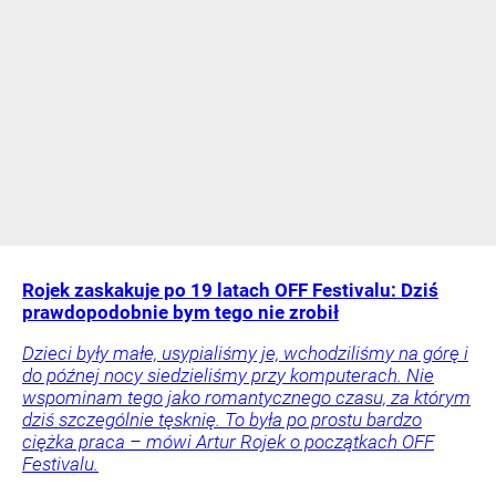
Rojek zaskakuje po 19 latach OFF Festivalu: Dziś
prawdopodobnie bym tego nie zrobił
Dzieci były małe, usypialiśmy je, wchodziliśmy na górę i
do późnej nocy siedzieliśmy przy komputerach. Nie
wspominam tego jako romantycznego czasu, za którym
dziś szczególnie tęsknię. To była po prostu bardzo
ciężka praca – mówi Artur Rojek o początkach OFF
Festivalu.