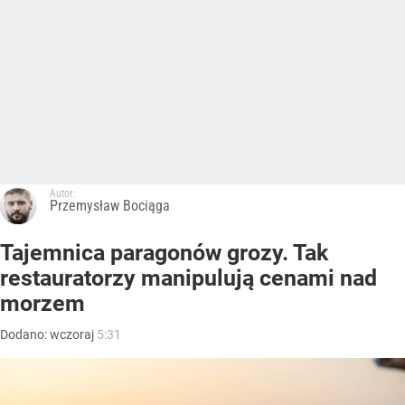
Autor:
Przemysław Bociąga
Tajemnica paragonów grozy. Tak
restauratorzy manipulują cenami nad
morzem
Dodano:
wczoraj
5:31