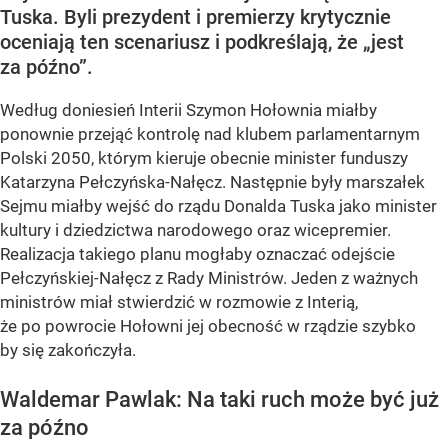
Tuska. Byli prezydent i premierzy krytycznie
oceniają ten scenariusz i podkreślają, że „jest
za późno”.
Według doniesień Interii Szymon Hołownia miałby
ponownie przejąć kontrolę nad klubem parlamentarnym
Polski 2050, którym kieruje obecnie minister funduszy
Katarzyna Pełczyńska-Nałęcz. Następnie były marszałek
Sejmu miałby wejść do rządu Donalda Tuska jako minister
kultury i dziedzictwa narodowego oraz wicepremier.
Realizacja takiego planu mogłaby oznaczać odejście
Pełczyńskiej-Nałęcz z Rady Ministrów. Jeden z ważnych
ministrów miał stwierdzić w rozmowie z Interią,
że po powrocie Hołowni jej obecność w rządzie szybko
by się zakończyła.
Waldemar Pawlak: Na taki ruch może być już
za późno