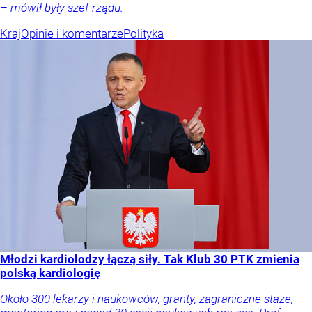
– mówił były szef rządu.
Kraj
Opinie i komentarze
Polityka
Młodzi kardiolodzy łączą siły. Tak Klub 30 PTK zmienia
polską kardiologię
Około 300 lekarzy i naukowców, granty, zagraniczne staże,