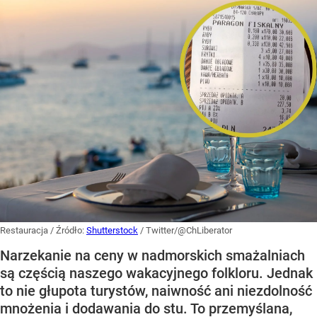
Restauracja
/ Źródło:
Shutterstock
/
Twitter/@ChLiberator
Narzekanie na ceny w nadmorskich smażalniach
są częścią naszego wakacyjnego folkloru. Jednak
to nie głupota turystów, naiwność ani niezdolność
mnożenia i dodawania do stu. To przemyślana,