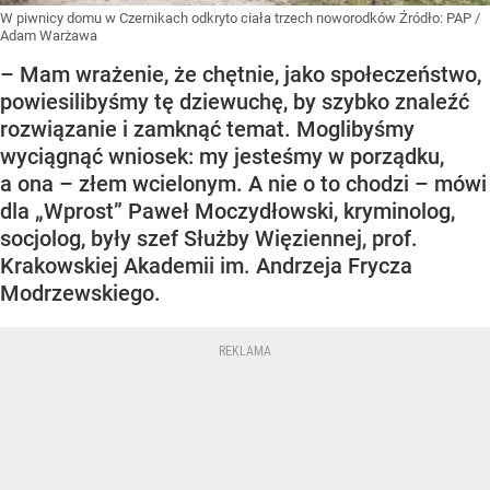
W piwnicy domu w Czernikach odkryto ciała trzech noworodków
Źródło:
PAP
/
Adam Warżawa
– Mam wrażenie, że chętnie, jako społeczeństwo,
powiesilibyśmy tę dziewuchę, by szybko znaleźć
rozwiązanie i zamknąć temat. Moglibyśmy
wyciągnąć wniosek: my jesteśmy w porządku,
a ona – złem wcielonym. A nie o to chodzi – mówi
dla „Wprost” Paweł Moczydłowski, kryminolog,
socjolog, były szef Służby Więziennej, prof.
Krakowskiej Akademii im. Andrzeja Frycza
Modrzewskiego.