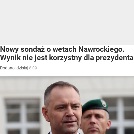
Nowy sondaż o wetach Nawrockiego.
Wynik nie jest korzystny dla prezydenta
Dodano:
dzisiaj
8:09