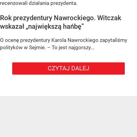
recenzowali działania prezydenta.
Rok prezydentury Nawrockiego. Witczak
wskazał „największą hańbę”
O ocenę prezydentury Karola Nawrockiego zapytaliśmy
polityków w Sejmie. – To jest najgorszy...
CZYTAJ DALEJ