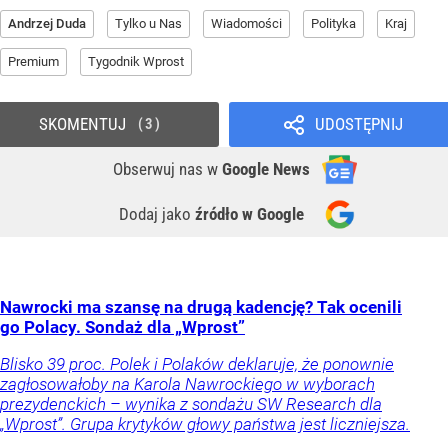
Andrzej Duda
Tylko u Nas
Wiadomości
Polityka
Kraj
Premium
Tygodnik Wprost
SKOMENTUJ
UDOSTĘPNIJ
3
Obserwuj nas
w
Google News
Dodaj jako
źródło w Google
Nawrocki ma szansę na drugą kadencję? Tak ocenili
go Polacy. Sondaż dla „Wprost”
Blisko 39 proc. Polek i Polaków deklaruje, że ponownie
zagłosowałoby na Karola Nawrockiego w wyborach
prezydenckich – wynika z sondażu SW Research dla
„Wprost”. Grupa krytyków głowy państwa jest liczniejsza.