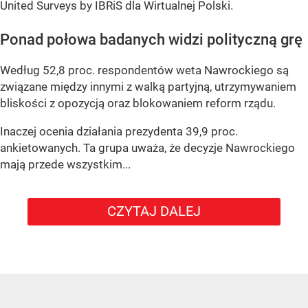
United Surveys by IBRiS dla Wirtualnej Polski.
Ponad połowa badanych widzi polityczną grę
Według 52,8 proc. respondentów weta Nawrockiego są
związane między innymi z walką partyjną, utrzymywaniem
bliskości z opozycją oraz blokowaniem reform rządu.
Inaczej ocenia działania prezydenta 39,9 proc.
ankietowanych. Ta grupa uważa, że decyzje Nawrockiego
mają przede wszystkim...
CZYTAJ DALEJ