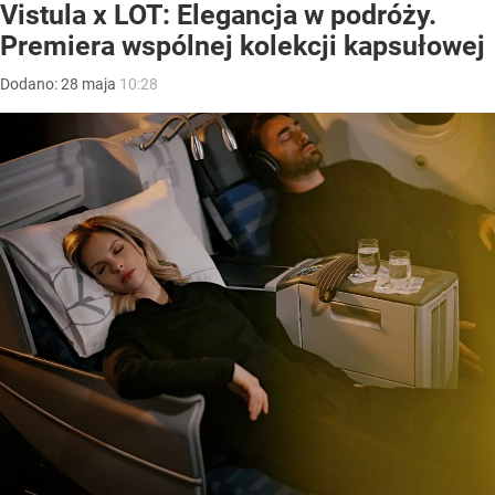
Vistula x LOT: Elegancja w podróży.
Premiera wspólnej kolekcji kapsułowej
Dodano:
28
maja
10:28