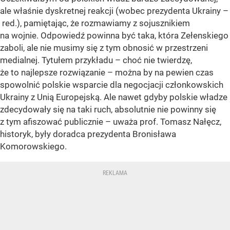
ale właśnie dyskretnej reakcji (wobec prezydenta Ukrainy –
red.), pamiętając, że rozmawiamy z sojusznikiem
na wojnie. Odpowiedź powinna być taka, która Zełenskiego
zaboli, ale nie musimy się z tym obnosić w przestrzeni
medialnej. Tytułem przykładu – choć nie twierdzę,
że to najlepsze rozwiązanie – można by na pewien czas
spowolnić polskie wsparcie dla negocjacji członkowskich
Ukrainy z Unią Europejską. Ale nawet gdyby polskie władze
zdecydowały się na taki ruch, absolutnie nie powinny się
z tym afiszować publicznie – uważa prof. Tomasz Nałęcz,
historyk, były doradca prezydenta Bronisława
Komorowskiego.