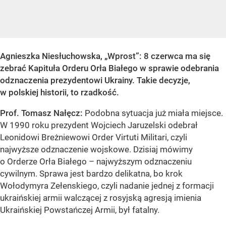
Agnieszka Niesłuchowska, „Wprost”: 8 czerwca ma się
zebrać Kapituła Orderu Orła Białego w sprawie odebrania
odznaczenia prezydentowi Ukrainy. Takie decyzje,
w polskiej historii, to rzadkość.
Prof. Tomasz Nałęcz:
Podobna sytuacja już miała miejsce.
W 1990 roku prezydent Wojciech Jaruzelski odebrał
Leonidowi Breżniewowi Order Virtuti Militari, czyli
najwyższe odznaczenie wojskowe. Dzisiaj mówimy
o Orderze Orła Białego – najwyższym odznaczeniu
cywilnym. Sprawa jest bardzo delikatna, bo krok
Wołodymyra Zełenskiego, czyli nadanie jednej z formacji
ukraińskiej armii walczącej z rosyjską agresją imienia
Ukraińskiej Powstańczej Armii, był fatalny.