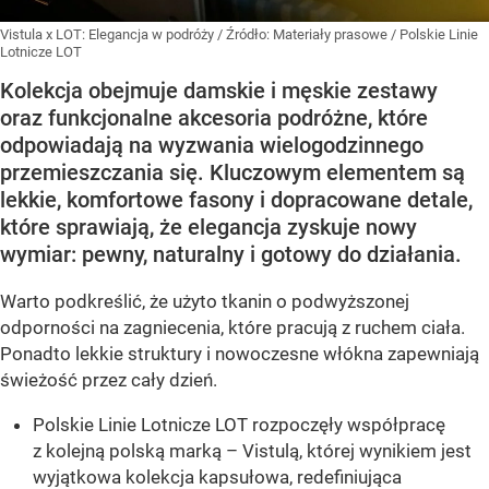
Vistula x LOT: Elegancja w podróży
/ Źródło:
Materiały prasowe
/
Polskie Linie
Lotnicze LOT
Kolekcja obejmuje damskie i męskie zestawy
oraz funkcjonalne akcesoria podróżne, które
odpowiadają na wyzwania wielogodzinnego
przemieszczania się. Kluczowym elementem są
lekkie, komfortowe fasony i dopracowane detale,
które sprawiają, że elegancja zyskuje nowy
wymiar: pewny, naturalny i gotowy do działania.
Warto podkreślić, że użyto tkanin o podwyższonej
odporności na zagniecenia, które pracują z ruchem ciała.
Ponadto lekkie struktury i nowoczesne włókna zapewniają
świeżość przez cały dzień.
Polskie Linie Lotnicze LOT rozpoczęły współpracę
z kolejną polską marką – Vistulą, której wynikiem jest
wyjątkowa kolekcja kapsułowa, redefiniująca