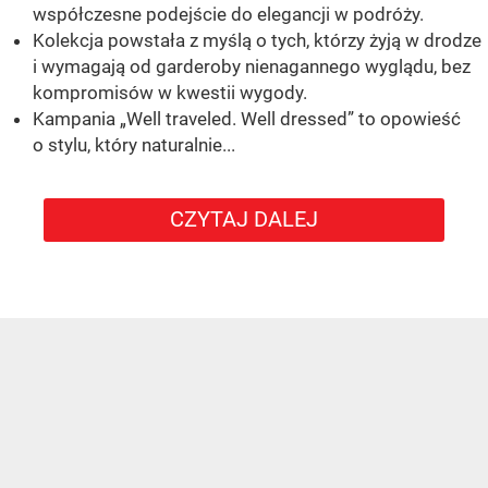
współczesne podejście do elegancji w podróży.
Kolekcja powstała z myślą o tych, którzy żyją w drodze
i wymagają od garderoby nienagannego wyglądu, bez
kompromisów w kwestii wygody.
Kampania „Well traveled. Well dressed” to opowieść
o stylu, który naturalnie...
CZYTAJ DALEJ