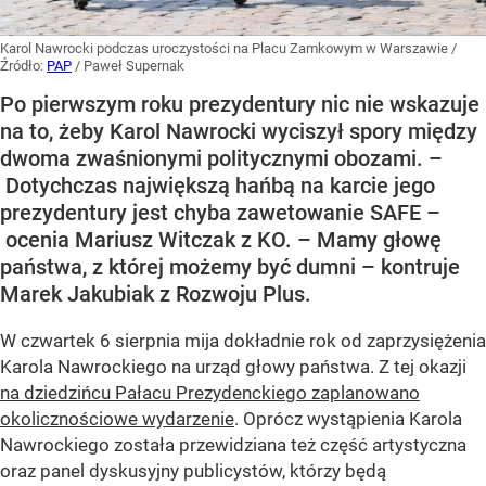
Karol Nawrocki podczas uroczystości na Placu Zamkowym w Warszawie
/
Źródło:
PAP
/
Paweł Supernak
Po pierwszym roku prezydentury nic nie wskazuje
na to, żeby Karol Nawrocki wyciszył spory między
dwoma zwaśnionymi politycznymi obozami. –
Dotychczas największą hańbą na karcie jego
prezydentury jest chyba zawetowanie SAFE –
ocenia Mariusz Witczak z KO. – Mamy głowę
państwa, z której możemy być dumni – kontruje
Marek Jakubiak z Rozwoju Plus.
W czwartek 6 sierpnia mija dokładnie rok od zaprzysiężenia
Karola Nawrockiego na urząd głowy państwa. Z tej okazji
na dziedzińcu Pałacu Prezydenckiego zaplanowano
okolicznościowe wydarzenie
. Oprócz wystąpienia Karola
Nawrockiego została przewidziana też część artystyczna
oraz panel dyskusyjny publicystów, którzy będą