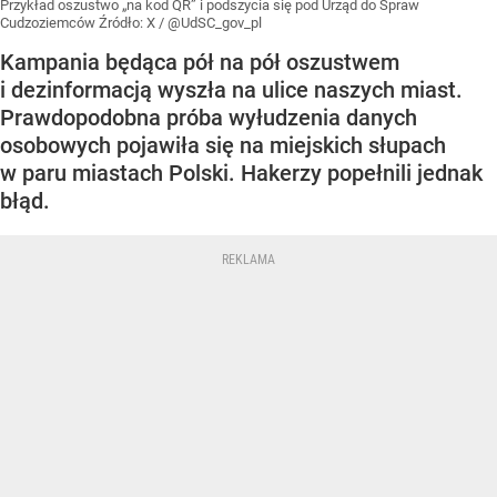
Przykład oszustwo „na kod QR” i podszycia się pod Urząd do Spraw
Cudzoziemców
Źródło:
X
/
@UdSC_gov_pl
Kampania będąca pół na pół oszustwem
i dezinformacją wyszła na ulice naszych miast.
Prawdopodobna próba wyłudzenia danych
osobowych pojawiła się na miejskich słupach
w paru miastach Polski. Hakerzy popełnili jednak
błąd.