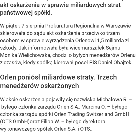
akt oskarżenia w sprawie miliardowych strat
państwowej spółki.
W piątek 7 sierpnia Prokuratura Regionalna w Warszawie
skierowała do sądu akt oskarżenia przeciwko trzem
osobom w sprawie wyrządzenia Orlenowi 1,5 miliarda zł
szkody. Jak informowała była wicemarszałek Sejmu
Monika Wielichowska, chodzi o byłych menedżerów Orlenu
z czasów, kiedy spółką kierował poseł PiS Daniel Obajtek.
Orlen poniósł miliardowe straty. Trzech
menedżerów oskarżonych
W akcie oskarżenia pojawiły się nazwiska Michałowa R. –
byłego członka zarządu Orlen S.A., Marcina O. – byłego
członka zarządu spółki Orlen Trading Switzerland GmbH
(OTS GmbH)oraz Filipa W. – byłego dyrektora
wykonawczego spółek Orlen S.A. i OTS...