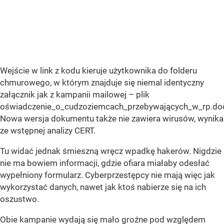
Wejście w link z kodu kieruje użytkownika do folderu
chmurowego, w którym znajduje się niemal identyczny
załącznik jak z kampanii mailowej – plik
oświadczenie_o_cudzoziemcach_przebywających_w_rp.do
Nowa wersja dokumentu także nie zawiera wirusów, wynika
ze wstępnej analizy CERT.
Tu widać jednak śmieszną wręcz wpadkę hakerów. Nigdzie
nie ma bowiem informacji, gdzie ofiara miałaby odesłać
wypełniony formularz. Cyberprzestępcy nie mają więc jak
wykorzystać danych, nawet jak ktoś nabierze się na ich
oszustwo.
Obie kampanie wydają się mało groźne pod względem