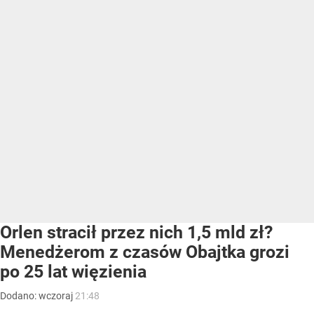
Orlen stracił przez nich 1,5 mld zł?
Menedżerom z czasów Obajtka grozi
po 25 lat więzienia
Dodano:
wczoraj
21:48