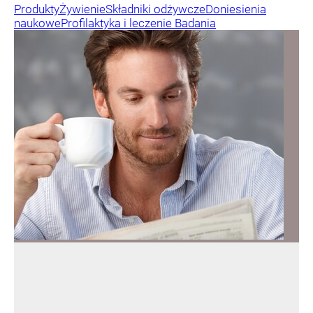
Produkty
Żywienie
Składniki odżywcze
Doniesienia
naukowe
Profilaktyka i leczenie
Badania