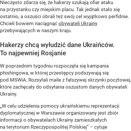
Nieczęsto zdarza się, że hakerzy szukają ofiar ataku
na przystanku czy miejskim placu. Tak jednak stało się
ostatnio, a oszuści obrali też swój cel wyjątkowo perfidnie.
Chcieli bowiem naciągnąć
obywateli Ukrainy
przebywających w naszym kraju.
Hakerzy chcą wyłudzić dane Ukraińców.
To najpewniej Rosjanie
W poprzednim tygodniu rozpoczęła się kampania
phishingowa, w której przestępcy podszywają się
pod MSWiA. Rozsyłali maile z fałszywej skrzynki pocztowej,
które zachęcały do odsyłania oszustom danych obywateli
Ukrainy.
„W celu udzielenia pomocy ukraińskiemu reprezentacji
dyplomatycznej w Warszawie organizowany jest zbiór
informacji o obywatelach Ukrainy zamieszkałych
na terytorium Rzeczypospolitej Polskiej” – cytuje