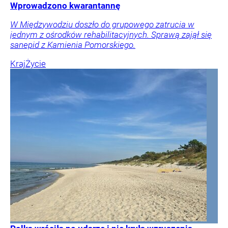
Wprowadzono kwarantannę
W Międzywodziu doszło do grupowego zatrucia w
jednym z ośrodków rehabilitacyjnych. Sprawą zajął się
sanepid z Kamienia Pomorskiego.
Kraj
Życie