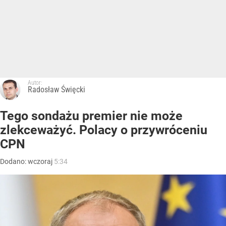
Autor:
Radosław Święcki
Tego sondażu premier nie może
zlekceważyć. Polacy o przywróceniu
CPN
Dodano:
wczoraj
5:34