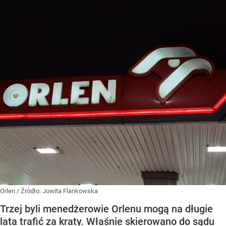
Orlen
/ Źródło:
Jowita Flankowska
Trzej byli menedżerowie Orlenu mogą na długie
lata trafić za kraty. Właśnie skierowano do sądu