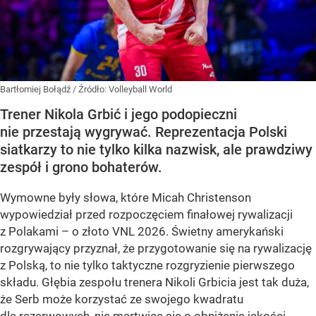
Bartłomiej Bołądź
/ Źródło:
Volleyball World
Trener Nikola Grbić i jego podopieczni
nie przestają wygrywać. Reprezentacja Polski
siatkarzy to nie tylko kilka nazwisk, ale prawdziwy
zespół i grono bohaterów.
Wymowne były słowa, które Micah Christenson
wypowiedział przed rozpoczęciem finałowej rywalizacji
z Polakami – o złoto VNL 2026. Świetny amerykański
rozgrywający przyznał, że przygotowanie się na rywalizację
z Polską, to nie tylko taktyczne rozgryzienie pierwszego
składu. Głębia zespołu trenera Nikoli Grbicia jest tak duża,
że Serb może korzystać ze swojego kwadratu