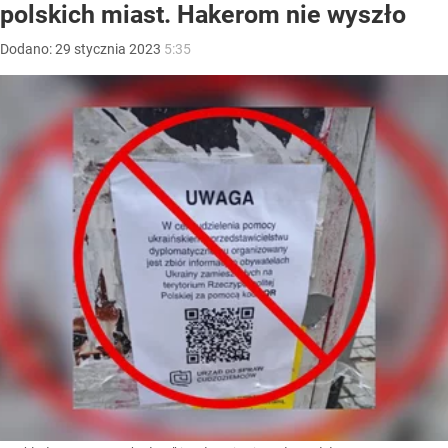
polskich miast. Hakerom nie wyszło
Dodano:
29
stycznia
2023
5:35