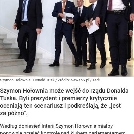
Szymon Hołownia i Donald Tusk
/ Źródło:
Newspix.pl
/
Tedi
Szymon Hołownia może wejść do rządu Donalda
Tuska. Byli prezydent i premierzy krytycznie
oceniają ten scenariusz i podkreślają, że „jest
za późno”.
Według doniesień Interii Szymon Hołownia miałby
ponownie przejąć kontrolę nad klubem parlamentarnym