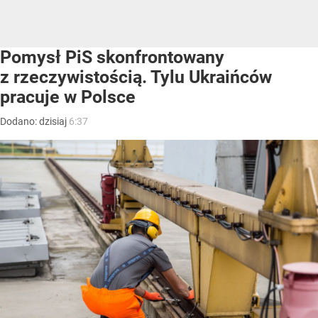
Pomysł PiS skonfrontowany
z rzeczywistością. Tylu Ukraińców
pracuje w Polsce
Dodano:
dzisiaj
6:37