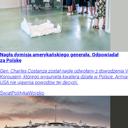
Nagła dymisja amerykańskiego generała. Odpowiadał
za Polskę
Gen. Charles Costanza został nagle odwołany z dowodzenia V
Korpusem, którego wysunięta kwatera działa w Polsce. Armia
USA nie ujawnia powodów tej decyzji.
Świat
Polityka
Wojsko