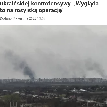
ukraińskiej kontrofensywy. „Wygląda
to na rosyjską operację”
Dodano:
7
kwietnia
2023
13:57