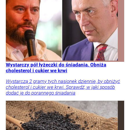
Wystarczy pół łyżeczki do śniadania. Obniża
cholesterol i cukier we krwi
Wystarczą 2 gramy tych nasionek dziennie, by obniżyć
cholesterol i cukier we krwi. Sprawdź, w jaki sposób
dodać je do porannego śniadania