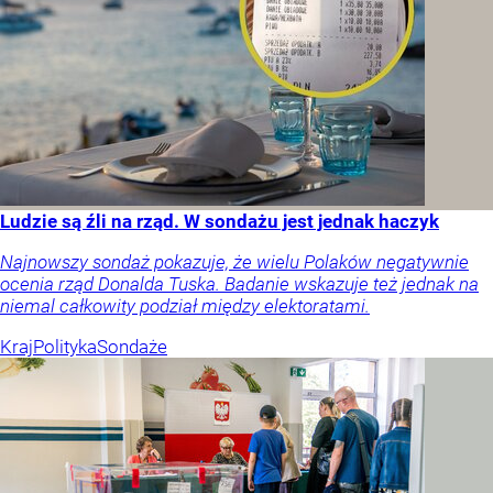
Ludzie są źli na rząd. W sondażu jest jednak haczyk
Najnowszy sondaż pokazuje, że wielu Polaków negatywnie
ocenia rząd Donalda Tuska. Badanie wskazuje też jednak na
niemal całkowity podział między elektoratami.
Kraj
Polityka
Sondaże