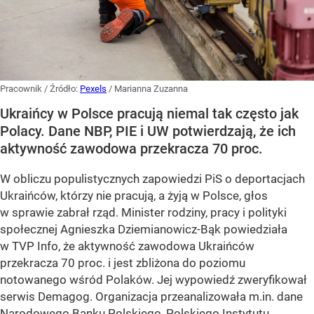
Pracownik
/ Źródło:
Pexels
/
Marianna Zuzanna
Ukraińcy w Polsce pracują niemal tak często jak
Polacy. Dane NBP, PIE i UW potwierdzają, że ich
aktywność zawodowa przekracza 70 proc.
W obliczu populistycznych zapowiedzi PiS o deportacjach
Ukraińców, którzy nie pracują, a żyją w Polsce, głos
w sprawie zabrał rząd. Minister rodziny, pracy i polityki
społecznej Agnieszka Dziemianowicz-Bąk powiedziała
w TVP Info, że aktywność zawodowa Ukraińców
przekracza 70 proc. i jest zbliżona do poziomu
notowanego wśród Polaków. Jej wypowiedź zweryfikował
serwis Demagog. Organizacja przeanalizowała m.in. dane
Narodowego Banku Polskiego, Polskiego Instytutu