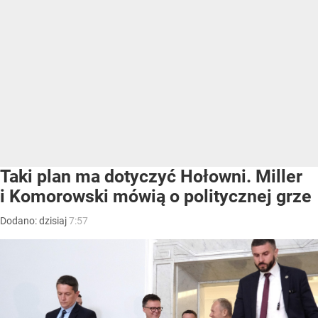
Taki plan ma dotyczyć Hołowni. Miller
i Komorowski mówią o politycznej grze
Dodano:
dzisiaj
7:57