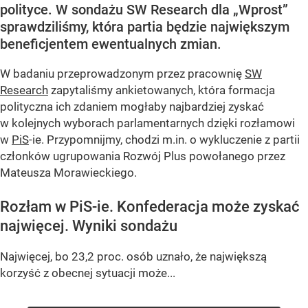
polityce. W sondażu SW Research dla „Wprost”
sprawdziliśmy, która partia będzie największym
beneficjentem ewentualnych zmian.
W badaniu przeprowadzonym przez pracownię
SW
Research
zapytaliśmy ankietowanych, która formacja
polityczna ich zdaniem mogłaby najbardziej zyskać
w kolejnych wyborach parlamentarnych dzięki rozłamowi
w
PiS
-ie. Przypomnijmy, chodzi m.in. o wykluczenie z partii
członków ugrupowania Rozwój Plus powołanego przez
Mateusza Morawieckiego.
Rozłam w PiS-ie. Konfederacja może zyskać
najwięcej. Wyniki sondażu
Najwięcej, bo 23,2 proc. osób uznało, że największą
korzyść z obecnej sytuacji może...