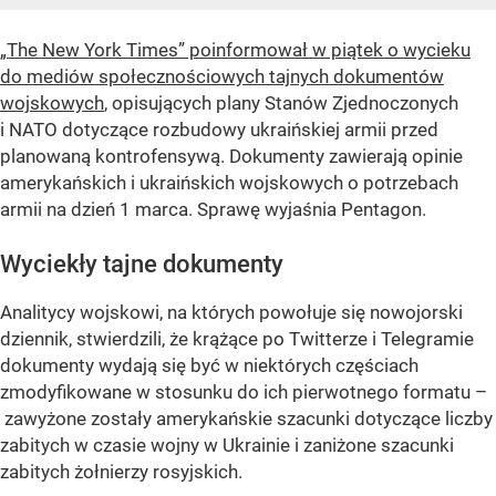
„The New York Times” poinformował w piątek o wycieku
do mediów społecznościowych tajnych dokumentów
wojskowych
, opisujących plany Stanów Zjednoczonych
i NATO dotyczące rozbudowy ukraińskiej armii przed
planowaną kontrofensywą. Dokumenty zawierają opinie
amerykańskich i ukraińskich wojskowych o potrzebach
armii na dzień 1 marca. Sprawę wyjaśnia Pentagon.
Wyciekły tajne dokumenty
Analitycy wojskowi, na których powołuje się nowojorski
dziennik, stwierdzili, że krążące po Twitterze i Telegramie
dokumenty wydają się być w niektórych częściach
zmodyfikowane w stosunku do ich pierwotnego formatu –
zawyżone zostały amerykańskie szacunki dotyczące liczby
zabitych w czasie wojny w Ukrainie i zaniżone szacunki
zabitych żołnierzy rosyjskich.