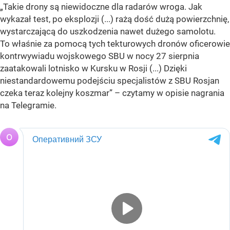
„Takie drony są niewidoczne dla radarów wroga. Jak
wykazał test, po eksplozji (...) rażą dość dużą powierzchnię,
wystarczającą do uszkodzenia nawet dużego samolotu.
To właśnie za pomocą tych tekturowych dronów oficerowie
kontrwywiadu wojskowego SBU w nocy 27 sierpnia
zaatakowali lotnisko w Kursku w Rosji (...) Dzięki
niestandardowemu podejściu specjalistów z SBU Rosjan
czeka teraz kolejny koszmar” – czytamy w opisie nagrania
na Telegramie.