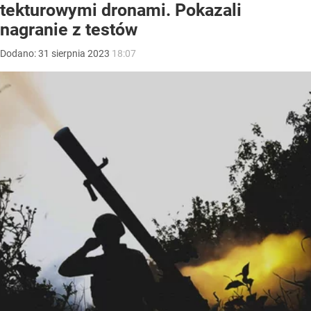
tekturowymi dronami. Pokazali
nagranie z testów
Dodano:
31
sierpnia
2023
18:07