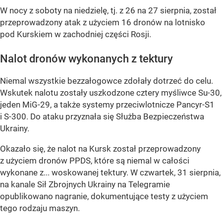
W nocy z soboty na niedzielę, tj. z 26 na 27 sierpnia, został
przeprowadzony atak z użyciem 16 dronów na lotnisko
pod Kurskiem w zachodniej części Rosji.
Nalot dronów wykonanych z tektury
Niemal wszystkie bezzałogowce zdołały dotrzeć do celu.
Wskutek nalotu zostały uszkodzone cztery myśliwce Su-30,
jeden MiG-29, a także systemy przeciwlotnicze Pancyr-S1
i S-300. Do ataku przyznała się Służba Bezpieczeństwa
Ukrainy.
Okazało się, że nalot na Kursk został przeprowadzony
z użyciem dronów PPDS, które są niemal w całości
wykonane z... woskowanej tektury. W czwartek, 31 sierpnia,
na kanale Sił Zbrojnych Ukrainy na Telegramie
opublikowano nagranie, dokumentujące testy z użyciem
tego rodzaju maszyn.