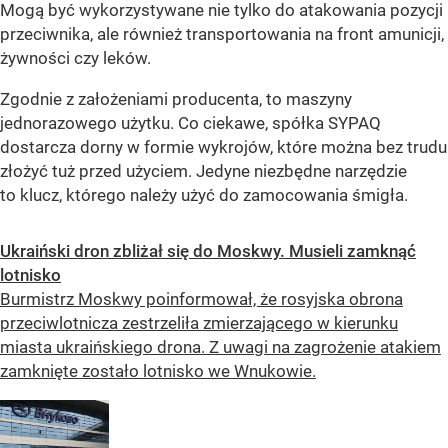
Drony dostarczane w formie wykrojów
Producentem tekturowych dronów jest spółka SYPAQ
z Australii. Opracowana przez nią technologia jest nie tylko
skuteczna, ale także znacznie tańsza w porównaniu
do tradycyjnych dronów.
Tekturowe drony są wprawiane w ruch ręcznie albo