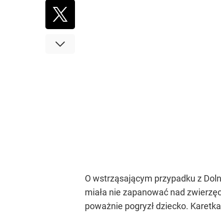
O wstrząsającym przypadku z Doln
miała nie zapanować nad zwierzęcie
poważnie pogryzł dziecko. Karetka