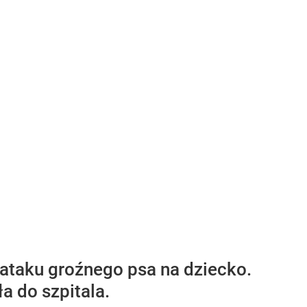
taku groźnego psa na dziecko.
ła do szpitala.