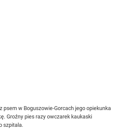
u z psem w Boguszowie-Gorcach jego opiekunka
nkę. Groźny pies razy owczarek kaukaski
 szpitala.