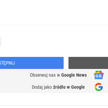
STĘPNIJ
Obserwuj nas
w
Google News
Dodaj jako
źródło w Google