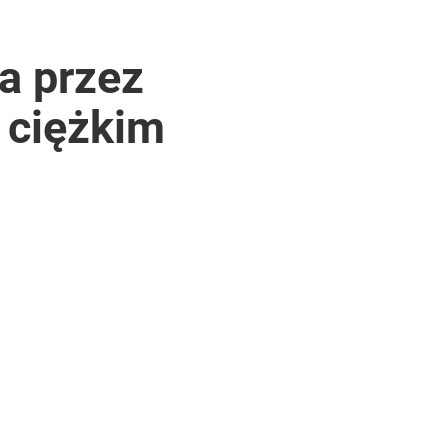
a przez
 ciężkim