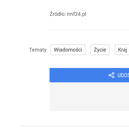
Źródło:
rmf24.pl
Wiadomości
Życie
Kraj
UDO