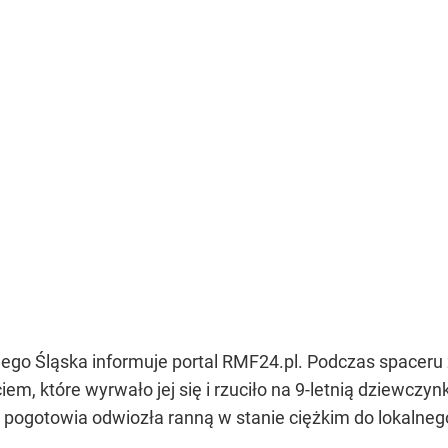
ego Śląska informuje portal RMF24.pl. Podczas spacer
m, które wyrwało jej się i rzuciło na 9-letnią dziewczy
 pogotowia odwiozła ranną w stanie ciężkim do lokalnego