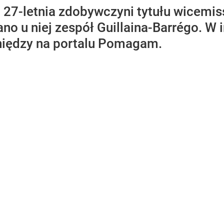
27-letnia zdobywczyni tytułu wicemis
o u niej zespół Guillaina-Barrégo. W 
niędzy na portalu Pomagam.