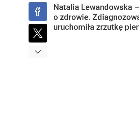
Natalia Lewandowska – 
o zdrowie. Zdiagnozowan
uruchomiła zrzutkę pie