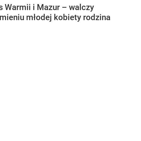
s Warmii i Mazur – walczy
imieniu młodej kobiety rodzina