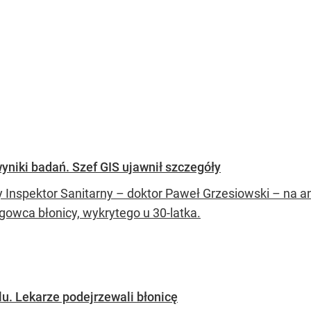
yniki badań. Szef GIS ujawnił szczegóły
 Inspektor Sanitarny – doktor Paweł Grzesiowski – na 
owca błonicy, wykrytego u 30-latka.
lu. Lekarze podejrzewali błonicę