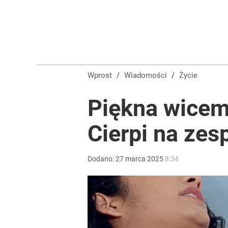
Wprost
/
Wiadomości
/
Życie
Piękna wicem
Cierpi na zes
Dodano:
27
marca
2025
8:34