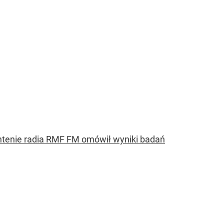
antenie radia RMF FM omówił wyniki badań