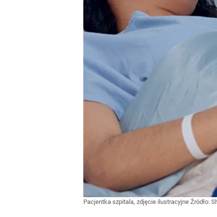
Pacjentka szpitala, zdjęcie ilustracyjne
Źródło:
S