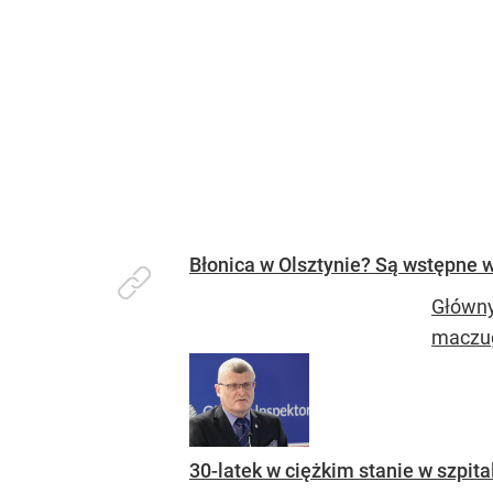
Błonica w Olsztynie? Są wstępne w
Główny
maczug
30-latek w ciężkim stanie w szpita