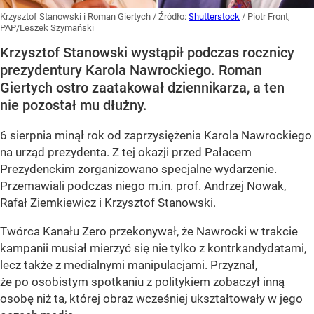
Krzysztof Stanowski i Roman Giertych
/ Źródło:
Shutterstock
/
Piotr Front,
PAP/Leszek Szymański
Krzysztof Stanowski wystąpił podczas rocznicy
prezydentury Karola Nawrockiego. Roman
Giertych ostro zaatakował dziennikarza, a ten
nie pozostał mu dłużny.
6 sierpnia minął rok od zaprzysiężenia Karola Nawrockiego
na urząd prezydenta. Z tej okazji przed Pałacem
Prezydenckim zorganizowano specjalne wydarzenie.
Przemawiali podczas niego m.in. prof. Andrzej Nowak,
Rafał Ziemkiewicz i Krzysztof Stanowski.
Twórca Kanału Zero przekonywał, że Nawrocki w trakcie
kampanii musiał mierzyć się nie tylko z kontrkandydatami,
lecz także z medialnymi manipulacjami. Przyznał,
że po osobistym spotkaniu z politykiem zobaczył inną
osobę niż ta, której obraz wcześniej ukształtowały w jego