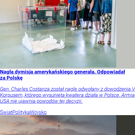
Nagła dymisja amerykańskiego generała. Odpowiadał
za Polskę
Gen. Charles Costanza został nagle odwołany z dowodzenia V
Korpusem, którego wysunięta kwatera działa w Polsce. Armia
USA nie ujawnia powodów tej decyzji.
Świat
Polityka
Wojsko