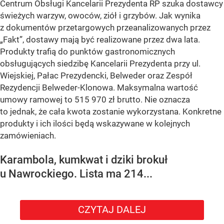
Centrum Obsługi Kancelarii Prezydenta RP szuka dostawcy
świeżych warzyw, owoców, ziół i grzybów. Jak wynika
z dokumentów przetargowych przeanalizowanych przez
„Fakt”, dostawy mają być realizowane przez dwa lata.
Produkty trafią do punktów gastronomicznych
obsługujących siedzibę Kancelarii Prezydenta przy ul.
Wiejskiej, Pałac Prezydencki, Belweder oraz Zespół
Rezydencji Belweder-Klonowa. Maksymalna wartość
umowy ramowej to 515 970 zł brutto. Nie oznacza
to jednak, że cała kwota zostanie wykorzystana. Konkretne
produkty i ich ilości będą wskazywane w kolejnych
zamówieniach.
Karambola, kumkwat i dziki brokuł
u Nawrockiego. Lista ma 214...
CZYTAJ DALEJ