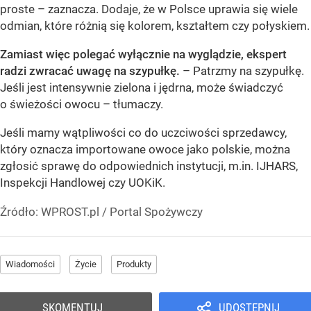
proste – zaznacza. Dodaje, że w Polsce uprawia się wiele
odmian, które różnią się kolorem, kształtem czy połyskiem.
Zamiast więc polegać wyłącznie na wyglądzie, ekspert
radzi zwracać uwagę na szypułkę.
– Patrzmy na szypułkę.
Jeśli jest intensywnie zielona i jędrna, może świadczyć
o świeżości owocu – tłumaczy.
Jeśli mamy wątpliwości co do uczciwości sprzedawcy,
który oznacza importowane owoce jako polskie, można
zgłosić sprawę do odpowiednich instytucji, m.in. IJHARS,
Inspekcji Handlowej czy UOKiK.
Źródło:
WPROST.pl
/
Portal Spożywczy
Wiadomości
Życie
Produkty
SKOMENTUJ
UDOSTĘPNIJ