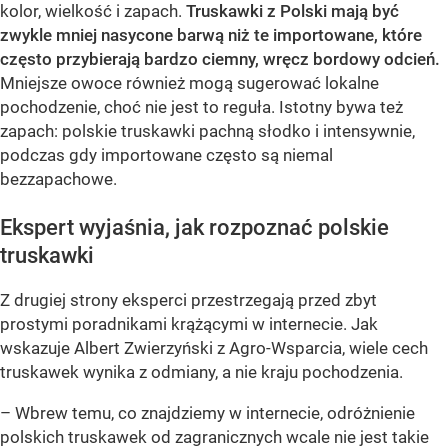
kolor, wielkość i zapach.
Truskawki z Polski mają być
zwykle mniej nasycone barwą niż te importowane, które
często przybierają bardzo ciemny, wręcz bordowy odcień.
Mniejsze owoce również mogą sugerować lokalne
pochodzenie, choć nie jest to reguła. Istotny bywa też
zapach: polskie truskawki pachną słodko i intensywnie,
podczas gdy importowane często są niemal
bezzapachowe.
Ekspert wyjaśnia, jak rozpoznać polskie
truskawki
Z drugiej strony eksperci przestrzegają przed zbyt
prostymi poradnikami krążącymi w internecie. Jak
wskazuje Albert Zwierzyński z Agro-Wsparcia, wiele cech
truskawek wynika z odmiany, a nie kraju pochodzenia.
– Wbrew temu, co znajdziemy w internecie, odróżnienie
polskich truskawek od zagranicznych wcale nie jest takie