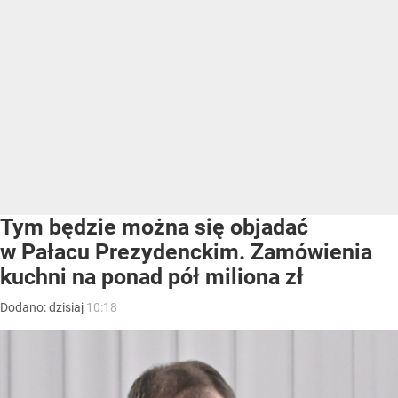
Tym będzie można się objadać
w Pałacu Prezydenckim. Zamówienia
kuchni na ponad pół miliona zł
Dodano:
dzisiaj
10:18