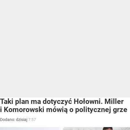
Taki plan ma dotyczyć Hołowni. Miller
i Komorowski mówią o politycznej grze
Dodano:
dzisiaj
7:57