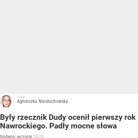
Autor:
Agnieszka Niesłuchowska
Były rzecznik Dudy ocenił pierwszy rok
Nawrockiego. Padły mocne słowa
Dodano:
wczoraj
18:25