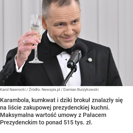
Karol Nawrocki
/ Źródło:
Newspix.pl
/
Damian Burzykowski
Karambola, kumkwat i dziki brokuł znalazły się
na liście zakupowej prezydenckiej kuchni.
Maksymalna wartość umowy z Pałacem
Prezydenckim to ponad 515 tys. zł.