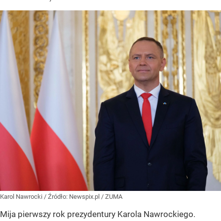
Karol Nawrocki
/ Źródło:
Newspix.pl
/
ZUMA
Mija pierwszy rok prezydentury Karola Nawrockiego.