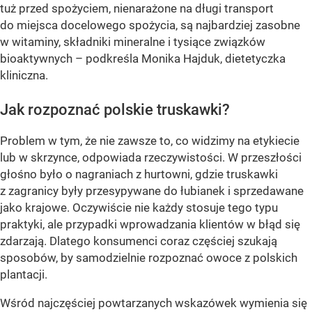
tuż przed spożyciem, nienarażone na długi transport
do miejsca docelowego spożycia, są najbardziej zasobne
w witaminy, składniki mineralne i tysiące związków
bioaktywnych – podkreśla Monika Hajduk, dietetyczka
kliniczna.
Jak rozpoznać polskie truskawki?
Problem w tym, że nie zawsze to, co widzimy na etykiecie
lub w skrzynce, odpowiada rzeczywistości. W przeszłości
głośno było o nagraniach z hurtowni, gdzie truskawki
z zagranicy były przesypywane do łubianek i sprzedawane
jako krajowe. Oczywiście nie każdy stosuje tego typu
praktyki, ale przypadki wprowadzania klientów w błąd się
zdarzają. Dlatego konsumenci coraz częściej szukają
sposobów, by samodzielnie rozpoznać owoce z polskich
plantacji.
Wśród najczęściej powtarzanych wskazówek wymienia się