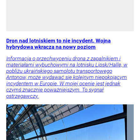
Dron nad lotniskiem to nie incydent. Wojna
hybrydowa wkracza na nowy poziom
Informacja o przechwyceniu drona z zapalnikiem i
materiałami wybuchowymi na lotnisku Lipsk/Halle, w
pobliżu ukraińskiego samolotu transportowego
Antonow, może wydawać się kolejnym niepokojącym
incydentem w Europie. W mojej ocenie jest jednak
czymś znacznie poważniejszym. To sygnał
ostrzegawczy.