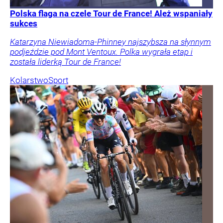
Polska flaga na czele Tour de France! Ależ wspaniały
sukces
Katarzyna Niewiadoma-Phinney najszybsza na słynnym
podjeździe pod Mont Ventoux. Polka wygrała etap i
została liderką Tour de France!
Kolarstwo
Sport