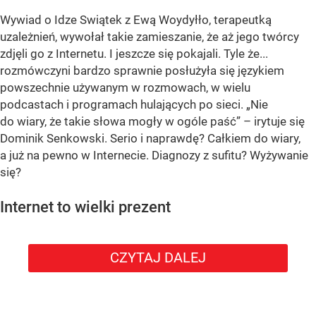
Wywiad o Idze Swiątek z Ewą Woydyłło, terapeutką
uzależnień, wywołał takie zamieszanie, że aż jego twórcy
zdjęli go z Internetu. I jeszcze się pokajali. Tyle że...
rozmówczyni bardzo sprawnie posłużyła się językiem
powszechnie używanym w rozmowach, w wielu
podcastach i programach hulających po sieci. „Nie
do wiary, że takie słowa mogły w ogóle paść” – irytuje się
Dominik Senkowski. Serio i naprawdę? Całkiem do wiary,
a już na pewno w Internecie. Diagnozy z sufitu? Wyżywanie
się?
Internet to wielki prezent
CZYTAJ DALEJ