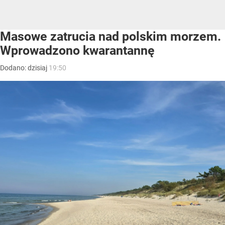
Masowe zatrucia nad polskim morzem.
Wprowadzono kwarantannę
Dodano:
dzisiaj
19:50