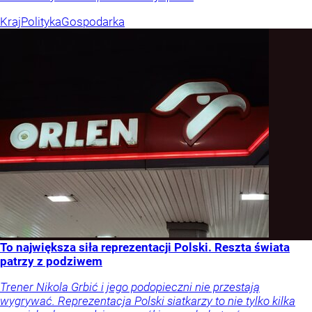
Kraj
Polityka
Gospodarka
To największa siła reprezentacji Polski. Reszta świata
patrzy z podziwem
Trener Nikola Grbić i jego podopieczni nie przestają
wygrywać. Reprezentacja Polski siatkarzy to nie tylko kilka