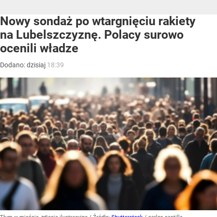
Nowy sondaż po wtargnięciu rakiety
na Lubelszczyznę. Polacy surowo
ocenili władze
Dodano:
dzisiaj
18:39