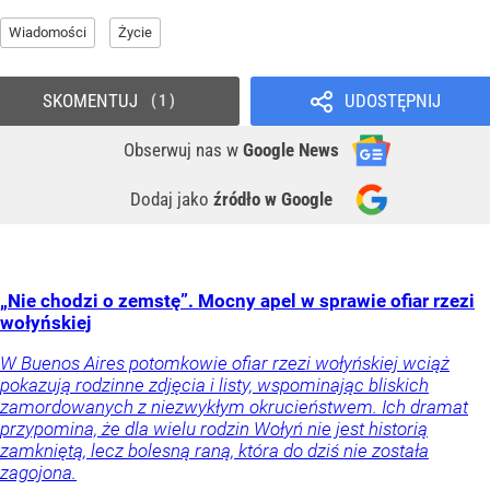
Wiadomości
Życie
SKOMENTUJ
UDOSTĘPNIJ
1
Obserwuj nas
w
Google News
Dodaj jako
źródło w Google
„Nie chodzi o zemstę”. Mocny apel w sprawie ofiar rzezi
wołyńskiej
W Buenos Aires potomkowie ofiar rzezi wołyńskiej wciąż
pokazują rodzinne zdjęcia i listy, wspominając bliskich
zamordowanych z niezwykłym okrucieństwem. Ich dramat
przypomina, że dla wielu rodzin Wołyń nie jest historią
zamkniętą, lecz bolesną raną, która do dziś nie została
zagojona.