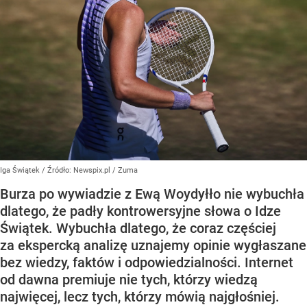
Iga Świątek
/ Źródło:
Newspix.pl
/
Zuma
Burza po wywiadzie z Ewą Woydyłło nie wybuchła
dlatego, że padły kontrowersyjne słowa o Idze
Świątek. Wybuchła dlatego, że coraz częściej
za ekspercką analizę uznajemy opinie wygłaszane
bez wiedzy, faktów i odpowiedzialności. Internet
od dawna premiuje nie tych, którzy wiedzą
najwięcej, lecz tych, którzy mówią najgłośniej.