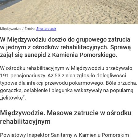
Międzywodzie
/ Źródło:
Shutterstock
W Międzywodziu doszło do grupowego zatrucia
w jednym z ośrodków rehabilitacyjnych. Sprawą
zajął się sanepid z Kamienia Pomorskiego.
W ośrodku rehabilitacyjnym w Międzywodziu przebywało
191 pensjonariuszy. Aż 53 z nich zgłosiło dolegliwości
typowe dla infekcji przewodu pokarmowego. Bóle brzucha,
gorączka, osłabienie i biegunka wskazywały na popularną
„jelitówkę”.
Międzywodzie. Masowe zatrucie w ośrodku
rehabilitacyjnym
Powiatowy Inspektor Sanitarny w Kamieniu Pomorskim