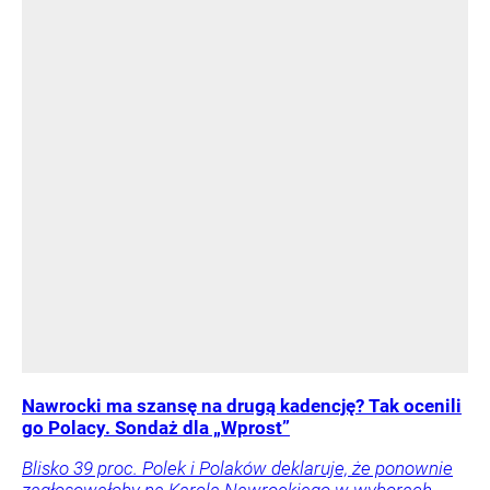
Nawrocki ma szansę na drugą kadencję? Tak ocenili
go Polacy. Sondaż dla „Wprost”
Blisko 39 proc. Polek i Polaków deklaruje, że ponownie