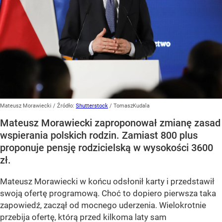
Mateusz Morawiecki
/ Źródło:
Shutterstock
/
TomaszKudala
Mateusz Morawiecki zaproponował zmianę zasad
wspierania polskich rodzin. Zamiast 800 plus
proponuje pensję rodzicielską w wysokości 3600
zł.
Mateusz Morawiecki w końcu odsłonił karty i przedstawił
swoją ofertę programową. Choć to dopiero pierwsza taka
zapowiedź, zaczął od mocnego uderzenia. Wielokrotnie
przebija ofertę, którą przed kilkoma laty sam