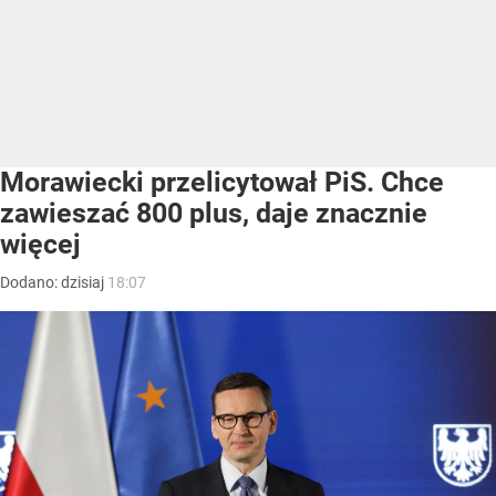
Morawiecki przelicytował PiS. Chce
zawieszać 800 plus, daje znacznie
więcej
Dodano:
dzisiaj
18:07