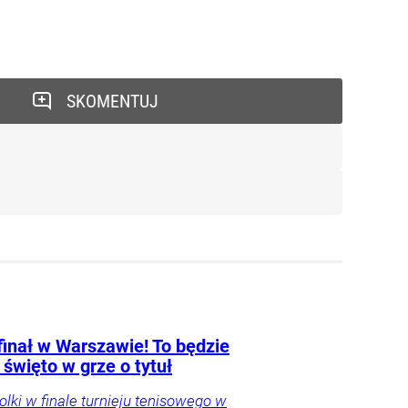
SKOMENTUJ
finał w Warszawie! To będzie
 święto w grze o tytuł
Polki w finale turnieju tenisowego w