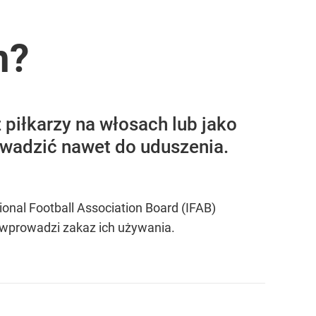
m?
 piłkarzy na włosach lub jako
owadzić nawet do uduszenia.
tional Football Association Board (IFAB)
e wprowadzi zakaz ich używania.