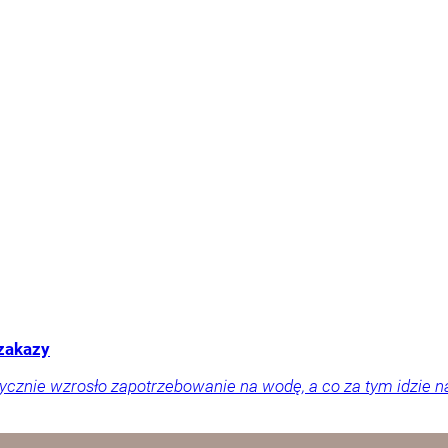
 zakazy
tycznie wzrosło zapotrzebowanie na wodę, a co za tym idzie n