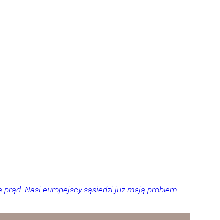
a prąd. Nasi europejscy sąsiedzi już mają problem.