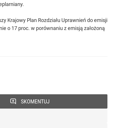
plarniany.
szy Krajowy Plan Rozdziału Uprawnień do emisji
nie o 17 proc. w porównaniu z emisją założoną
SKOMENTUJ