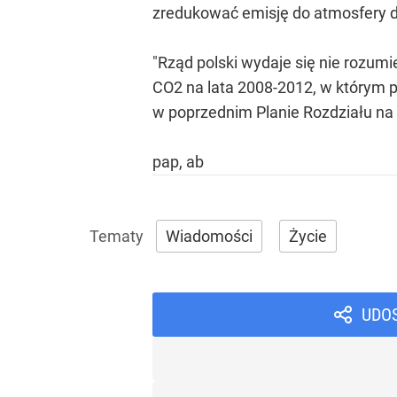
zredukować emisję do atmosfery d
"Rząd polski wydaje się nie rozum
CO2 na lata 2008-2012, w którym p
w poprzednim Planie Rozdziału na l
pap, ab
Wiadomości
Życie
UDO