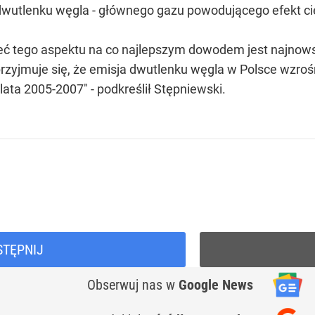
wutlenku węgla - głównego gazu powodującego efekt cie
ieć tego aspektu na co najlepszym dowodem jest najnow
rzyjmuje się, że emisja dwutlenku węgla w Polsce wzroś
ata 2005-2007" - podkreślił Stępniewski.
STĘPNIJ
Obserwuj nas
w
Google News