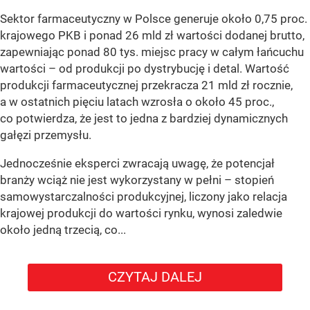
Sektor farmaceutyczny w Polsce generuje około 0,75 proc.
krajowego PKB i ponad 26 mld zł wartości dodanej brutto,
zapewniając ponad 80 tys. miejsc pracy w całym łańcuchu
wartości – od produkcji po dystrybucję i detal. Wartość
produkcji farmaceutycznej przekracza 21 mld zł rocznie,
a w ostatnich pięciu latach wzrosła o około 45 proc.,
co potwierdza, że jest to jedna z bardziej dynamicznych
gałęzi przemysłu.
Jednocześnie eksperci zwracają uwagę, że potencjał
branży wciąż nie jest wykorzystany w pełni – stopień
samowystarczalności produkcyjnej, liczony jako relacja
krajowej produkcji do wartości rynku, wynosi zaledwie
około jedną trzecią, co...
CZYTAJ DALEJ