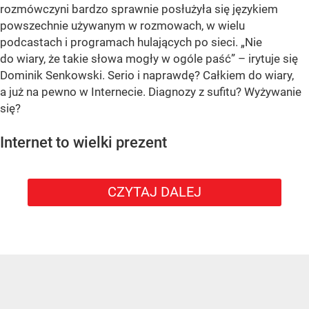
rozmówczyni bardzo sprawnie posłużyła się językiem
powszechnie używanym w rozmowach, w wielu
podcastach i programach hulających po sieci. „Nie
do wiary, że takie słowa mogły w ogóle paść” – irytuje się
Dominik Senkowski. Serio i naprawdę? Całkiem do wiary,
a już na pewno w Internecie. Diagnozy z sufitu? Wyżywanie
się?
Internet to wielki prezent
CZYTAJ DALEJ