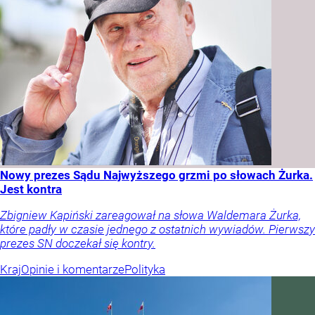
Nowy prezes Sądu Najwyższego grzmi po słowach Żurka.
Jest kontra
Zbigniew Kapiński zareagował na słowa Waldemara Żurka,
które padły w czasie jednego z ostatnich wywiadów. Pierwszy
prezes SN doczekał się kontry.
Kraj
Opinie i komentarze
Polityka