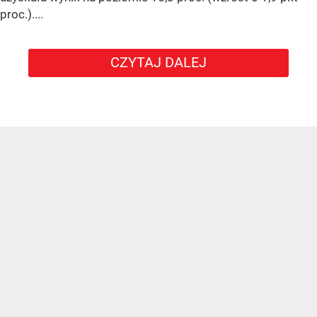
proc.)....
CZYTAJ DALEJ