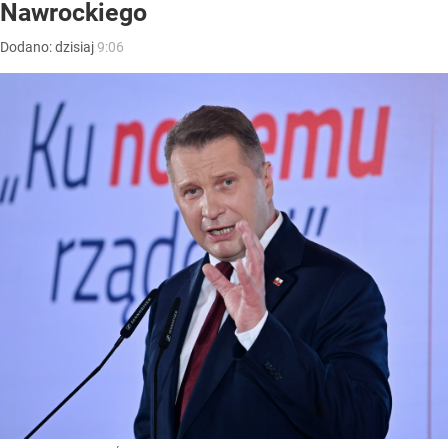
Nawrockiego
Dodano:
dzisiaj
9:06