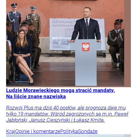
Ludzie Morawieckiego mogą stracić mandaty.
Na liście znane nazwiska
Rozwój Plus ma dziś 40 posłów, ale prognoza daje mu
tylko 19 mandatów. Wśród zagrożonych są m.in. Paweł
Jabłoński, Janusz Cieszyński i Łukasz Kmita.
Kraj
Opinie i komentarze
Polityka
Sondaże