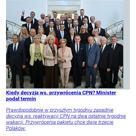
Kiedy decyzja ws. przywrócenia CPN? Minister
podał termin
Prawdopodobnie w przyszłym tygodniu zapadnie
decyzja ws. reaktywacji CPN na dwa ostatnie tygodnie
wakacji. Przywrócenia pakietu chce dwie trzecie
Polaków.