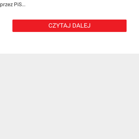
przez PiS...
CZYTAJ DALEJ