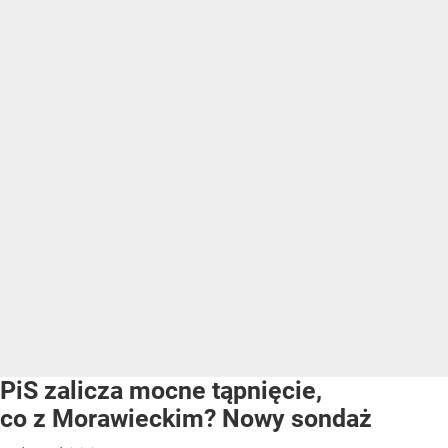
PiS zalicza mocne tąpnięcie,
co z Morawieckim? Nowy sondaż