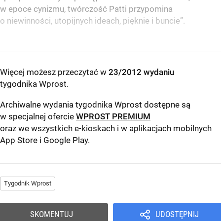
w epoce cynizmu, twórczość Patti przypomina
o niewinności, utopijnych ideach, pięknie i buncie”.
Więcej możesz przeczytać w
23/2012 wydaniu
tygodnika Wprost
.
Archiwalne wydania tygodnika Wprost dostępne są
w specjalnej ofercie
WPROST PREMIUM
oraz we wszystkich e-kioskach i w aplikacjach mobilnych
App Store
i
Google Play
.
Tygodnik Wprost
SKOMENTUJ
UDOSTĘPNIJ