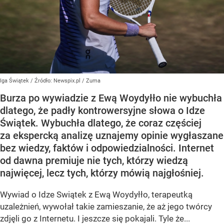
Iga Świątek
/ Źródło:
Newspix.pl
/
Zuma
Burza po wywiadzie z Ewą Woydyłło nie wybuchła
dlatego, że padły kontrowersyjne słowa o Idze
Świątek. Wybuchła dlatego, że coraz częściej
za ekspercką analizę uznajemy opinie wygłaszane
bez wiedzy, faktów i odpowiedzialności. Internet
od dawna premiuje nie tych, którzy wiedzą
najwięcej, lecz tych, którzy mówią najgłośniej.
Wywiad o Idze Swiątek z Ewą Woydyłło, terapeutką
uzależnień, wywołał takie zamieszanie, że aż jego twórcy
zdjęli go z Internetu. I jeszcze się pokajali. Tyle że...