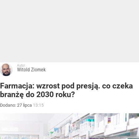
Autor:
Witold Ziomek
Farmacja: wzrost pod presją. co czeka
branżę do 2030 roku?
Dodano:
27
lipca
13:15