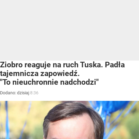
Ziobro reaguje na ruch Tuska. Padła
tajemnicza zapowiedź.
"To nieuchronnie nadchodzi"
Dodano:
dzisiaj
8:36