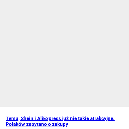
Temu, Shein i AliExpress już nie takie atrakcyjne.
Polaków zapytano o zakupy