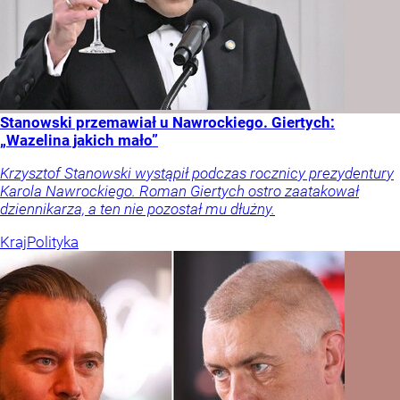
Stanowski przemawiał u Nawrockiego. Giertych:
„Wazelina jakich mało”
Krzysztof Stanowski wystąpił podczas rocznicy prezydentury
Karola Nawrockiego. Roman Giertych ostro zaatakował
dziennikarza, a ten nie pozostał mu dłużny.
Kraj
Polityka