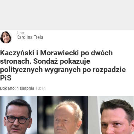
Autor:
Karolina Trela
Kaczyński i Morawiecki po dwóch
stronach. Sondaż pokazuje
politycznych wygranych po rozpadzie
PiS
Dodano:
4
sierpnia
10:14