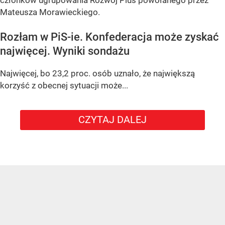
członków ugrupowania Rozwój Plus powołanego przez
Mateusza Morawieckiego.
Rozłam w PiS-ie. Konfederacja może zyskać
najwięcej. Wyniki sondażu
Najwięcej, bo 23,2 proc. osób uznało, że największą
korzyść z obecnej sytuacji może...
CZYTAJ DALEJ