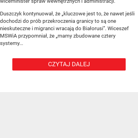
wiceminister spraw wewnętrznych i administracji.
Duszczyk kontynuował, że „kluczowe jest to, że nawet jeśli
dochodzi do prób przekroczenia granicy to są one
nieskuteczne i migranci wracają do Białorusi”. Wiceszef
MSWiA przypomniał, że „mamy zbudowane cztery
systemy...
CZYTAJ DALEJ