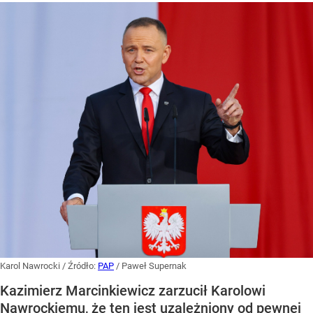
Karol Nawrocki
/ Źródło:
PAP
/
Paweł Supernak
Kazimierz Marcinkiewicz zarzucił Karolowi
Nawrockiemu, że ten jest uzależniony od pewnej