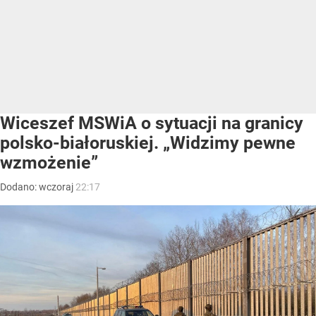
Wiceszef MSWiA o sytuacji na granicy
polsko-białoruskiej. „Widzimy pewne
wzmożenie”
Dodano:
wczoraj
22:17