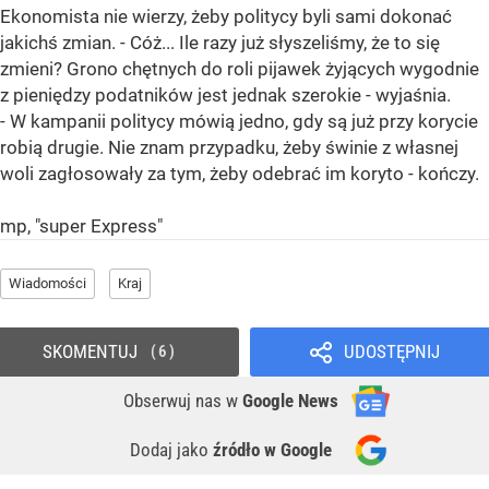
Ekonomista nie wierzy, żeby politycy byli sami dokonać
jakichś zmian. - Cóż... Ile razy już słyszeliśmy, że to się
zmieni? Grono chętnych do roli pijawek żyjących wygodnie
z pieniędzy podatników jest jednak szerokie - wyjaśnia.
- W kampanii politycy mówią jedno, gdy są już przy korycie
robią drugie. Nie znam przypadku, żeby świnie z własnej
woli zagłosowały za tym, żeby odebrać im koryto - kończy.
mp, "super Express"
Wiadomości
Kraj
SKOMENTUJ
UDOSTĘPNIJ
6
Obserwuj nas
w
Google News
Dodaj jako
źródło w Google