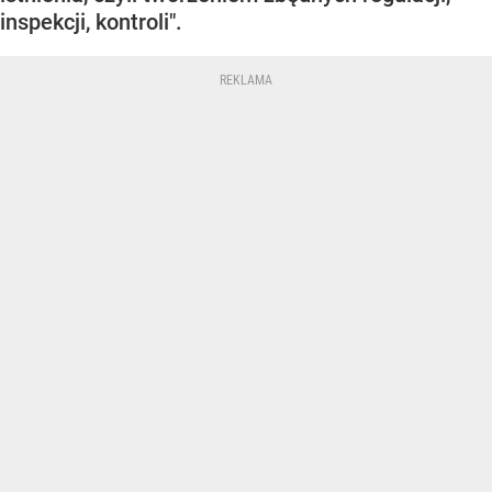
inspekcji, kontroli".