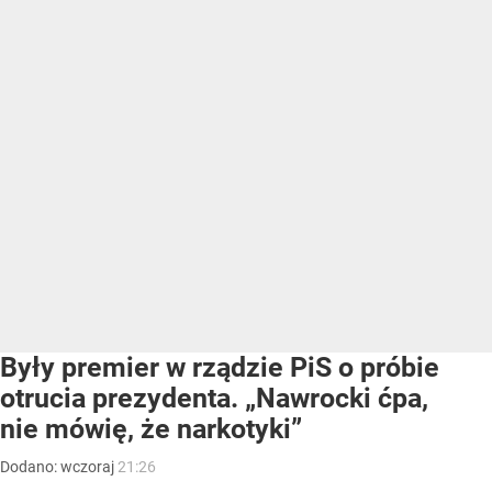
Były premier w rządzie PiS o próbie
otrucia prezydenta. „Nawrocki ćpa,
nie mówię, że narkotyki”
Dodano:
wczoraj
21:26