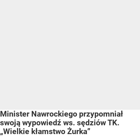
Minister Nawrockiego przypomniał
swoją wypowiedź ws. sędziów TK.
„Wielkie kłamstwo Żurka”