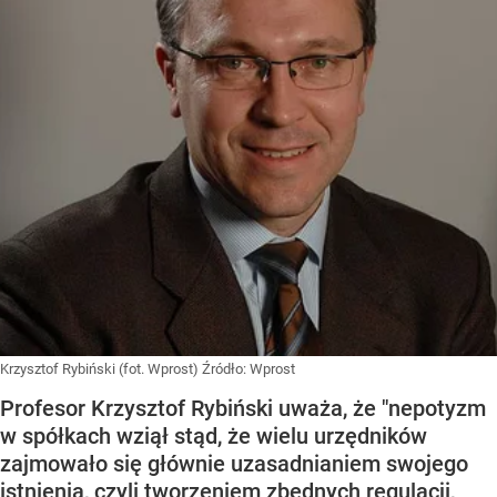
Krzysztof Rybiński (fot. Wprost)
Źródło:
Wprost
Profesor Krzysztof Rybiński uważa, że "nepotyzm
w spółkach wziął stąd, że wielu urzędników
zajmowało się głównie uzasadnianiem swojego
istnienia, czyli tworzeniem zbędnych regulacji,