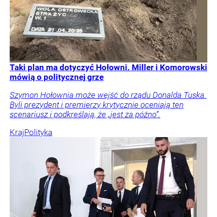
Taki plan ma dotyczyć Hołowni. Miller i Komorowski
mówią o politycznej grze
Szymon Hołownia może wejść do rządu Donalda Tuska.
Byli prezydent i premierzy krytycznie oceniają ten
scenariusz i podkreślają, że „jest za późno”.
Kraj
Polityka