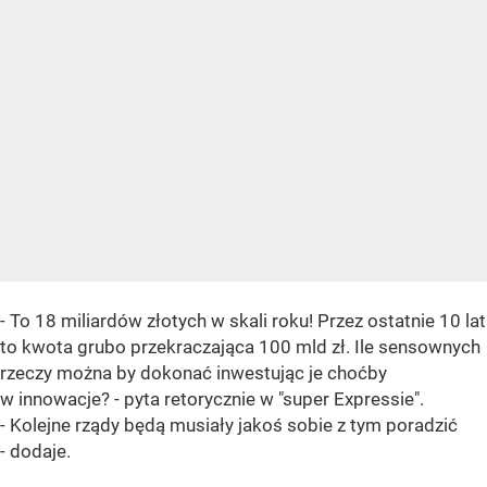
- To 18 miliardów złotych w skali roku! Przez ostatnie 10 lat
to kwota grubo przekraczająca 100 mld zł. Ile sensownych
rzeczy można by dokonać inwestując je choćby
w innowacje? - pyta retorycznie w "super Expressie".
- Kolejne rządy będą musiały jakoś sobie z tym poradzić
- dodaje.