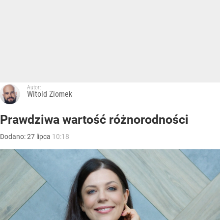
Autor:
Witold Ziomek
Prawdziwa wartość różnorodności
Dodano:
27
lipca
10:18