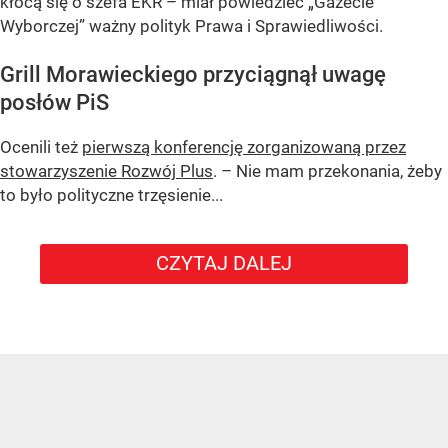
kłócą się o szefa EKR – miał powiedzieć „Gazecie
Wyborczej” ważny polityk Prawa i Sprawiedliwości.
Grill Morawieckiego przyciągnął uwagę
posłów PiS
Ocenili też
pierwszą konferencję zorganizowaną przez
stowarzyszenie Rozwój Plus
. – Nie mam przekonania, żeby
to było polityczne trzęsienie...
CZYTAJ DALEJ