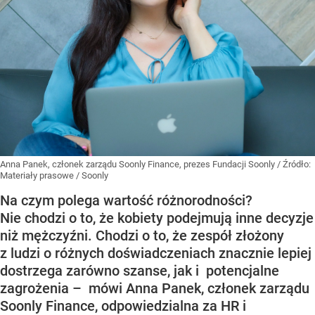
Anna Panek, członek zarządu Soonly Finance, prezes Fundacji Soonly
/ Źródło:
Materiały prasowe
/
Soonly
Na czym polega wartość różnorodności?
Nie chodzi o to, że kobiety podejmują inne decyzje
niż mężczyźni. Chodzi o to, że zespół złożony
z ludzi o różnych doświadczeniach znacznie lepiej
dostrzega zarówno szanse, jak i potencjalne
zagrożenia – mówi Anna Panek, członek zarządu
Soonly Finance, odpowiedzialna za HR i