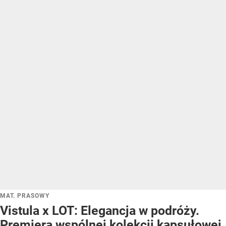
MAT. PRASOWY
Vistula x LOT: Elegancja w podróży.
Premiera wspólnej kolekcji kapsułowej