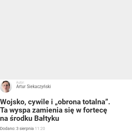
Autor:
Artur Siekaczyński
Wojsko, cywile i „obrona totalna”.
Ta wyspa zamienia się w fortecę
na środku Bałtyku
Dodano:
3
sierpnia
11:20