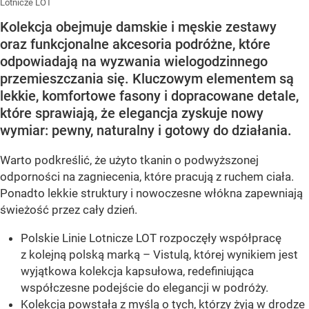
Lotnicze LOT
Kolekcja obejmuje damskie i męskie zestawy
oraz funkcjonalne akcesoria podróżne, które
odpowiadają na wyzwania wielogodzinnego
przemieszczania się. Kluczowym elementem są
lekkie, komfortowe fasony i dopracowane detale,
które sprawiają, że elegancja zyskuje nowy
wymiar: pewny, naturalny i gotowy do działania.
Warto podkreślić, że użyto tkanin o podwyższonej
odporności na zagniecenia, które pracują z ruchem ciała.
Ponadto lekkie struktury i nowoczesne włókna zapewniają
świeżość przez cały dzień.
Polskie Linie Lotnicze LOT rozpoczęły współpracę
z kolejną polską marką – Vistulą, której wynikiem jest
wyjątkowa kolekcja kapsułowa, redefiniująca
współczesne podejście do elegancji w podróży.
Kolekcja powstała z myślą o tych, którzy żyją w drodze