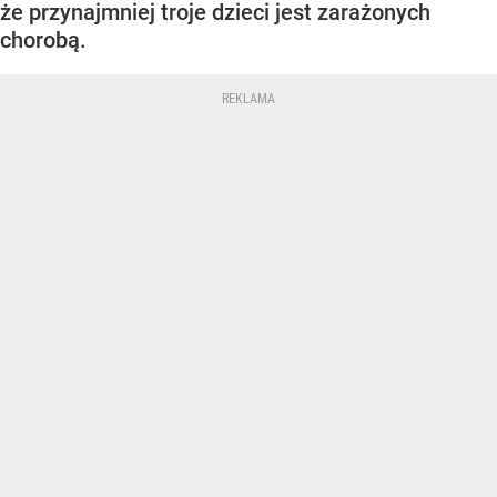
że przynajmniej troje dzieci jest zarażonych
chorobą.