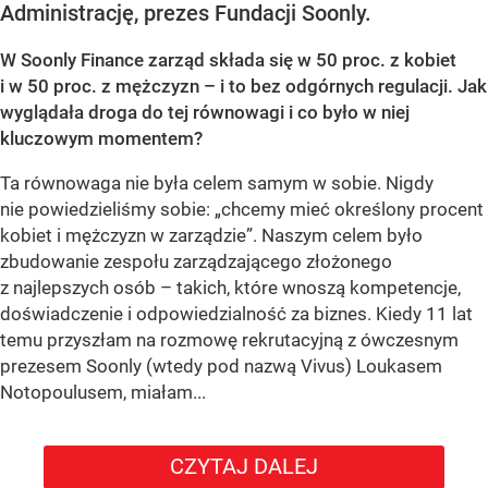
Administrację, prezes Fundacji Soonly.
W Soonly Finance zarząd składa się w 50 proc. z kobiet
i w 50 proc. z mężczyzn – i to bez odgórnych regulacji. Jak
wyglądała droga do tej równowagi i co było w niej
kluczowym momentem?
Ta równowaga nie była celem samym w sobie. Nigdy
nie powiedzieliśmy sobie: „chcemy mieć określony procent
kobiet i mężczyzn w zarządzie”. Naszym celem było
zbudowanie zespołu zarządzającego złożonego
z najlepszych osób – takich, które wnoszą kompetencje,
doświadczenie i odpowiedzialność za biznes. Kiedy 11 lat
temu przyszłam na rozmowę rekrutacyjną z ówczesnym
prezesem Soonly (wtedy pod nazwą Vivus) Loukasem
Notopoulusem, miałam...
CZYTAJ DALEJ