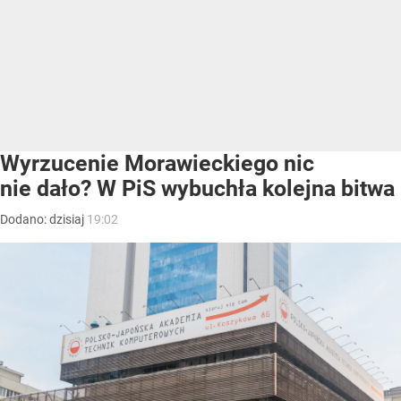
Wyrzucenie Morawieckiego nic
nie dało? W PiS wybuchła kolejna bitwa
Dodano:
dzisiaj
19:02