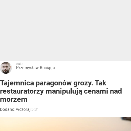
Autor:
Przemysław Bociąga
Tajemnica paragonów grozy. Tak
restauratorzy manipulują cenami nad
morzem
Dodano:
wczoraj
5:31