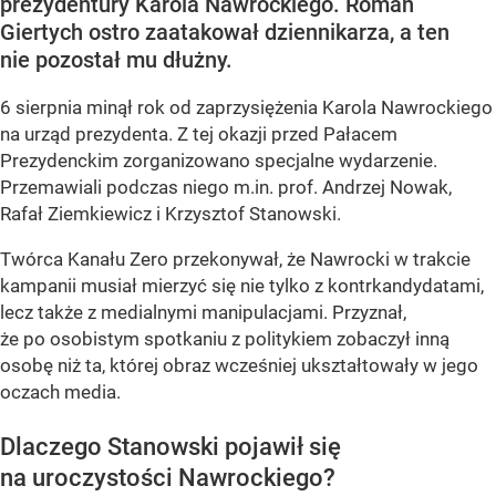
prezydentury Karola Nawrockiego. Roman
Giertych ostro zaatakował dziennikarza, a ten
nie pozostał mu dłużny.
6 sierpnia minął rok od zaprzysiężenia Karola Nawrockiego
na urząd prezydenta. Z tej okazji przed Pałacem
Prezydenckim zorganizowano specjalne wydarzenie.
Przemawiali podczas niego m.in. prof. Andrzej Nowak,
Rafał Ziemkiewicz i Krzysztof Stanowski.
Twórca Kanału Zero przekonywał, że Nawrocki w trakcie
kampanii musiał mierzyć się nie tylko z kontrkandydatami,
lecz także z medialnymi manipulacjami. Przyznał,
że po osobistym spotkaniu z politykiem zobaczył inną
osobę niż ta, której obraz wcześniej ukształtowały w jego
oczach media.
Dlaczego Stanowski pojawił się
na uroczystości Nawrockiego?