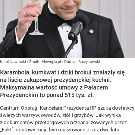
Karol Nawrocki
/ Źródło:
Newspix.pl
/
Damian Burzykowski
Karambola, kumkwat i dziki brokuł znalazły się
na liście zakupowej prezydenckiej kuchni.
Maksymalna wartość umowy z Pałacem
Prezydenckim to ponad 515 tys. zł.
Centrum Obsługi Kancelarii Prezydenta RP szuka dostawcy
świeżych warzyw, owoców, ziół i grzybów. Jak wynika
z dokumentów przetargowych przeanalizowanych przez
„Fakt”, dostawy mają być realizowane przez dwa lata.