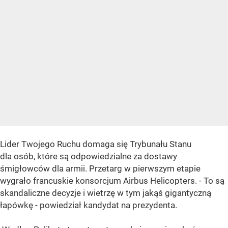
Lider Twojego Ruchu domaga się Trybunału Stanu
dla osób, które są odpowiedzialne za dostawy
śmigłowców dla armii. Przetarg w pierwszym etapie
wygrało francuskie konsorcjum Airbus Helicopters. - To są
skandaliczne decyzje i wietrzę w tym jakąś gigantyczną
łapówkę - powiedział kandydat na prezydenta.