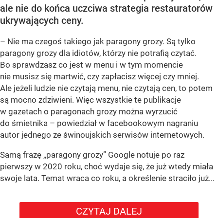
ale nie do końca uczciwa strategia restauratorów
ukrywających ceny.
– Nie ma czegoś takiego jak paragony grozy. Są tylko
paragony grozy dla idiotów, którzy nie potrafią czytać.
Bo sprawdzasz co jest w menu i w tym momencie
nie musisz się martwić, czy zapłacisz więcej czy mniej.
Ale jeżeli ludzie nie czytają menu, nie czytają cen, to potem
są mocno zdziwieni. Więc wszystkie te publikacje
w gazetach o paragonach grozy można wyrzucić
do śmietnika – powiedział w facebookowym nagraniu
autor jednego ze świnoujskich serwisów internetowych.
Samą frazę „paragony grozy” Google notuje po raz
pierwszy w 2020 roku, choć wydaje się, że już wtedy miała
swoje lata. Temat wraca co roku, a określenie straciło już...
CZYTAJ DALEJ