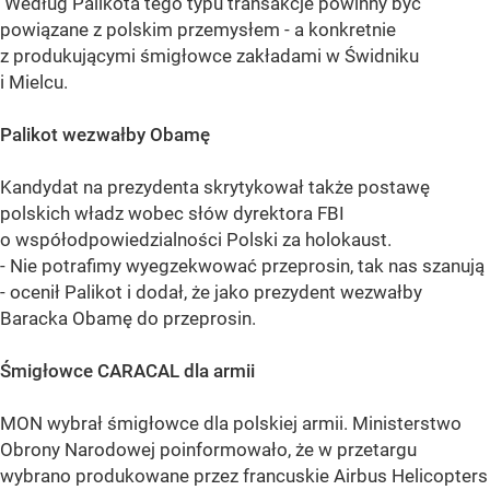
Według Palikota tego typu transakcje powinny być
powiązane z polskim przemysłem - a konkretnie
z produkującymi śmigłowce zakładami w Świdniku
i Mielcu.
Palikot wezwałby Obamę
Kandydat na prezydenta skrytykował także postawę
polskich władz wobec słów dyrektora FBI
o współodpowiedzialności Polski za holokaust.
- Nie potrafimy wyegzekwować przeprosin, tak nas szanują
- ocenił Palikot i dodał, że jako prezydent wezwałby
Baracka Obamę do przeprosin.
Śmigłowce CARACAL dla armii
MON wybrał śmigłowce dla polskiej armii. Ministerstwo
Obrony Narodowej poinformowało, że w przetargu
wybrano produkowane przez francuskie Airbus Helicopters