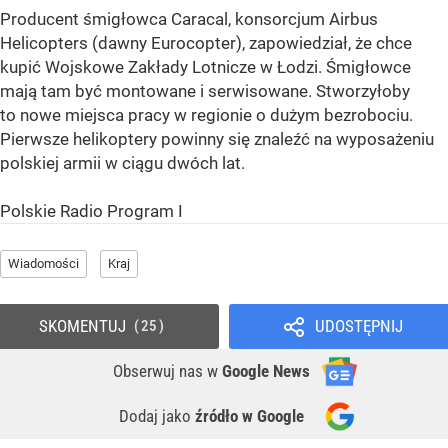
Producent śmigłowca Caracal, konsorcjum Airbus
Helicopters (dawny Eurocopter), zapowiedział, że chce
kupić Wojskowe Zakłady Lotnicze w Łodzi. Śmigłowce
mają tam być montowane i serwisowane. Stworzyłoby
to nowe miejsca pracy w regionie o dużym bezrobociu.
Pierwsze helikoptery powinny się znaleźć na wyposażeniu
polskiej armii w ciągu dwóch lat.
Polskie Radio Program I
Wiadomości
Kraj
SKOMENTUJ
UDOSTĘPNIJ
25
Obserwuj nas
w
Google News
Dodaj jako
źródło w Google