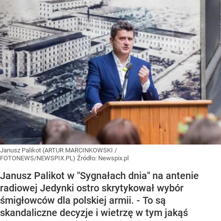
Janusz Palikot (ARTUR MARCINKOWSKI /
FOTONEWS/NEWSPIX.PL)
Źródło:
Newspix.pl
Janusz Palikot w "Sygnałach dnia" na antenie
radiowej Jedynki ostro skrytykował wybór
śmigłowców dla polskiej armii. - To są
skandaliczne decyzje i wietrzę w tym jakąś