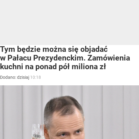
Tym będzie można się objadać
w Pałacu Prezydenckim. Zamówienia
kuchni na ponad pół miliona zł
Dodano:
dzisiaj
10:18