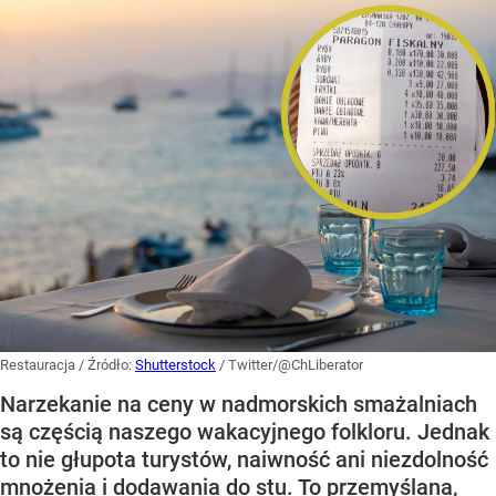
Restauracja
/ Źródło:
Shutterstock
/
Twitter/@ChLiberator
Narzekanie na ceny w nadmorskich smażalniach
są częścią naszego wakacyjnego folkloru. Jednak
to nie głupota turystów, naiwność ani niezdolność
mnożenia i dodawania do stu. To przemyślana,