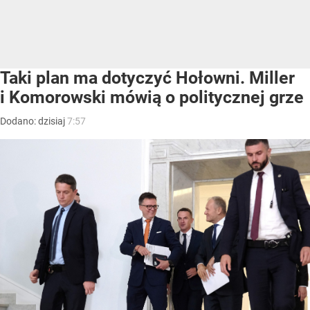
Taki plan ma dotyczyć Hołowni. Miller
i Komorowski mówią o politycznej grze
Dodano:
dzisiaj
7:57