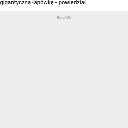
gigantyczną łapówkę - powiedział.