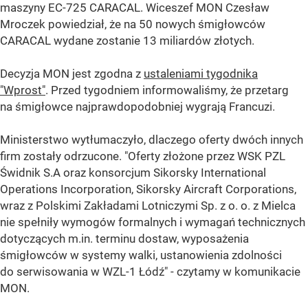
maszyny EC-725 CARACAL. Wiceszef MON Czesław
Mroczek powiedział, że na 50 nowych śmigłowców
CARACAL wydane zostanie 13 miliardów złotych.
Decyzja MON jest zgodna z
ustaleniami tygodnika
"Wprost"
. Przed tygodniem informowaliśmy, że przetarg
na śmigłowce najprawdopodobniej wygrają Francuzi.
Ministerstwo wytłumaczyło, dlaczego oferty dwóch innych
firm zostały odrzucone. "Oferty złożone przez WSK PZL
Świdnik S.A oraz konsorcjum Sikorsky International
Operations Incorporation, Sikorsky Aircraft Corporations,
wraz z Polskimi Zakładami Lotniczymi Sp. z o. o. z Mielca
nie spełniły wymogów formalnych i wymagań technicznych
dotyczących m.in. terminu dostaw, wyposażenia
śmigłowców w systemy walki, ustanowienia zdolności
do serwisowania w WZL-1 Łódź" - czytamy w komunikacie
MON.