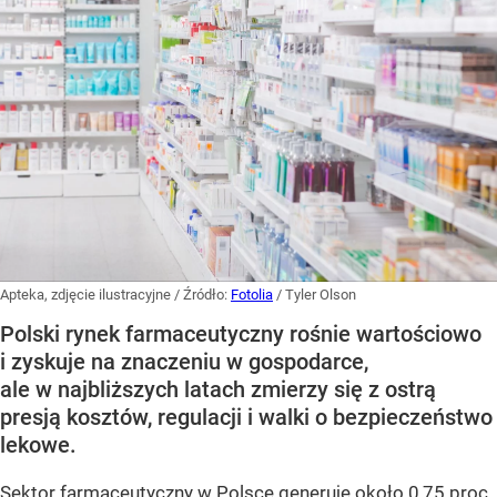
Apteka, zdjęcie ilustracyjne
/ Źródło:
Fotolia
/
Tyler Olson
Polski rynek farmaceutyczny rośnie wartościowo
i zyskuje na znaczeniu w gospodarce,
ale w najbliższych latach zmierzy się z ostrą
presją kosztów, regulacji i walki o bezpieczeństwo
lekowe.
Sektor farmaceutyczny w Polsce generuje około 0,75 proc.