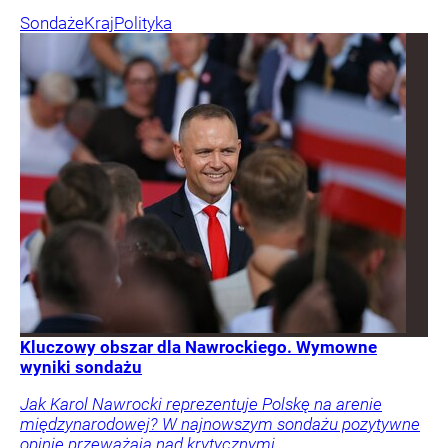
Sondaże
Kraj
Polityka
Kluczowy obszar dla Nawrockiego. Wymowne
wyniki sondażu
Jak Karol Nawrocki reprezentuje Polskę na arenie
międzynarodowej? W najnowszym sondażu pozytywne
opinie przeważają nad krytycznymi.