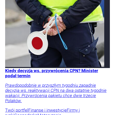
Kiedy decyzja ws. przywrócenia CPN? Minister
podał termin
Prawdopodobnie w przyszłym tygodniu zapadnie
decyzja ws. reaktywacji CPN na dwa ostatnie tygodnie
wakacji. Przywrócenia pakietu chce dwie trzecie
Polaków.
Twój portfel
Finanse i inwestycje
Firmy i