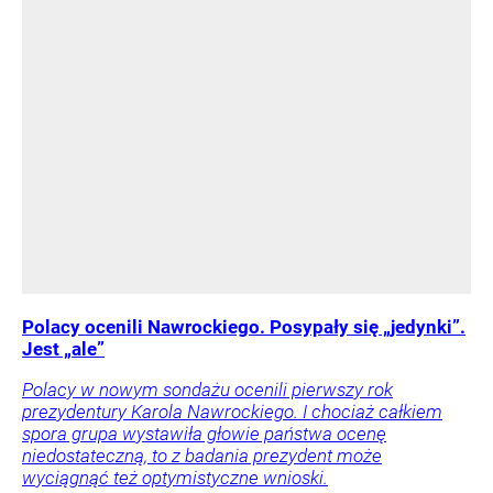
Polacy ocenili Nawrockiego. Posypały się „jedynki”.
Jest „ale”
Polacy w nowym sondażu ocenili pierwszy rok
prezydentury Karola Nawrockiego. I chociaż całkiem
spora grupa wystawiła głowie państwa ocenę
niedostateczną, to z badania prezydent może
wyciągnąć też optymistyczne wnioski.