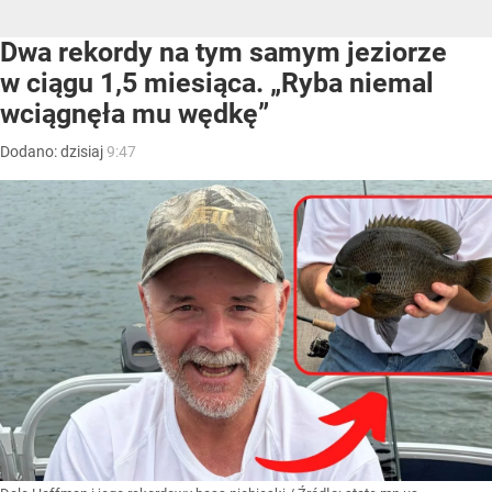
Dwa rekordy na tym samym jeziorze
w ciągu 1,5 miesiąca. „Ryba niemal
wciągnęła mu wędkę”
Dodano:
dzisiaj
9:47