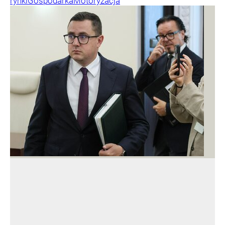
rynki
Gospodarka
Motoryzacja