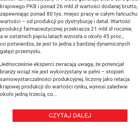
krajowego PKB i ponad 26 mld zł wartości dodanej brutto,
zapewniając ponad 80 tys. miejsc pracy w całym łańcuchu
wartości – od produkcji po dystrybucję i detal. Wartość
produkcji farmaceutycznej przekracza 21 mld zł rocznie,
a w ostatnich pięciu latach wzrosła o około 45 proc.,
co potwierdza, że jest to jedna z bardziej dynamicznych
gałęzi przemysłu.
Jednocześnie eksperci zwracają uwagę, że potencjał
branży wciąż nie jest wykorzystany w pełni – stopień
samowystarczalności produkcyjnej, liczony jako relacja
krajowej produkcji do wartości rynku, wynosi zaledwie
około jedną trzecią, co...
CZYTAJ DALEJ