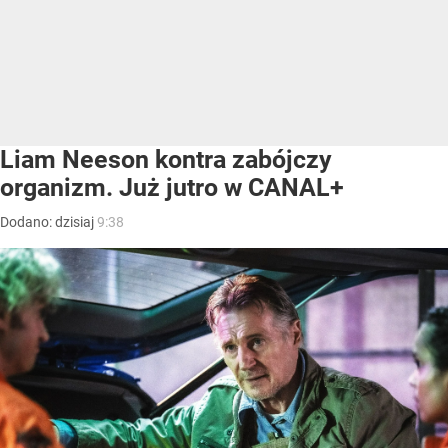
Liam Neeson kontra zabójczy
organizm. Już jutro w CANAL+
Dodano:
dzisiaj
9:38