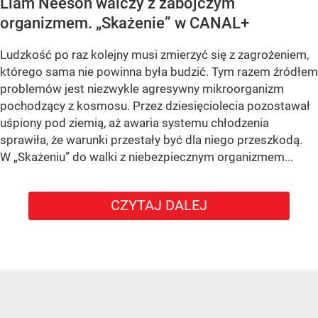
Liam Neeson walczy z zabójczym
organizmem. „Skażenie” w CANAL+
Ludzkość po raz kolejny musi zmierzyć się z zagrożeniem,
którego sama nie powinna była budzić. Tym razem źródłem
problemów jest niezwykle agresywny mikroorganizm
pochodzący z kosmosu. Przez dziesięciolecia pozostawał
uśpiony pod ziemią, aż awaria systemu chłodzenia
sprawiła, że warunki przestały być dla niego przeszkodą.
W „Skażeniu” do walki z niebezpiecznym organizmem...
CZYTAJ DALEJ