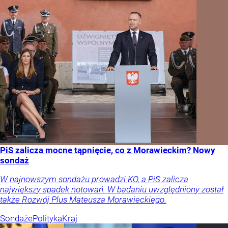
PiS zalicza mocne tąpnięcie, co z Morawieckim? Nowy
sondaż
W najnowszym sondażu prowadzi KO, a PiS zalicza
największy spadek notowań. W badaniu uwzględniony został
także Rozwój Plus Mateusza Morawieckiego.
Sondaże
Polityka
Kraj