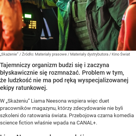
„Skażenie”
/ Źródło:
Materiały prasowe
/
Materiały dystrybutora / Kino Świat
Tajemniczy organizm budzi się i zaczyna
błyskawicznie się rozmnażać. Problem w tym,
że ludzkość nie ma pod ręką wyspecjalizowanej
ekipy ratunkowej.
W „Skażeniu” Liama Neesona wspiera więc duet
pracowników magazynu, którzy zdecydowanie nie byli
szkoleni do ratowania świata. Przebojowa czarna komedia
science fiction właśnie wpada na CANAL+.