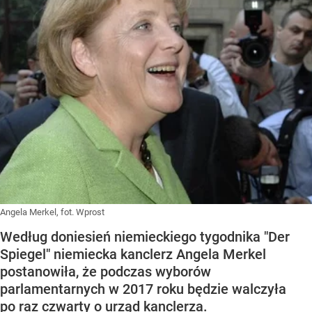
Angela Merkel, fot. Wprost
Według doniesień niemieckiego tygodnika "Der
Spiegel" niemiecka kanclerz Angela Merkel
postanowiła, że podczas wyborów
parlamentarnych w 2017 roku będzie walczyła
po raz czwarty o urząd kanclerza.