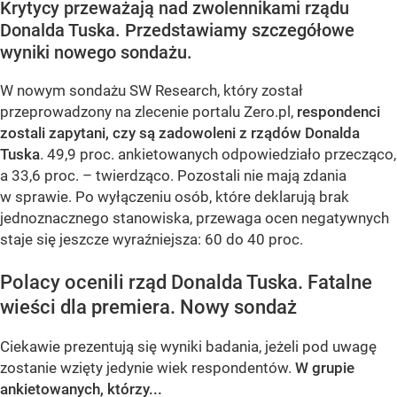
Krytycy przeważają nad zwolennikami rządu
Donalda Tuska. Przedstawiamy szczegółowe
wyniki nowego sondażu.
W nowym sondażu SW Research, który został
przeprowadzony na zlecenie portalu Zero.pl,
respondenci
zostali zapytani, czy są zadowoleni z rządów Donalda
Tuska
. 49,9 proc. ankietowanych odpowiedziało przecząco,
a 33,6 proc. – twierdząco. Pozostali nie mają zdania
w sprawie. Po wyłączeniu osób, które deklarują brak
jednoznacznego stanowiska, przewaga ocen negatywnych
staje się jeszcze wyraźniejsza: 60 do 40 proc.
Polacy ocenili rząd Donalda Tuska. Fatalne
wieści dla premiera. Nowy sondaż
Ciekawie prezentują się wyniki badania, jeżeli pod uwagę
zostanie wzięty jedynie wiek respondentów.
W grupie
ankietowanych, którzy...