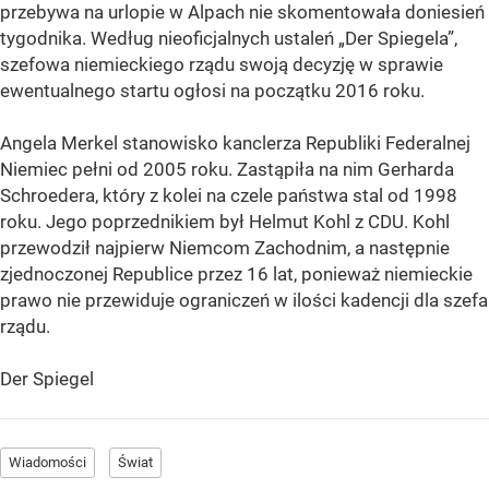
przebywa na urlopie w Alpach nie skomentowała doniesień
tygodnika. Według nieoficjalnych ustaleń „Der Spiegela”,
szefowa niemieckiego rządu swoją decyzję w sprawie
ewentualnego startu ogłosi na początku 2016 roku.
Angela Merkel stanowisko kanclerza Republiki Federalnej
Niemiec pełni od 2005 roku. Zastąpiła na nim Gerharda
Schroedera, który z kolei na czele państwa stal od 1998
roku. Jego poprzednikiem był Helmut Kohl z CDU. Kohl
przewodził najpierw Niemcom Zachodnim, a następnie
zjednoczonej Republice przez 16 lat, ponieważ niemieckie
prawo nie przewiduje ograniczeń w ilości kadencji dla szefa
rządu.
Der Spiegel
Wiadomości
Świat