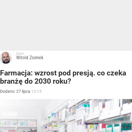
Autor:
Witold Ziomek
Farmacja: wzrost pod presją. co czeka
branżę do 2030 roku?
Dodano:
27
lipca
13:15