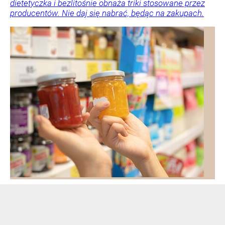
dietetyczka i bezlitośnie obnaża triki stosowane przez
producentów. Nie daj się nabrać, będąc na zakupach.