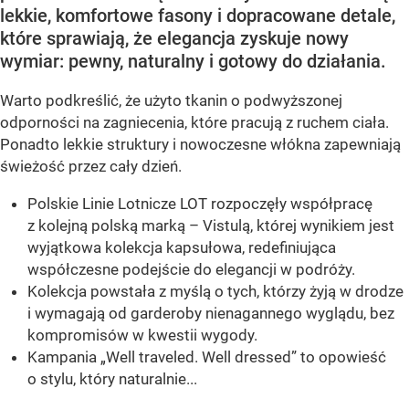
lekkie, komfortowe fasony i dopracowane detale,
które sprawiają, że elegancja zyskuje nowy
wymiar: pewny, naturalny i gotowy do działania.
Warto podkreślić, że użyto tkanin o podwyższonej
odporności na zagniecenia, które pracują z ruchem ciała.
Ponadto lekkie struktury i nowoczesne włókna zapewniają
świeżość przez cały dzień.
Polskie Linie Lotnicze LOT rozpoczęły współpracę
z kolejną polską marką – Vistulą, której wynikiem jest
wyjątkowa kolekcja kapsułowa, redefiniująca
współczesne podejście do elegancji w podróży.
Kolekcja powstała z myślą o tych, którzy żyją w drodze
i wymagają od garderoby nienagannego wyglądu, bez
kompromisów w kwestii wygody.
Kampania „Well traveled. Well dressed” to opowieść
o stylu, który naturalnie...