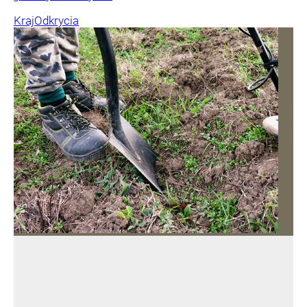
Kraj
Odkrycia