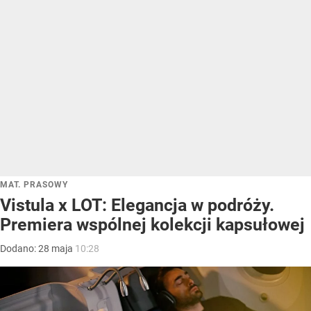
MAT. PRASOWY
Vistula x LOT: Elegancja w podróży.
Premiera wspólnej kolekcji kapsułowej
Dodano:
28
maja
10:28