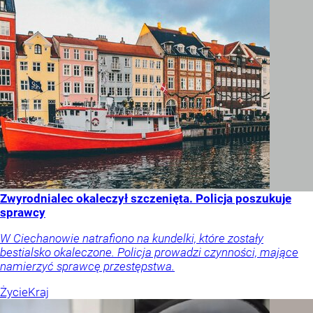
Zwyrodnialec okaleczył szczenięta. Policja poszukuje
sprawcy
W Ciechanowie natrafiono na kundelki, które zostały
bestialsko okaleczone. Policja prowadzi czynności, mające
namierzyć sprawcę przestępstwa.
Życie
Kraj