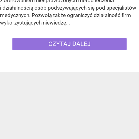
z oferowaniem niesprawdzonych metod leczenia
i działalnością osób podszywających się pod specjalistów
medycznych. Pozwolą także ograniczyć działalność firm
wykorzystujących niewiedzę...
CZYTAJ DALEJ