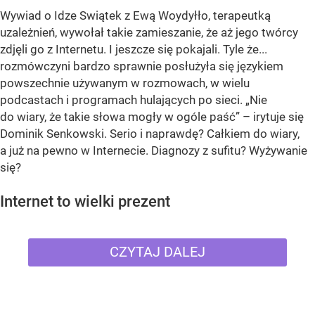
Wywiad o Idze Swiątek z Ewą Woydyłło, terapeutką
uzależnień, wywołał takie zamieszanie, że aż jego twórcy
zdjęli go z Internetu. I jeszcze się pokajali. Tyle że...
rozmówczyni bardzo sprawnie posłużyła się językiem
powszechnie używanym w rozmowach, w wielu
podcastach i programach hulających po sieci. „Nie
do wiary, że takie słowa mogły w ogóle paść” – irytuje się
Dominik Senkowski. Serio i naprawdę? Całkiem do wiary,
a już na pewno w Internecie. Diagnozy z sufitu? Wyżywanie
się?
Internet to wielki prezent
CZYTAJ DALEJ