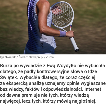
Iga Świątek
/ Źródło:
Newspix.pl
/
Zuma
Burza po wywiadzie z Ewą Woydyłło nie wybuchła
dlatego, że padły kontrowersyjne słowa o Idze
Świątek. Wybuchła dlatego, że coraz częściej
za ekspercką analizę uznajemy opinie wygłaszane
bez wiedzy, faktów i odpowiedzialności. Internet
od dawna premiuje nie tych, którzy wiedzą
najwięcej, lecz tych, którzy mówią najgłośniej.