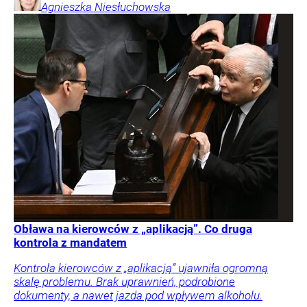
Agnieszka
Niesłuchowska
Obława na kierowców z „aplikacją”. Co druga
kontrola z mandatem
Kontrola kierowców z „aplikacją” ujawniła ogromną
skalę problemu. Brak uprawnień, podrobione
dokumenty, a nawet jazda pod wpływem alkoholu.