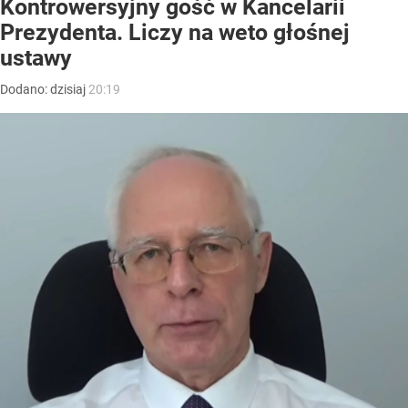
Kontrowersyjny gość w Kancelarii
Prezydenta. Liczy na weto głośnej
ustawy
Dodano:
dzisiaj
20:19