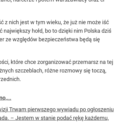
 z nich jest w tym wieku, że już nie może iść
największy hołd, bo to dzięki nim Polska dziś
ier ze względów bezpieczeństwa będą się
ści, które chce zorganizować przemarsz na tej
óżnych szczeblach, różne rozmowy się toczą,
rzednich.
o,...
ewizji Trwam pierwszego wywiadu po ogłoszeniu
pada. – Jestem w stanie podać rękę każdemu,