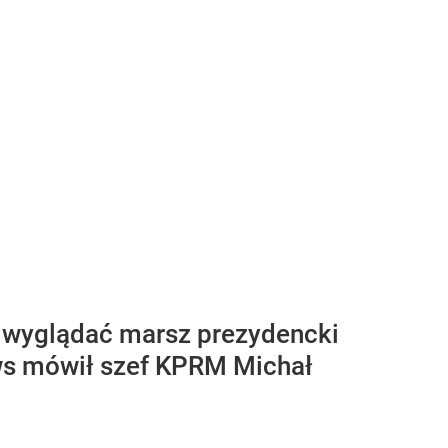
 wyglądać marsz prezydencki
ews mówił szef KPRM Michał