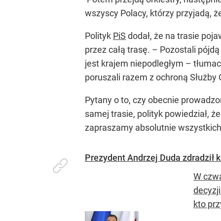
wszyscy Polacy, którzy przyjadą, 
Polityk
PiS
dodał, że na trasie poja
przez całą trasę. – Pozostali pój
jest krajem niepodległym – tłuma
poruszali razem z ochroną Służby
Pytany o to, czy obecnie prowadzo
samej trasie, polityk powiedział,
zapraszamy absolutnie wszystkich,
Prezydent Andrzej Duda zdradził ku
W czwa
decyzj
kto prz