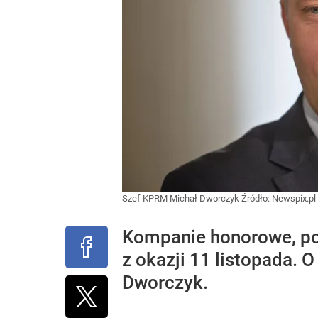
Szef KPRM Michał Dworczyk
Źródło:
Newspix.pl
Kompanie honorowe, po
z okazji 11 listopada.
Dworczyk.