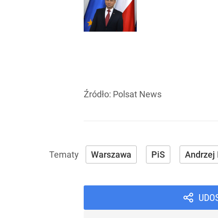
Źródło:
Polsat News
Warszawa
PiS
Andrzej
UDO