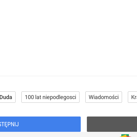
 Duda
100 lat niepodlegosci
Wiadomości
Kr
STĘPNIJ