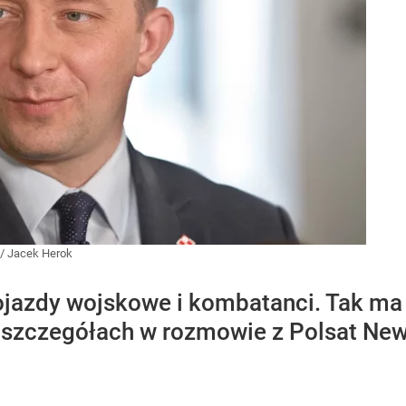
/
Jacek Herok
jazdy wojskowe i kombatanci. Tak ma
 O szczegółach w rozmowie z Polsat N