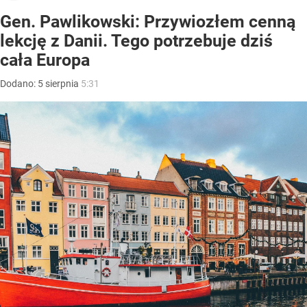
Gen. Pawlikowski: Przywiozłem cenną
lekcję z Danii. Tego potrzebuje dziś
cała Europa
Dodano:
5
sierpnia
5:31