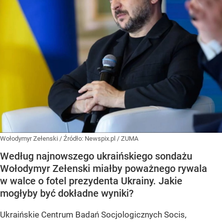
Wołodymyr Zełenski
/ Źródło:
Newspix.pl
/
ZUMA
Według najnowszego ukraińskiego sondażu
Wołodymyr Zełenski miałby poważnego rywala
w walce o fotel prezydenta Ukrainy. Jakie
mogłyby być dokładne wyniki?
Ukraińskie Centrum Badań Socjologicznych Socis,