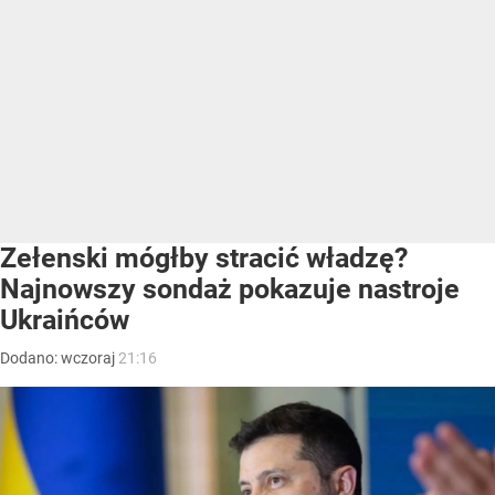
Zełenski mógłby stracić władzę?
Najnowszy sondaż pokazuje nastroje
Ukraińców
Dodano:
wczoraj
21:16