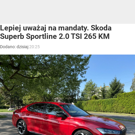
Lepiej uważaj na mandaty. Skoda
Superb Sportline 2.0 TSI 265 KM
Dodano:
dzisiaj
20:25