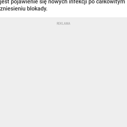
jest pojawienie się nowych infekcji po całkowitym
zniesieniu blokady.