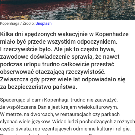
Kopenhaga
/ Źródło:
Unsplash
Kilka dni spędzonych wakacyjnie w Kopenhadze
miało być przede wszystkim odpoczynkiem.
I rzeczywiście było. Ale jak to często bywa,
zawodowe doświadczenie sprawia, że nawet
podczas urlopu trudno całkowicie przestać
obserwować otaczającą rzeczywistość.
Zwłaszcza gdy przez wiele lat odpowiadało się
za bezpieczeństwo państwa.
Spacerując ulicami Kopenhagi, trudno nie zauważyć,
że współczesna Dania jest krajem wielokulturowym.
W metrze, na dworcach, w restauracjach czy parkach
słychać wiele języków. Widać ludzi pochodzących z różnych
części świata, reprezentujących odmienne kultury i religie.