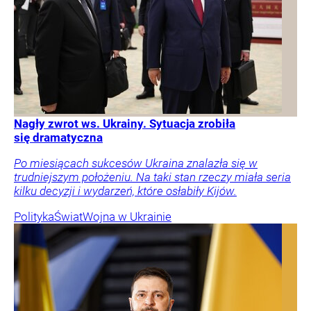
Nagły zwrot ws. Ukrainy. Sytuacja zrobiła
się dramatyczna
Po miesiącach sukcesów Ukraina znalazła się w
trudniejszym położeniu. Na taki stan rzeczy miała seria
kilku decyzji i wydarzeń, które osłabiły Kijów.
Polityka
Świat
Wojna w Ukrainie