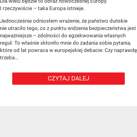
Dla wielu będzie to obraz nowoczesnej Europy.
I rzeczywiście – taka Europa istnieje.
Jednocześnie odniosłem wrażenie, że państwo duńskie
nie utraciło tego, co z punktu widzenia bezpieczeństwa jest
najważniejsze – zdolności do egzekwowania własnych
reguł. To właśnie skłoniło mnie do zadania sobie pytania,
które od lat powraca w europejskiej debacie: Czy naprawdę
trzeba...
CZYTAJ DALEJ