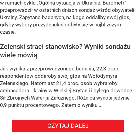
w ramach cyklu
„Ogólna sytuacja w Ukrainie. Barometr”
przeprowadził w ostatnich dniach sondaż wśród obywateli
Ukrainy. Zapytano badanych, na kogo oddaliby swój głos,
gdyby wybory prezydenckie odbyły się w najbliższym
czasie.
Zełenski straci stanowisko? Wyniki sondażu
wiele mówią
Jak wynika z przeprowadzonego badania, 22,3 proc.
respondentów oddałoby swój głos na Wołodymyra
Zełenskiego. Natomiast 21,4 proc. osób wybrałoby
ambasadora Ukrainy w Wielkiej Brytanii i byłego dowódcę
Sił Zbrojnych Wałerija Załużnego. Różnica wynosi jedynie
0,9 punktu procentowego. Zatem o wyniku...
CZYTAJ DALEJ