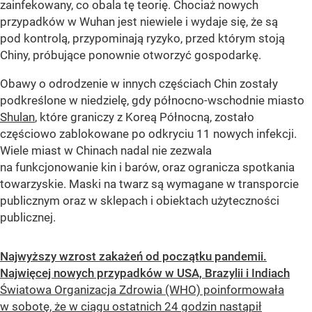
zainfekowany, co obala tę teorię. Chociaż nowych
przypadków w Wuhan jest niewiele i wydaje się, że są
pod kontrolą, przypominają ryzyko, przed którym stoją
Chiny, próbujące ponownie otworzyć gospodarkę.
Obawy o odrodzenie w innych częściach Chin zostały
podkreślone w niedzielę, gdy północno-wschodnie miasto
Shulan
, które graniczy z Koreą Północną, zostało
częściowo zablokowane po odkryciu 11 nowych infekcji.
Wiele miast w Chinach nadal nie zezwala
na funkcjonowanie kin i barów, oraz ogranicza spotkania
towarzyskie. Maski na twarz są wymagane w transporcie
publicznym oraz w sklepach i obiektach użyteczności
publicznej.
Najwyższy wzrost zakażeń od początku pandemii.
Najwięcej nowych przypadków w USA, Brazylii i Indiach
Światowa Organizacja Zdrowia (WHO) poinformowała
w sobotę, że w ciągu ostatnich 24 godzin nastąpił