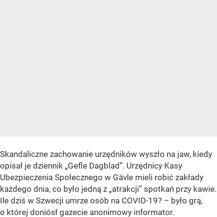
Skandaliczne zachowanie urzędników wyszło na jaw, kiedy
opisał je dziennik „Gefle Dagblad”. Urzędnicy Kasy
Ubezpieczenia Społecznego w Gävle mieli robić zakłady
każdego dnia, co było jedną z „atrakcji” spotkań przy kawie.
Ile dziś w Szwecji umrze osób na COVID-19? – było grą,
o której doniósł gazecie anonimowy informator.