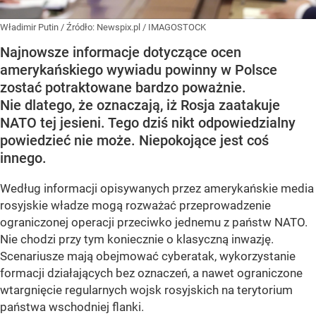
Władimir Putin
/ Źródło:
Newspix.pl
/
IMAGOSTOCK
Najnowsze informacje dotyczące ocen
amerykańskiego wywiadu powinny w Polsce
zostać potraktowane bardzo poważnie.
Nie dlatego, że oznaczają, iż Rosja zaatakuje
NATO tej jesieni. Tego dziś nikt odpowiedzialny
powiedzieć nie może. Niepokojące jest coś
innego.
Według informacji opisywanych przez amerykańskie media
rosyjskie władze mogą rozważać przeprowadzenie
ograniczonej operacji przeciwko jednemu z państw NATO.
Nie chodzi przy tym koniecznie o klasyczną inwazję.
Scenariusze mają obejmować cyberatak, wykorzystanie
formacji działających bez oznaczeń, a nawet ograniczone
wtargnięcie regularnych wojsk rosyjskich na terytorium
państwa wschodniej flanki.