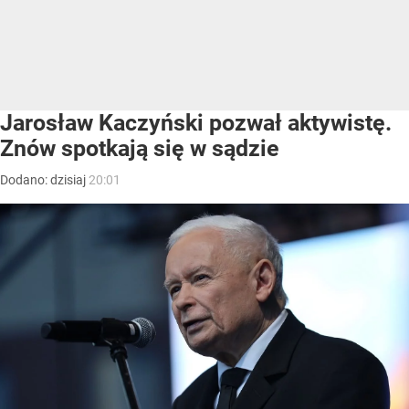
Jarosław Kaczyński pozwał aktywistę.
Znów spotkają się w sądzie
Dodano:
dzisiaj
20:01