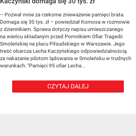
Kaczyński domaga się 30 tys. zł
– Pozwał mnie za rzekome znieważenie pamięci brata.
Domaga się 30 tys. zł – powiedział Komosa w rozmowie
z dziennikiem. Sprawa dotyczy napisu umieszczanego
na wieńcu składanym przed Pomnikiem Ofiar Tragedii
Smoleńskiej na placu Piłsudskiego w Warszawie. Jego
treść obarcza Lecha Kaczyńskiego odpowiedzialnością
za nakazanie pilotom lądowania w Smoleńsku w trudnych
warunkach. “Pamięci 95 ofiar Lecha...
CZYTAJ DALEJ