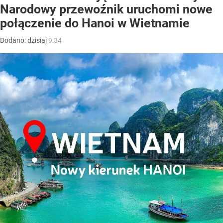
Narodowy przewoźnik uruchomi nowe
połączenie do Hanoi w Wietnamie
Dodano:
dzisiaj
9:34