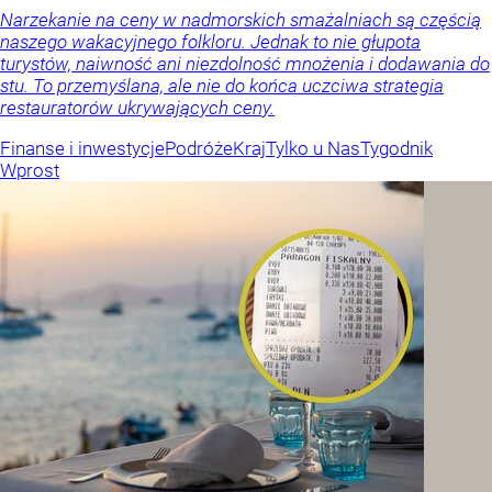
Narzekanie na ceny w nadmorskich smażalniach są częścią
naszego wakacyjnego folkloru. Jednak to nie głupota
turystów, naiwność ani niezdolność mnożenia i dodawania do
stu. To przemyślana, ale nie do końca uczciwa strategia
restauratorów ukrywających ceny.
Finanse i inwestycje
Podróże
Kraj
Tylko u Nas
Tygodnik
Wprost