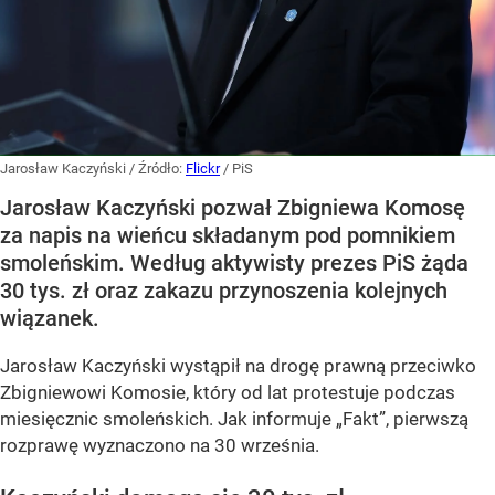
Jarosław Kaczyński
/ Źródło:
Flickr
/
PiS
Jarosław Kaczyński pozwał Zbigniewa Komosę
za napis na wieńcu składanym pod pomnikiem
smoleńskim. Według aktywisty prezes PiS żąda
30 tys. zł oraz zakazu przynoszenia kolejnych
wiązanek.
Jarosław Kaczyński wystąpił na drogę prawną przeciwko
Zbigniewowi Komosie, który od lat protestuje podczas
miesięcznic smoleńskich. Jak informuje „Fakt”, pierwszą
rozprawę wyznaczono na 30 września.