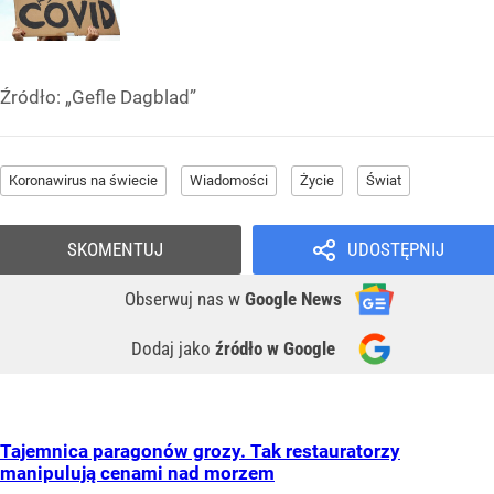
Źródło:
„Gefle Dagblad”
Koronawirus na świecie
Wiadomości
Życie
Świat
SKOMENTUJ
UDOSTĘPNIJ
Obserwuj nas
w
Google News
Dodaj jako
źródło w Google
Tajemnica paragonów grozy. Tak restauratorzy
manipulują cenami nad morzem