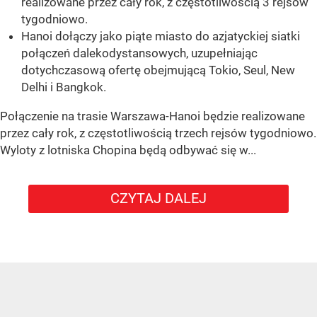
realizowane przez cały rok, z częstotliwością 3 rejsów
tygodniowo.
Hanoi dołączy jako piąte miasto do azjatyckiej siatki
połączeń dalekodystansowych, uzupełniając
dotychczasową ofertę obejmującą Tokio, Seul, New
Delhi i Bangkok.
Połączenie na trasie Warszawa-Hanoi będzie realizowane
przez cały rok, z częstotliwością trzech rejsów tygodniowo.
Wyloty z lotniska Chopina będą odbywać się w...
CZYTAJ DALEJ