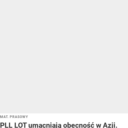
MAT. PRASOWY
PLL LOT umacniają obecność w Azji.