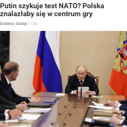
Putin szykuje test NATO? Polska
znalazłaby się w centrum gry
Dodano:
dzisiaj
11:06