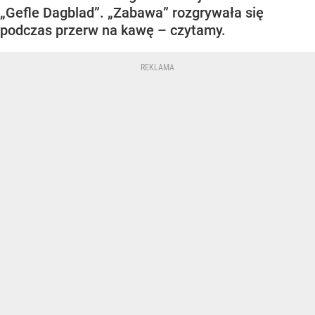
„Gefle Dagblad”. „Zabawa” rozgrywała się
podczas przerw na kawę – czytamy.