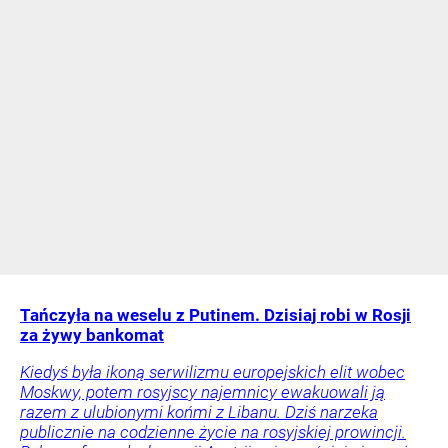
Tańczyła na weselu z Putinem. Dzisiaj robi w Rosji
za żywy bankomat
Kiedyś była ikoną serwilizmu europejskich elit wobec
Moskwy, potem rosyjscy najemnicy ewakuowali ją
razem z ulubionymi końmi z Libanu. Dziś narzeka
publicznie na codzienne życie na rosyjskiej prowincji.