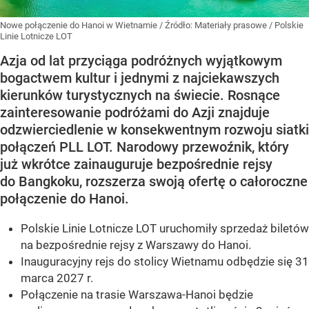
Nowe połączenie do Hanoi w Wietnamie
/ Źródło:
Materiały prasowe
/
Polskie
Linie Lotnicze LOT
Azja od lat przyciąga podróżnych wyjątkowym
bogactwem kultur i jednymi z najciekawszych
kierunków turystycznych na świecie. Rosnące
zainteresowanie podróżami do Azji znajduje
odzwierciedlenie w konsekwentnym rozwoju siatki
połączeń PLL LOT. Narodowy przewoźnik, który
już wkrótce zainauguruje bezpośrednie rejsy
do Bangkoku, rozszerza swoją ofertę o całoroczne
połączenie do Hanoi.
Polskie Linie Lotnicze LOT uruchomiły sprzedaż biletów
na bezpośrednie rejsy z Warszawy do Hanoi.
Inauguracyjny rejs do stolicy Wietnamu odbędzie się 31
marca 2027 r.
Połączenie na trasie Warszawa-Hanoi będzie