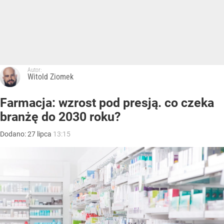
Autor:
Witold Ziomek
Farmacja: wzrost pod presją. co czeka
branżę do 2030 roku?
Dodano:
27
lipca
13:15