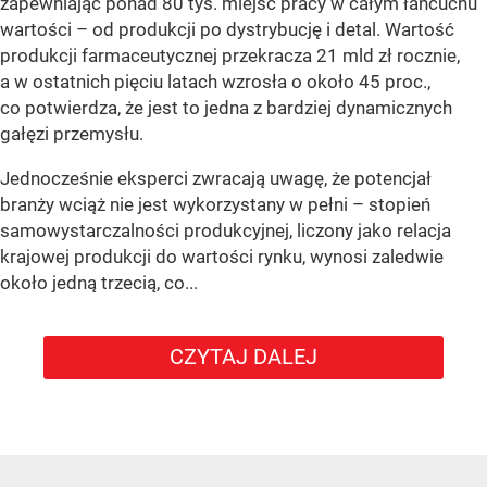
zapewniając ponad 80 tys. miejsc pracy w całym łańcuchu
wartości – od produkcji po dystrybucję i detal. Wartość
produkcji farmaceutycznej przekracza 21 mld zł rocznie,
a w ostatnich pięciu latach wzrosła o około 45 proc.,
co potwierdza, że jest to jedna z bardziej dynamicznych
gałęzi przemysłu.
Jednocześnie eksperci zwracają uwagę, że potencjał
branży wciąż nie jest wykorzystany w pełni – stopień
samowystarczalności produkcyjnej, liczony jako relacja
krajowej produkcji do wartości rynku, wynosi zaledwie
około jedną trzecią, co...
CZYTAJ DALEJ