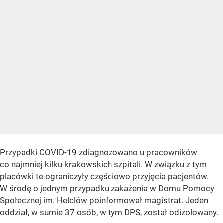
Przypadki COVID-19 zdiagnozowano u pracowników
co najmniej kilku krakowskich szpitali. W związku z tym
placówki te ograniczyły częściowo przyjęcia pacjentów.
W środę o jednym przypadku zakażenia w Domu Pomocy
Społecznej im. Helclów poinformował magistrat. Jeden
oddział, w sumie 37 osób, w tym DPS, został odizolowany.