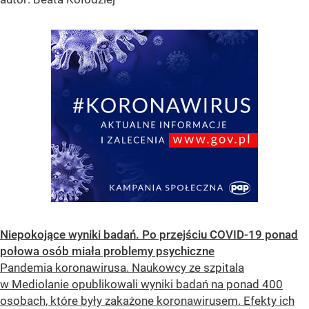
Niepokojące wyniki badań. Po przejściu COVID-19 ponad
połowa osób miała problemy psychiczne
Pandemia koronawirusa. Naukowcy ze szpitala
w Mediolanie opublikowali wyniki badań na ponad 400
osobach, które były zakażone koronawirusem. Efekty ich