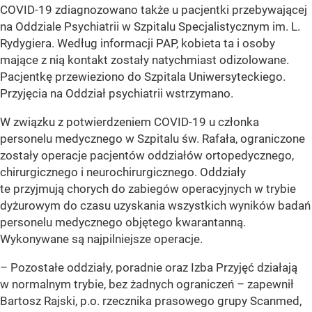
COVID-19 zdiagnozowano także u pacjentki przebywającej
na Oddziale Psychiatrii w Szpitalu Specjalistycznym im. L.
Rydygiera. Według informacji PAP, kobieta ta i osoby
mające z nią kontakt zostały natychmiast odizolowane.
Pacjentkę przewieziono do Szpitala Uniwersyteckiego.
Przyjęcia na Oddział psychiatrii wstrzymano.
W związku z potwierdzeniem COVID-19 u członka
personelu medycznego w Szpitalu św. Rafała, ograniczone
zostały operacje pacjentów oddziałów ortopedycznego,
chirurgicznego i neurochirurgicznego. Oddziały
te przyjmują chorych do zabiegów operacyjnych w trybie
dyżurowym do czasu uzyskania wszystkich wyników badań
personelu medycznego objętego kwarantanną.
Wykonywane są najpilniejsze operacje.
– Pozostałe oddziały, poradnie oraz Izba Przyjęć działają
w normalnym trybie, bez żadnych ograniczeń – zapewnił
Bartosz Rajski, p.o. rzecznika prasowego grupy Scanmed,