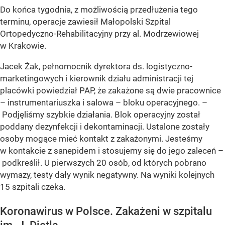
Do końca tygodnia, z możliwością przedłużenia tego
terminu, operacje zawiesił Małopolski Szpital
Ortopedyczno-Rehabilitacyjny przy al. Modrzewiowej
w Krakowie.
Jacek Żak, pełnomocnik dyrektora ds. logistyczno-
marketingowych i kierownik działu administracji tej
placówki powiedział PAP, że zakażone są dwie pracownice
– instrumentariuszka i salowa – bloku operacyjnego. –
Podjęliśmy szybkie działania. Blok operacyjny został
poddany dezynfekcji i dekontaminacji. Ustalone zostały
osoby mogące mieć kontakt z zakażonymi. Jesteśmy
w kontakcie z sanepidem i stosujemy się do jego zaleceń –
podkreślił. U pierwszych 20 osób, od których pobrano
wymazy, testy dały wynik negatywny. Na wyniki kolejnych
15 szpitali czeka.
Koronawirus w Polsce. Zakażeni w szpitalu