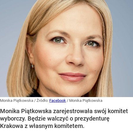
Monika Piątkowska
/ Źródło:
Facebook
/
Monika Piątkowska
Monika Piątkowska zarejestrowała swój komitet
wyborczy. Będzie walczyć o prezydenturę
Krakowa z własnym komitetem.