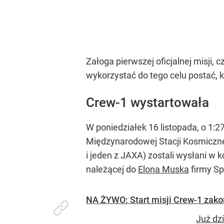
Załoga pierwszej oficjalnej misji,
wykorzystać do tego celu postać, k
Crew-1 wystartowała
W poniedziałek 16 listopada, o 1:2
Międzynarodowej Stacji Kosmiczne
i jeden z JAXA) zostali wysłani w
należącej do
Elona Muska
firmy S
NA ŻYWO: Start misji Crew-1 zak
Już dz