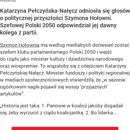
Hołownia
Katarzyna Pełczyńska-Nałęcz odniosła się głosów
o politycznej przyszłości Szymona Hołowni.
Szefowej Polski 2050 odpowiedział jej dawny
kolega z partii.
Szymon Hołownia
ma według medialnych doniesień zostać
szefem klubu parlamentarnego Polski 2050 i wejść
do rządu jako minister kultury i dziedzictwa narodowego
oraz wicepremier. To wiązałoby się z odejściem Katarzyny
Pełczyńskiej-Nałęcz. Minister funduszy i polityki regionalnej
w mediach społecznościowych stwierdziła, że „w sezonie
ogórkowym nagle pojawił się wysyp ‘przyjaznych’
artykułów”.
„Historia jest taka: 1. Panowie w koalicji jakoby dogadali
się, żeby wyrzucić z rządu koalicjantkę. 2. Bo liderka...