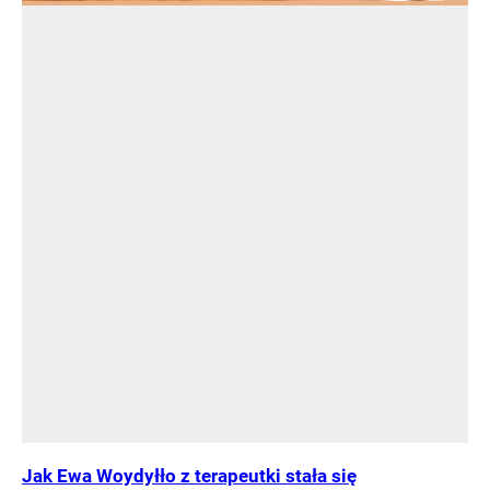
Jak Ewa Woydyłło z terapeutki stała się