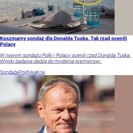
Koszmarny sondaż dla Donalda Tuska. Tak rząd ocenili
Polacy
W nowym sondażu Polki i Polacy ocenili rząd Donalda Tuska.
Wyniki badania dadzą do myślenia premierowi.
Sondaże
Polityka
Kraj