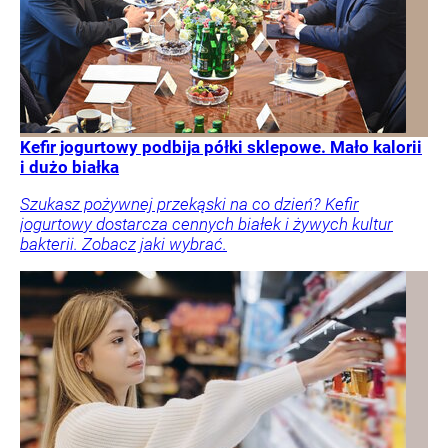
Kefir jogurtowy podbija półki sklepowe. Mało kalorii
i dużo białka
Szukasz pożywnej przekąski na co dzień? Kefir
jogurtowy dostarcza cennych białek i żywych kultur
bakterii. Zobacz jaki wybrać.