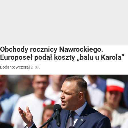
Obchody rocznicy Nawrockiego.
Europoseł podał koszty „balu u Karola”
Dodano:
wczoraj
21:00