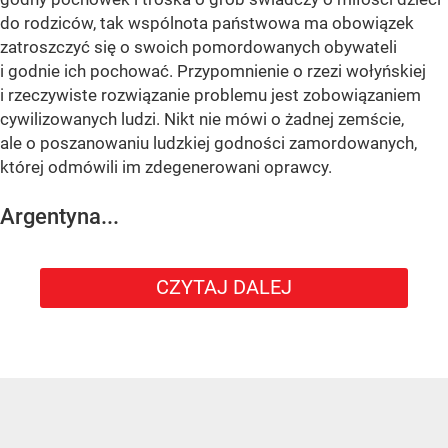
do rodziców, tak wspólnota państwowa ma obowiązek
zatroszczyć się o swoich pomordowanych obywateli
i godnie ich pochować. Przypomnienie o rzezi wołyńskiej
i rzeczywiste rozwiązanie problemu jest zobowiązaniem
cywilizowanych ludzi. Nikt nie mówi o żadnej zemście,
ale o poszanowaniu ludzkiej godności zamordowanych,
której odmówili im zdegenerowani oprawcy.
Argentyna...
CZYTAJ DALEJ