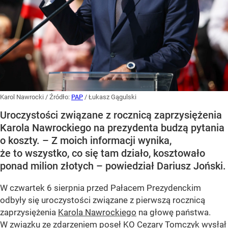
Karol Nawrocki
/ Źródło:
PAP
/
Łukasz Gągulski
Uroczystości związane z rocznicą zaprzysiężenia
Karola Nawrockiego na prezydenta budzą pytania
o koszty. – Z moich informacji wynika,
że to wszystko, co się tam działo, kosztowało
ponad milion złotych – powiedział Dariusz Joński.
W czwartek 6 sierpnia przed Pałacem Prezydenckim
odbyły się uroczystości związane z pierwszą rocznicą
zaprzysiężenia
Karola Nawrockiego
na głowę państwa.
W związku ze zdarzeniem poseł KO Cezary Tomczyk wysłał