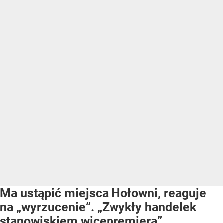
Ma ustąpić miejsca Hołowni, reaguje
na „wyrzucenie”. „Zwykły handelek
stanowiskiem wicepremiera”