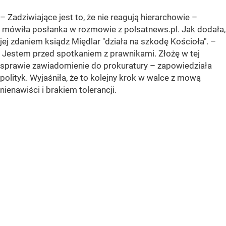
– Zadziwiające jest to, że nie reagują hierarchowie –
mówiła posłanka w rozmowie z polsatnews.pl. Jak dodała,
jej zdaniem ksiądz Międlar "działa na szkodę Kościoła". –
Jestem przed spotkaniem z prawnikami. Złożę w tej
sprawie zawiadomienie do prokuratury – zapowiedziała
polityk. Wyjaśniła, że to kolejny krok w walce z mową
nienawiści i brakiem tolerancji.