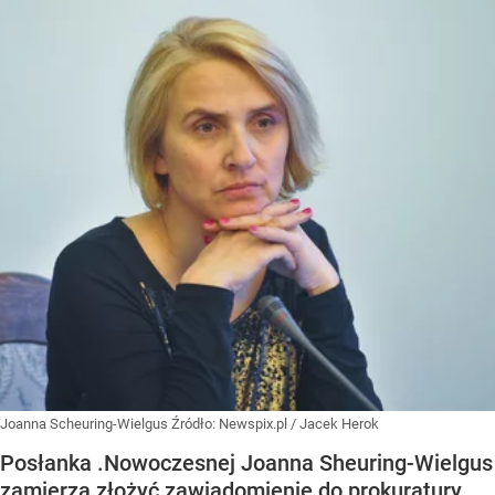
Joanna Scheuring-Wielgus
Źródło:
Newspix.pl
/
Jacek Herok
Posłanka .Nowoczesnej Joanna Sheuring-Wielgus
zamierza złożyć zawiadomienie do prokuratury