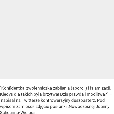
"Konfidentka, zwolenniczka zabijania (aborcji) i islamizacji.
Kiedyś dla takich była brzytwa! Dziś prawda i modlitwa?" –
napisał na Twitterze kontrowersyjny duszpasterz. Pod
wpisem zamieścił zdjęcie posłanki .Nowoczesnej Joanny
Scheuring-Wielgus.