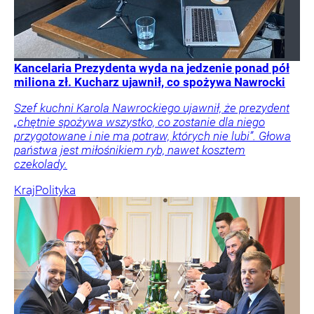
Kancelaria Prezydenta wyda na jedzenie ponad pół
miliona zł. Kucharz ujawnił, co spożywa Nawrocki
Szef kuchni Karola Nawrockiego ujawnił, że prezydent
„chętnie spożywa wszystko, co zostanie dla niego
przygotowane i nie ma potraw, których nie lubi”. Głowa
państwa jest miłośnikiem ryb, nawet kosztem
czekolady.
Kraj
Polityka