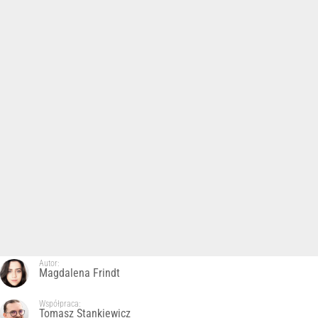
Autor:
Magdalena Frindt
Współpraca:
Tomasz Stankiewicz