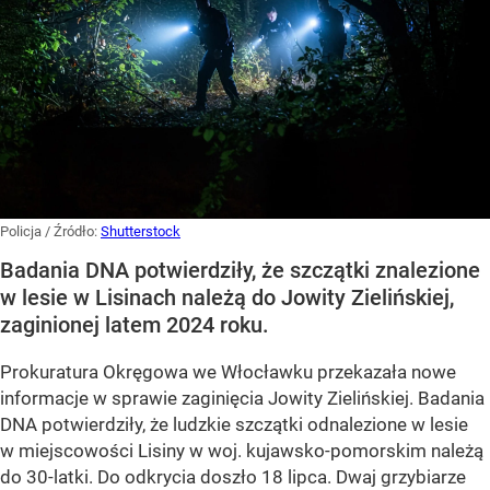
Policja
/ Źródło:
Shutterstock
Badania DNA potwierdziły, że szczątki znalezione
w lesie w Lisinach należą do Jowity Zielińskiej,
zaginionej latem 2024 roku.
Prokuratura Okręgowa we Włocławku przekazała nowe
informacje w sprawie zaginięcia Jowity Zielińskiej. Badania
DNA potwierdziły, że ludzkie szczątki odnalezione w lesie
w miejscowości Lisiny w woj. kujawsko-pomorskim należą
do 30-latki. Do odkrycia doszło 18 lipca. Dwaj grzybiarze