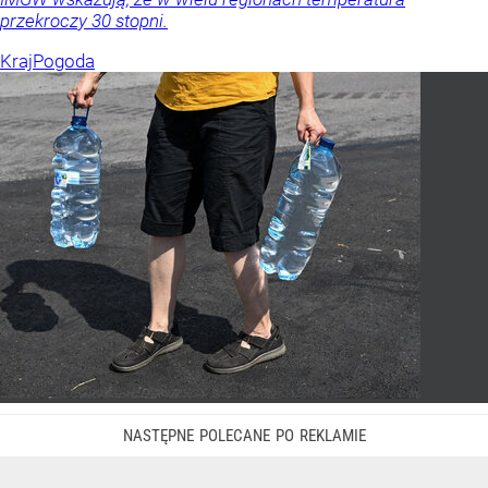
przekroczy 30 stopni.
Kraj
Pogoda