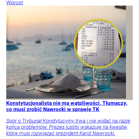
Wprost
Konstytucjonalista nie ma wątpliwości. Tłumaczy,
co musi zrobić Nawrocki w sprawie TK
Spór o Trybunał Konstytucyjny trwa i nie widać na razie
końca problemów. Prezes Iustitii wskazuje na kwestię,
którą musi rozwiązać prezydent Karol Nawrocki.