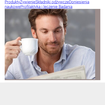
Produkty
Żywienie
Składniki odżywcze
Doniesienia
naukowe
Profilaktyka i leczenie
Badania