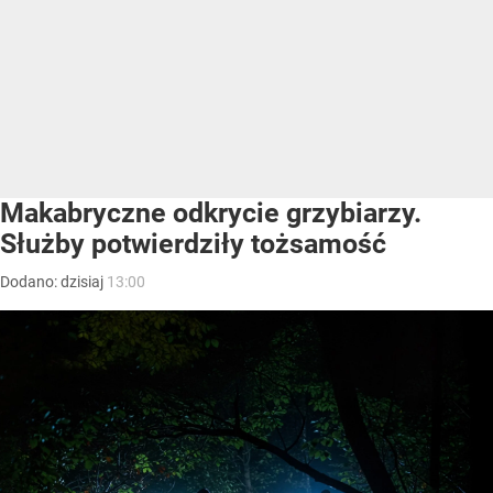
Makabryczne odkrycie grzybiarzy.
Służby potwierdziły tożsamość
Dodano:
dzisiaj
13:00