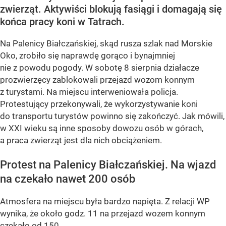
zwierząt. Aktywiści blokują fasiągi i domagają się
końca pracy koni w Tatrach.
Na Palenicy Białczańskiej, skąd rusza szlak nad Morskie
Oko, zrobiło się naprawdę gorąco i bynajmniej
nie z powodu pogody. W sobotę 8 sierpnia działacze
prozwierzęcy zablokowali przejazd wozom konnym
z turystami. Na miejscu interweniowała policja.
Protestujący przekonywali, że wykorzystywanie koni
do transportu turystów powinno się zakończyć. Jak mówili,
w XXI wieku są inne sposoby dowozu osób w górach,
a praca zwierząt jest dla nich obciążeniem.
Protest na Palenicy Białczańskiej. Na wjazd
na czekało nawet 200 osób
Atmosfera na miejscu była bardzo napięta. Z relacji WP
wynika, że około godz. 11 na przejazd wozem konnym
czekało od 150...