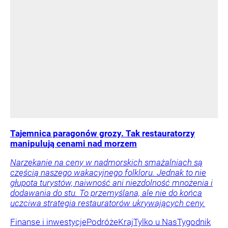
Tajemnica paragonów grozy. Tak restauratorzy
manipulują cenami nad morzem
Narzekanie na ceny w nadmorskich smażalniach są
częścią naszego wakacyjnego folkloru. Jednak to nie
głupota turystów, naiwność ani niezdolność mnożenia i
dodawania do stu. To przemyślana, ale nie do końca
uczciwa strategia restauratorów ukrywających ceny.
Finanse i inwestycje
Podróże
Kraj
Tylko u Nas
Tygodnik