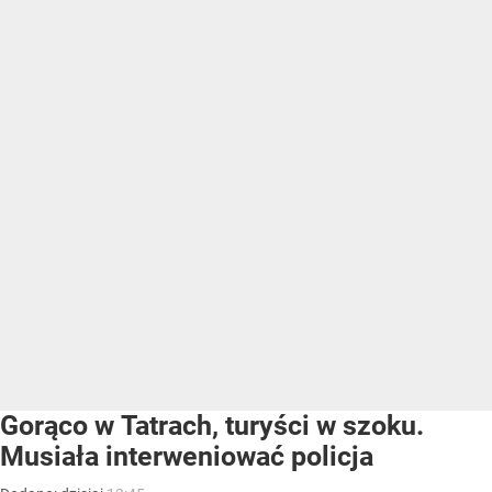
Gorąco w Tatrach, turyści w szoku.
Musiała interweniować policja