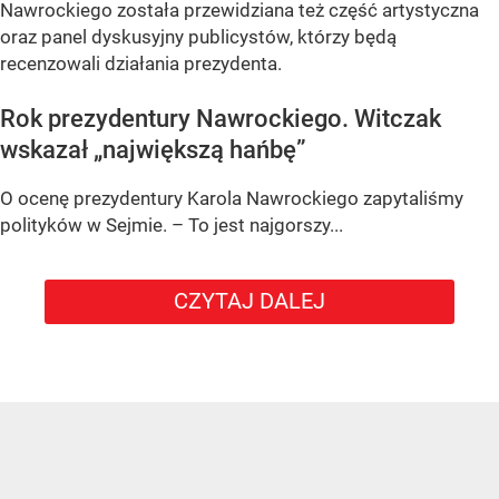
Nawrockiego została przewidziana też część artystyczna
oraz panel dyskusyjny publicystów, którzy będą
recenzowali działania prezydenta.
Rok prezydentury Nawrockiego. Witczak
wskazał „największą hańbę”
O ocenę prezydentury Karola Nawrockiego zapytaliśmy
polityków w Sejmie. – To jest najgorszy...
CZYTAJ DALEJ