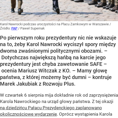
Karol Nawrocki podczas uroczystości na Placu Zamkowym w Warszawie
/
Źródło:
PAP
/
Paweł Supernak
Po pierwszym roku prezydentury nic nie wskazuje
na to, żeby Karol Nawrocki wyciszył spory między
dwoma zwaśnionymi politycznymi obozami. –
Dotychczas największą hańbą na karcie jego
prezydentury jest chyba zawetowanie SAFE –
ocenia Mariusz Witczak z KO. – Mamy głowę
państwa, z której możemy być dumni – kontruje
Marek Jakubiak z Rozwoju Plus.
W czwartek 6 sierpnia mija dokładnie rok od zaprzysiężenia
Karola Nawrockiego na urząd głowy państwa. Z tej okazji
na dziedzińcu Pałacu Prezydenckiego zaplanowano
okolicznościowe wydarzenie
. Oprócz wystąpienia Karola