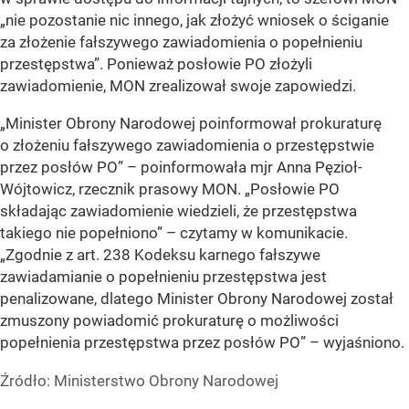
„nie pozostanie nic innego, jak złożyć wniosek o ściganie
za złożenie fałszywego zawiadomienia o popełnieniu
przestępstwa”. Ponieważ posłowie PO złożyli
zawiadomienie, MON zrealizował swoje zapowiedzi.
„Minister Obrony Narodowej poinformował prokuraturę
o złożeniu fałszywego zawiadomienia o przestępstwie
przez posłów PO” – poinformowała mjr Anna Pęzioł-
Wójtowicz, rzecznik prasowy MON. „Posłowie PO
składając zawiadomienie wiedzieli, że przestępstwa
takiego nie popełniono” – czytamy w komunikacie.
„Zgodnie z art. 238 Kodeksu karnego fałszywe
zawiadamianie o popełnieniu przestępstwa jest
penalizowane, dlatego Minister Obrony Narodowej został
zmuszony powiadomić prokuraturę o możliwości
popełnienia przestępstwa przez posłów PO” – wyjaśniono.
Źródło:
Ministerstwo Obrony Narodowej