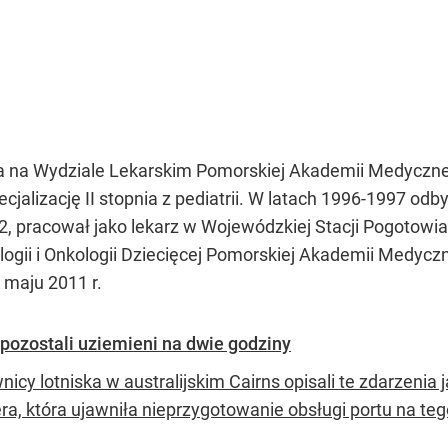
a na Wydziale Lekarskim Pomorskiej Akademii Medycznej 
cjalizację II stopnia z pediatrii. W latach 1996-1997 o
 2, pracował jako lekarz w Wojewódzkiej Stacji Pogoto
ogii i Onkologii Dziecięcej Pomorskiej Akademii Medyczn
 maju 2011 r.
 pozostali uziemieni na dwie godziny
icy lotniska w australijskim Cairns opisali te zdarzenia
ra, która ujawniła nieprzygotowanie obsługi portu na te