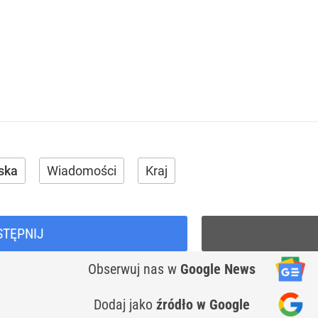
ska
Wiadomości
Kraj
STĘPNIJ
Obserwuj nas
w
Google News
Dodaj jako
źródło w Google