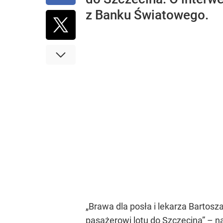
z Banku Światowego.
„Brawa dla posła i lekarza Barto
pasażerowi lotu do Szczecina” – n