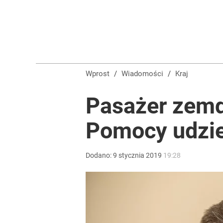
Wprost
/
Wiadomości
/
Kraj
Pasażer zemd
Pomocy udzie
Dodano:
9
stycznia
2019
19:28