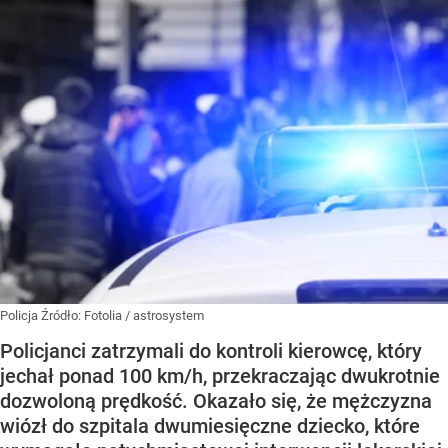
Policja
Źródło:
Fotolia
/
astrosystem
Policjanci zatrzymali do kontroli kierowcę, który
jechał ponad 100 km/h, przekraczając dwukrotnie
dozwoloną prędkość. Okazało się, że mężczyzna
wiózł do szpitala dwumiesięczne dziecko, które