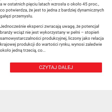
a w ostatnich pięciu latach wzrosła o około 45 proc.,
co potwierdza, że jest to jedna z bardziej dynamicznych
gałęzi przemysłu.
Jednocześnie eksperci zwracają uwagę, że potencjał
branży wciąż nie jest wykorzystany w pełni – stopień
samowystarczalności produkcyjnej, liczony jako relacja
krajowej produkcji do wartości rynku, wynosi zaledwie
około jedną trzecią, co...
CZYTAJ DALEJ