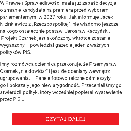
W Prawie i Sprawiedliwości miała już zapaść decyzja
o zmianie kandydata na premiera przed wyborami
parlamentarnymi w 2027 roku. Jak informuje Jacek
Nizinkiewicz z „Rzeczpospolitej”, nie wiadomo jeszcze,
na kogo ostatecznie postawi Jarosław Kaczyński. –
Projekt Czarnek jest skończony, wkrótce zostanie
wygaszony – powiedział gazecie jeden z ważnych
polityków PiS.
Inny rozmówca dziennika przekonuje, że Przemysław
Czarnek „nie dowiózł” i jest źle oceniany wewnątrz
ugrupowania. – Panele fotowoltaiczne ośmieszyły
go i pokazały jego niewiarygodność. Przecenialiśmy go –
stwierdził polityk, który wcześniej popierał wystawienie
przez PiS...
CZYTAJ DALEJ