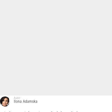
Autor:
Ilona Adamska