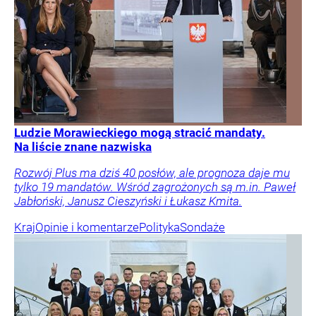
Ludzie Morawieckiego mogą stracić mandaty.
Na liście znane nazwiska
Rozwój Plus ma dziś 40 posłów, ale prognoza daje mu
tylko 19 mandatów. Wśród zagrożonych są m.in. Paweł
Jabłoński, Janusz Cieszyński i Łukasz Kmita.
Kraj
Opinie i komentarze
Polityka
Sondaże