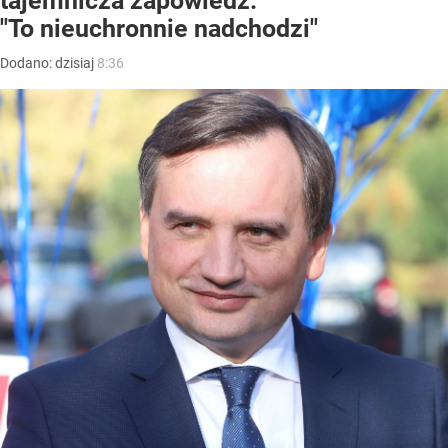
tajemnicza zapowiedź.
"To nieuchronnie nadchodzi"
Dodano:
dzisiaj
8:36