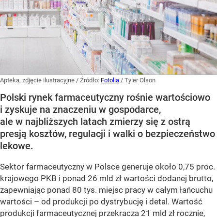
Apteka, zdjęcie ilustracyjne
/ Źródło:
Fotolia
/
Tyler Olson
Polski rynek farmaceutyczny rośnie wartościowo
i zyskuje na znaczeniu w gospodarce,
ale w najbliższych latach zmierzy się z ostrą
presją kosztów, regulacji i walki o bezpieczeństwo
lekowe.
Sektor farmaceutyczny w Polsce generuje około 0,75 proc.
krajowego PKB i ponad 26 mld zł wartości dodanej brutto,
zapewniając ponad 80 tys. miejsc pracy w całym łańcuchu
wartości – od produkcji po dystrybucję i detal. Wartość
produkcji farmaceutycznej przekracza 21 mld zł rocznie,