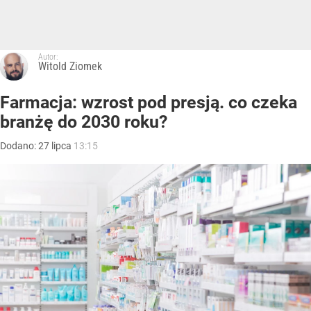
Autor:
Witold Ziomek
Farmacja: wzrost pod presją. co czeka
branżę do 2030 roku?
Dodano:
27
lipca
13:15