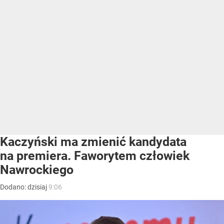
Kaczyński ma zmienić kandydata
na premiera. Faworytem człowiek
Nawrockiego
Dodano:
dzisiaj
9:06