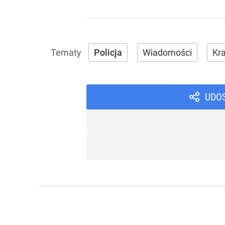
Policja
Wiadomości
Kra
UDO