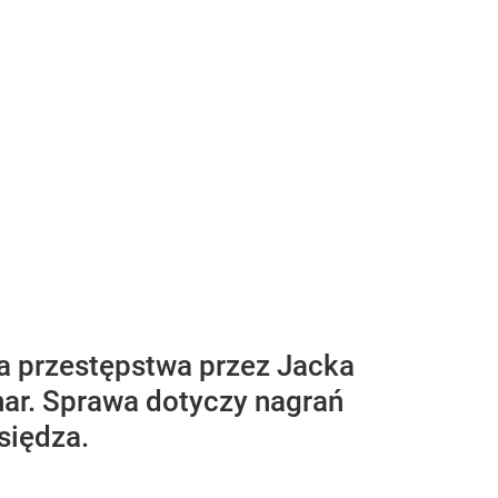
ia przestępstwa przez Jacka
ar. Sprawa dotyczy nagrań
siędza.