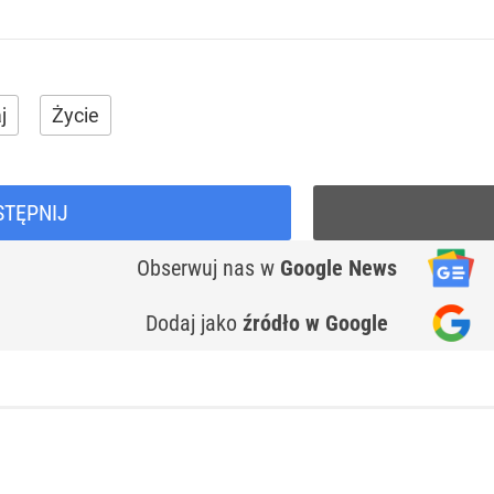
j
Życie
STĘPNIJ
Obserwuj nas
w
Google News
Dodaj jako
źródło w Google