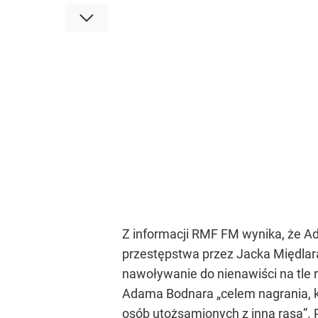
Z informacji RMF FM wynika, że A
przestępstwa przez Jacka Międlar
nawoływanie do nienawiści na tle
Adama Bodnara „celem nagrania, kt
osób utożsamionych z inną rasą”. 