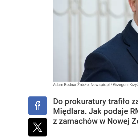
Adam Bodnar
Źródło:
Newspix.pl
/
Grzegorz Krzy
Do prokuratury trafiło
Międlara. Jak podaje 
z zamachów w Nowej Ze