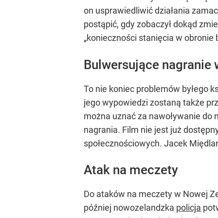
on usprawiedliwić działania zamac
postąpić, gdy zobaczył dokąd zmie
„konieczności stanięcia w obronie
Bulwersujące nagranie w
To nie koniec problemów byłego ks
jego wypowiedzi zostaną także pr
można uznać za nawoływanie do nie
nagrania. Film nie jest już dostęp
społecznościowych. Jacek Międlar
Atak na meczety
Do ataków na meczety w Nowej Zel
później nowozelandzka
policja
potw