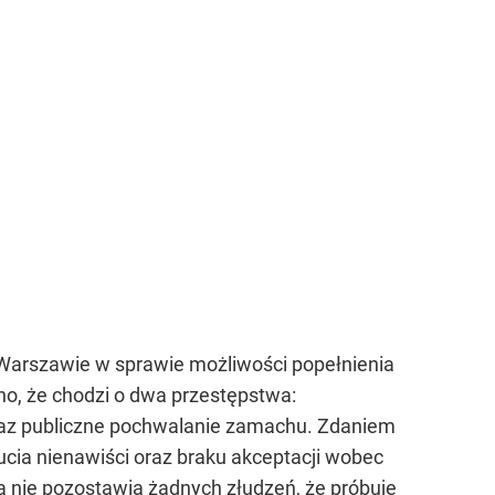
Warszawie w sprawie możliwości popełnienia
o, że chodzi o dwa przestępstwa:
oraz publiczne pochwalanie zamachu. Zdaniem
ucia nienawiści oraz braku akceptacji wobec
a nie pozostawia żadnych złudzeń, że próbuje