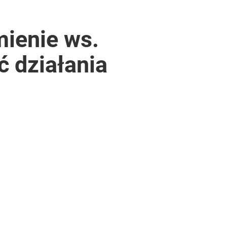
mienie ws.
ć działania