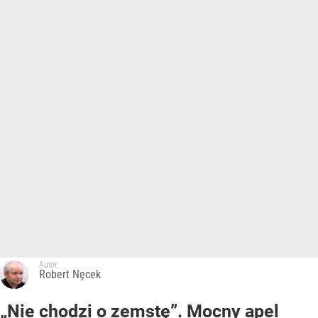
Autor:
Robert Nęcek
„Nie chodzi o zemstę”. Mocny apel