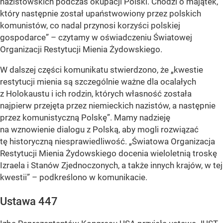
nazistowskich podczas okupacji Polski. Chodzi o majątek,
który następnie został upaństwowiony przez polskich
komunistów, co nadal przynosi korzyści polskiej
gospodarce” – czytamy w oświadczeniu Światowej
Organizacji Restytucji Mienia Żydowskiego.
W dalszej części komunikatu stwierdzono, że „kwestie
restytucji mienia są szczególnie ważne dla ocalałych
z Holokaustu i ich rodzin, których własność została
najpierw przejęta przez niemieckich nazistów, a następnie
przez komunistyczną Polskę”. Mamy nadzieję
na wznowienie dialogu z Polską, aby mogli rozwiązać
tę historyczną niesprawiedliwość. „Światowa Organizacja
Restytucji Mienia Żydowskiego docenia wieloletnią troskę
Izraela i Stanów Zjednoczonych, a także innych krajów, w tej
kwestii” – podkreślono w komunikacie.
Ustawa 447