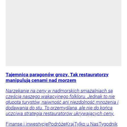
Tajemnica paragonów grozy. Tak restauratorzy
manipulują cenami nad morzem
Narzekanie na ceny w nadmorskich smażalniach są
częścią naszego wakacyjnego folkloru. Jednak to nie
głupota turystów, naiwność ani niezdolność mnożenia i
dodawania do stu. To przemyślana, ale nie do końca
uczciwa strategia restauratorów ukrywających ceny.
Finanse i inwestycje
Podróże
Kraj
Tylko u Nas
Tygodnik