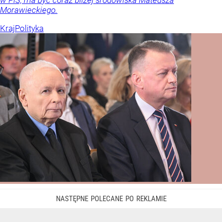
Morawieckiego.
Kraj
Polityka