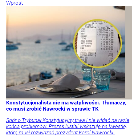
Wprost
Konstytucjonalista nie ma wątpliwości. Tłumaczy,
co musi zrobić Nawrocki w sprawie TK
Spór o Trybunał Konstytucyjny trwa i nie widać na razie
końca problemów. Prezes Iustitii wskazuje na kwestię,
którą musi rozwiązać prezydent Karol Nawrocki.