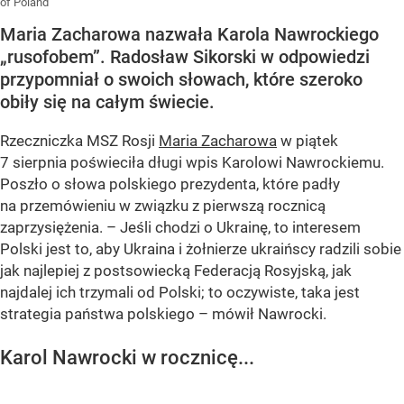
of Poland
Maria Zacharowa nazwała Karola Nawrockiego
„rusofobem”. Radosław Sikorski w odpowiedzi
przypomniał o swoich słowach, które szeroko
obiły się na całym świecie.
Rzeczniczka MSZ Rosji
Maria Zacharowa
w piątek
7 sierpnia poświeciła długi wpis Karolowi Nawrockiemu.
Poszło o słowa polskiego prezydenta, które padły
na przemówieniu w związku z pierwszą rocznicą
zaprzysiężenia. – Jeśli chodzi o Ukrainę, to interesem
Polski jest to, aby Ukraina i żołnierze ukraińscy radzili sobie
jak najlepiej z postsowiecką Federacją Rosyjską, jak
najdalej ich trzymali od Polski; to oczywiste, taka jest
strategia państwa polskiego – mówił Nawrocki.
Karol Nawrocki w rocznicę...