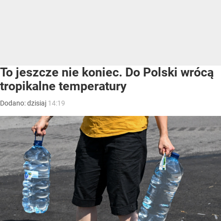
To jeszcze nie koniec. Do Polski wrócą
tropikalne temperatury
Dodano:
dzisiaj
14:19