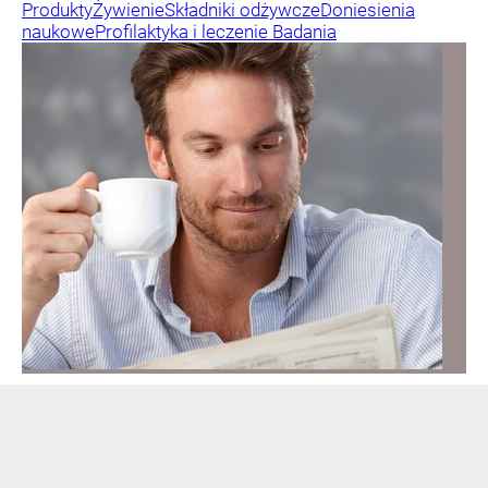
Produkty
Żywienie
Składniki odżywcze
Doniesienia
naukowe
Profilaktyka i leczenie
Badania