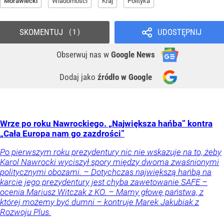
Morawiecki
Wiadomości
Kraj
Polityka
SKOMENTUJ
UDOSTĘPNIJ
1
Obserwuj nas
w
Google News
Dodaj jako
źródło w Google
Wrze po roku Nawrockiego. „Największa hańba” kontra
„Cała Europa nam go zazdrości”
Po pierwszym roku prezydentury nic nie wskazuje na to, żeby
Karol Nawrocki wyciszył spory między dwoma zwaśnionymi
politycznymi obozami. – Dotychczas największą hańbą na
karcie jego prezydentury jest chyba zawetowanie SAFE –
ocenia Mariusz Witczak z KO. – Mamy głowę państwa, z
której możemy być dumni – kontruje Marek Jakubiak z
Rozwoju Plus.