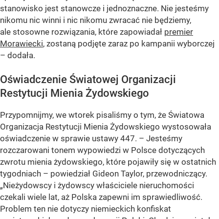
stanowisko jest stanowcze i jednoznaczne. Nie jesteśmy
nikomu nic winni i nic nikomu zwracać nie będziemy,
ale stosowne rozwiązania, które zapowiadał
premier
Morawiecki
, zostaną podjęte zaraz po kampanii wyborczej
– dodała.
Oświadczenie Światowej Organizacji
Restytucji Mienia Żydowskiego
Przypomnijmy, we wtorek pisaliśmy o tym, że Światowa
Organizacja Restytucji Mienia Żydowskiego wystosowała
oświadczenie w sprawie ustawy 447. – Jesteśmy
rozczarowani tonem wypowiedzi w Polsce dotyczących
zwrotu mienia żydowskiego, które pojawiły się w ostatnich
tygodniach – powiedział Gideon Taylor, przewodniczący.
„Nieżydowscy i żydowscy właściciele nieruchomości
czekali wiele lat, aż Polska zapewni im sprawiedliwość.
Problem ten nie dotyczy niemieckich konfiskat