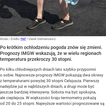
Woda
/ Źródło:
PAP
/
Darek Delmanowicz
Po krótkim ochłodzeniu pogoda znów się zmieni.
Prognozy IMGW wskazują, że w wielu regionach
temperatura przekroczy 30 stopni.
Po kilku chłodniejszych dniach lato szybko przypomni
o sobie. Najnowsze prognozy IMGW pokazują dwa okresy
z temperaturami powyżej 30 stopni Celsjusza. Pierwszy
nadejdzie już w najbliższych dniach, a drugi może być
jeszcze bardziej intensywny. Sobota ma być spokojna,
ale cieplejsza. W większości kraju termometry pokażą
od 20 do 25 stopni. Najwyższe wartości prognozowane są