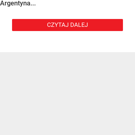
Argentyna...
CZYTAJ DALEJ