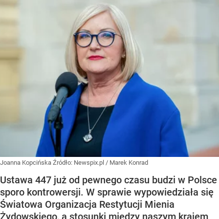
Joanna Kopcińska
Źródło:
Newspix.pl
/
Marek Konrad
Ustawa 447 już od pewnego czasu budzi w Polsce
sporo kontrowersji. W sprawie wypowiedziała się
Światowa Organizacja Restytucji Mienia
Żydowskiego, a stosunki między naszym krajem