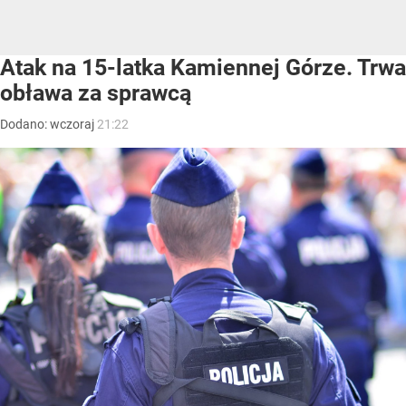
Atak na 15-latka Kamiennej Górze. Trwa
obława za sprawcą
Dodano:
wczoraj
21:22