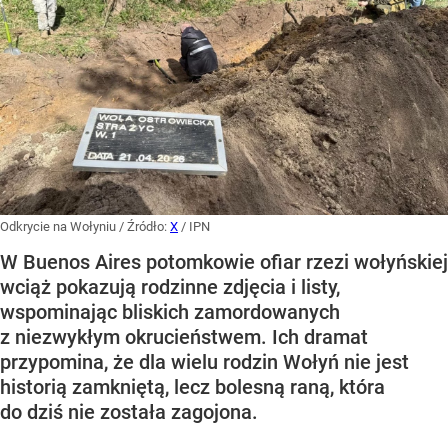
Odkrycie na Wołyniu
/ Źródło:
X
/
IPN
W Buenos Aires potomkowie ofiar rzezi wołyńskiej
wciąż pokazują rodzinne zdjęcia i listy,
wspominając bliskich zamordowanych
z niezwykłym okrucieństwem. Ich dramat
przypomina, że dla wielu rodzin Wołyń nie jest
historią zamkniętą, lecz bolesną raną, która
do dziś nie została zagojona.