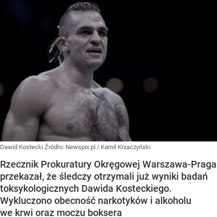
Dawid Kostecki
Źródło:
Newspix.pl
/
Kamil Krzaczyński
Rzecznik Prokuratury Okręgowej Warszawa-Praga
przekazał, że śledczy otrzymali już wyniki badań
toksykologicznych Dawida Kosteckiego.
Wykluczono obecność narkotyków i alkoholu
we krwi oraz moczu boksera