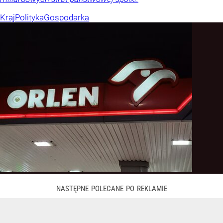
Kraj
Polityka
Gospodarka