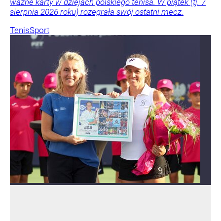
ważne karty w dziejach polskiego tenisa. W piątek (tj. 7
sierpnia 2026 roku) rozegrała swój ostatni mecz.
Tenis
Sport