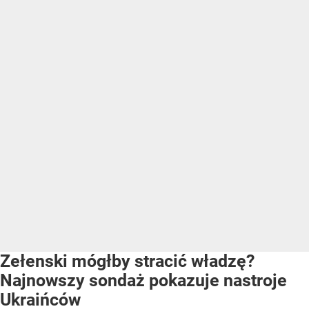
Zełenski mógłby stracić władzę?
Najnowszy sondaż pokazuje nastroje
Ukraińców