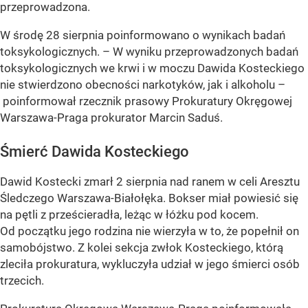
przeprowadzona.
W środę 28 sierpnia poinformowano o wynikach badań
toksykologicznych. – W wyniku przeprowadzonych badań
toksykologicznych we krwi i w moczu Dawida Kosteckiego
nie stwierdzono obecności narkotyków, jak i alkoholu –
poinformował rzecznik prasowy Prokuratury Okręgowej
Warszawa-Praga prokurator Marcin Saduś.
Śmierć Dawida Kosteckiego
Dawid Kostecki zmarł 2 sierpnia nad ranem w celi Aresztu
Śledczego Warszawa-Białołęka. Bokser miał powiesić się
na pętli z prześcieradła, leżąc w łóżku pod kocem.
Od początku jego rodzina nie wierzyła w to, że popełnił on
samobójstwo. Z kolei sekcja zwłok Kosteckiego, którą
zleciła prokuratura, wykluczyła udział w jego śmierci osób
trzecich.