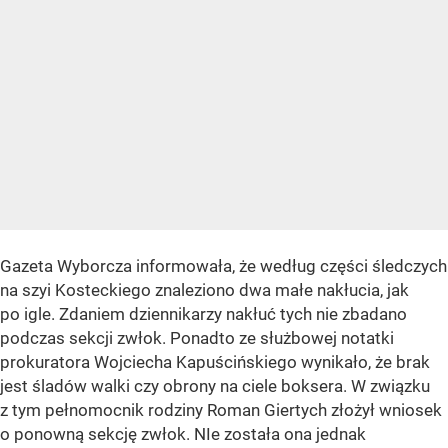
Gazeta Wyborcza informowała, że według części śledczych
na szyi Kosteckiego znaleziono dwa małe nakłucia, jak
po igle. Zdaniem dziennikarzy nakłuć tych nie zbadano
podczas sekcji zwłok. Ponadto ze służbowej notatki
prokuratora Wojciecha Kapuścińskiego wynikało, że brak
jest śladów walki czy obrony na ciele boksera. W związku
z tym pełnomocnik rodziny Roman Giertych złożył wniosek
o ponowną sekcję zwłok. NIe została ona jednak