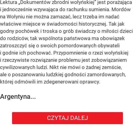
Lektura „Dokumentów zbrodni wołyńskiej” jest porażająca
i jednocześnie wzywająca do rachunku sumienia. Mordów
na Wołyniu nie można zamazać, lecz trzeba im nadać
właściwe miejsce w świadomości historycznej. Tak jak
godny pochówek i troska o grób świadczy o miłości dzieci
do rodziców, tak wspólnota państwowa ma obowiązek
zatroszczyć się o swoich pomordowanych obywateli
i godnie ich pochować. Przypomnienie o rzezi wołyńskiej
i rzeczywiste rozwiązanie problemu jest zobowiązaniem
cywilizowanych ludzi. Nikt nie mówi o żadnej zemście,
ale o poszanowaniu ludzkiej godności zamordowanych,
której odmówili im zdegenerowani oprawcy.
Argentyna...
CZYTAJ DALEJ