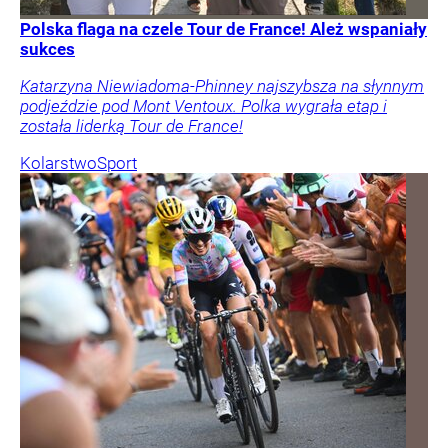
Polska flaga na czele Tour de France! Ależ wspaniały
sukces
Katarzyna Niewiadoma-Phinney najszybsza na słynnym
podjeździe pod Mont Ventoux. Polka wygrała etap i
została liderką Tour de France!
Kolarstwo
Sport