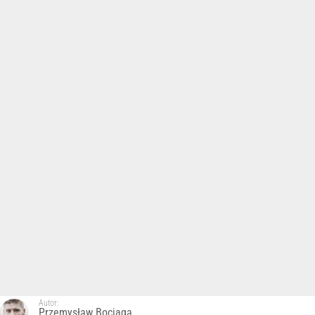
Autor:
Przemysław Bociąga