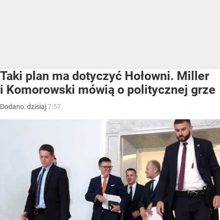
Taki plan ma dotyczyć Hołowni. Miller
i Komorowski mówią o politycznej grze
Dodano:
dzisiaj
7:57