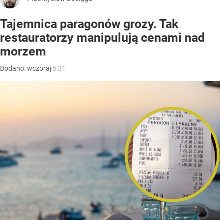
Tajemnica paragonów grozy. Tak
restauratorzy manipulują cenami nad
morzem
Dodano:
wczoraj
5:31