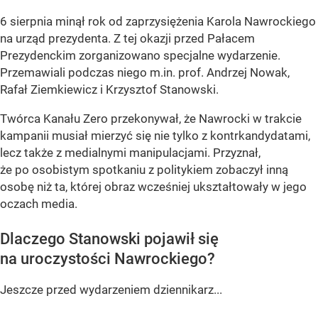
6 sierpnia minął rok od zaprzysiężenia Karola Nawrockiego
na urząd prezydenta. Z tej okazji przed Pałacem
Prezydenckim zorganizowano specjalne wydarzenie.
Przemawiali podczas niego m.in. prof. Andrzej Nowak,
Rafał Ziemkiewicz i Krzysztof Stanowski.
Twórca Kanału Zero przekonywał, że Nawrocki w trakcie
kampanii musiał mierzyć się nie tylko z kontrkandydatami,
lecz także z medialnymi manipulacjami. Przyznał,
że po osobistym spotkaniu z politykiem zobaczył inną
osobę niż ta, której obraz wcześniej ukształtowały w jego
oczach media.
Dlaczego Stanowski pojawił się
na uroczystości Nawrockiego?
Jeszcze przed wydarzeniem dziennikarz...