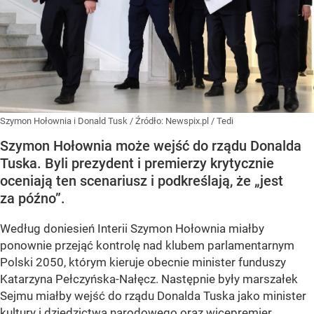
Szymon Hołownia i Donald Tusk
/ Źródło:
Newspix.pl
/
Tedi
Szymon Hołownia może wejść do rządu Donalda
Tuska. Byli prezydent i premierzy krytycznie
oceniają ten scenariusz i podkreślają, że „jest
za późno”.
Według doniesień Interii Szymon Hołownia miałby
ponownie przejąć kontrolę nad klubem parlamentarnym
Polski 2050, którym kieruje obecnie minister funduszy
Katarzyna Pełczyńska-Nałęcz. Następnie były marszałek
Sejmu miałby wejść do rządu Donalda Tuska jako minister
kultury i dziedzictwa narodowego oraz wicepremier.