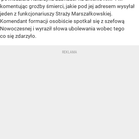
komentując groźby śmierci, jakie pod jej adresem wysyłał
jeden z funkcjonariuszy Straży Marszałkowskiej.
Komendant formacji osobiście spotkał się z szefową
Nowoczesnej i wyraził słowa ubolewania wobec tego
co się zdarzyło.