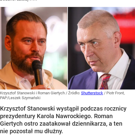
Krzysztof Stanowski i Roman Giertych
/ Źródło:
Shutterstock
/
Piotr Front,
PAP/Leszek Szymański
Krzysztof Stanowski wystąpił podczas rocznicy
prezydentury Karola Nawrockiego. Roman
Giertych ostro zaatakował dziennikarza, a ten
nie pozostał mu dłużny.