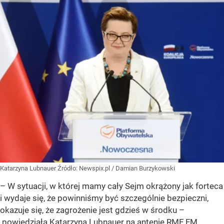
Katarzyna Lubnauer
Źródło:
Newspix.pl
/
Damian Burzykowski
– W sytuacji, w której mamy cały Sejm okrążony jak forteca
i wydaje się, że powinniśmy być szczególnie bezpieczni,
okazuje się, że zagrożenie jest gdzieś w środku –
powiedziała Katarzyna Lubnauer na antenie RMF FM