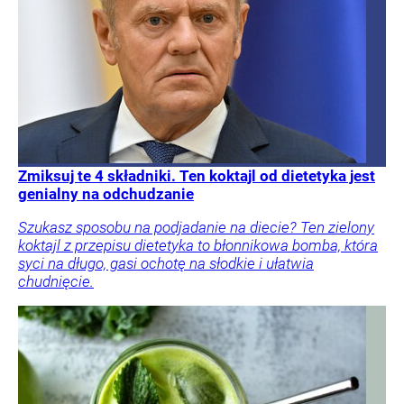
Zmiksuj te 4 składniki. Ten koktajl od dietetyka jest
genialny na odchudzanie
Szukasz sposobu na podjadanie na diecie? Ten zielony
koktajl z przepisu dietetyka to błonnikowa bomba, która
syci na długo, gasi ochotę na słodkie i ułatwia
chudnięcie.