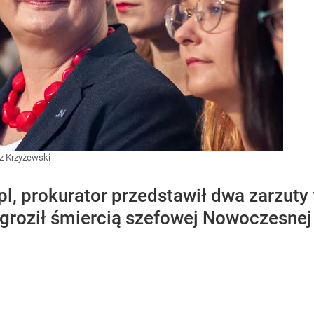
z Krzyżewski
pl, prokurator przedstawił dwa zarzuty
 groził śmiercią szefowej Nowoczesnej