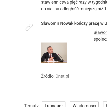
stawiennictwa pięć razy w tygodni
do niej na odległość mniejszą niż 
Sławomir Nowak kończy pracę w Uk
Sławom
społec
Źródło:
Onet.pl
Lubnauer
Wiadomości