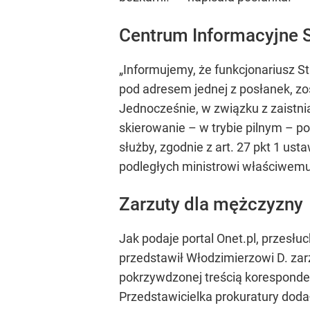
Centrum Informacyjne 
„Informujemy, że funkcjonariusz S
pod adresem jednej z posłanek, zo
Jednocześnie, w związku z zaistn
skierowanie – w trybie pilnym – p
służby, zgodnie z art. 27 pkt 1 us
podległych ministrowi właściwem
Zarzuty dla mężczyzny
Jak podaje portal Onet.pl, przesł
przedstawił Włodzimierzowi D. za
pokrzywdzonej treścią koresponde
Przedstawicielka prokuratury dod