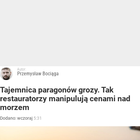
Autor:
Przemysław Bociąga
Tajemnica paragonów grozy. Tak
restauratorzy manipulują cenami nad
morzem
Dodano:
wczoraj
5:31