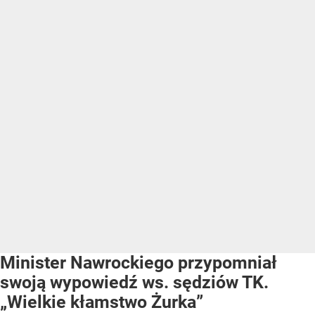
Minister Nawrockiego przypomniał
swoją wypowiedź ws. sędziów TK.
„Wielkie kłamstwo Żurka”