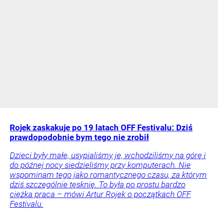
Rojek zaskakuje po 19 latach OFF Festivalu: Dziś
prawdopodobnie bym tego nie zrobił
Dzieci były małe, usypialiśmy je, wchodziliśmy na górę i
do późnej nocy siedzieliśmy przy komputerach. Nie
wspominam tego jako romantycznego czasu, za którym
dziś szczególnie tęsknię. To była po prostu bardzo
ciężka praca – mówi Artur Rojek o początkach OFF
Festivalu.