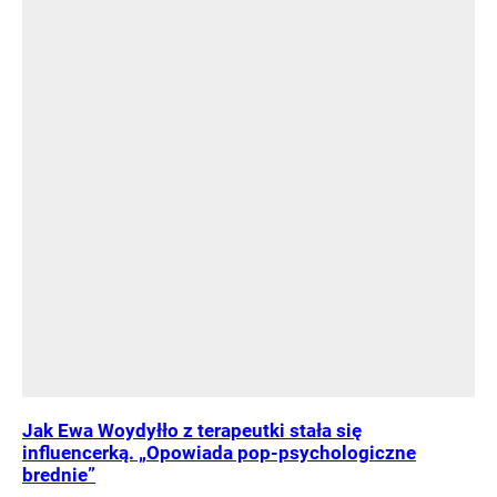
Jak Ewa Woydyłło z terapeutki stała się
influencerką. „Opowiada pop-psychologiczne
brednie”