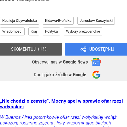
Koalicja Obywatelska
Kidawa-Błońska
Jarosław Kaczyński
Wiadomości
Kraj
Polityka
Wybory prezydenckie
SKOMENTUJ
UDOSTĘPNIJ
13
Obserwuj nas
w
Google News
Dodaj jako
źródło w Google
„Nie chodzi o zemstę”. Mocny apel w sprawie ofiar rzezi
wołyńskiej
W Buenos Aires potomkowie ofiar rzezi wołyńskiej wciąż
pokazują rodzinne zdjęcia i listy, wspominając bliskich