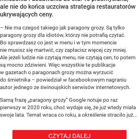
ale nie do końca uczciwa strategia restauratorów
ukrywających ceny.
– Nie ma czegoś takiego jak paragony grozy. Są tylko
paragony grozy dla idiotów, którzy nie potrafią czytać.
Bo sprawdzasz co jest w menu i w tym momencie
nie musisz się martwić, czy zapłacisz więcej czy mniej.
Ale jeżeli ludzie nie czytają menu, nie czytają cen, to potem
są mocno zdziwieni. Więc wszystkie te publikacje
w gazetach o paragonach grozy można wyrzucić
do śmietnika – powiedział w facebookowym nagraniu
autor jednego ze świnoujskich serwisów internetowych.
Samą frazę „paragony grozy” Google notuje po raz
pierwszy w 2020 roku, choć wydaje się, że już wtedy miała
swoje lata. Temat wraca co roku, a określenie straciło już...
CZYTAJ DALEJ