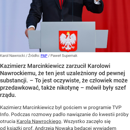
Karol Nawrocki
/ Źródło:
PAP
/
Paweł Supernak
Kazimierz Marcinkiewicz zarzucił Karolowi
Nawrockiemu, że ten jest uzależniony od pewnej
substancji. – To jest oczywiste, że człowiek może
przedawkować, także nikotynę – mówił były szef
rządu.
Kazimierz Marcinkiewicz był gościem w programie TVP
Info. Podczas rozmowy padło nawiązanie do kwestii próby
otrucia
Karola Nawrockiego
. Wszystko zaczęło się
od książki prof. Andrzeja Nowaka będącej wywiadem