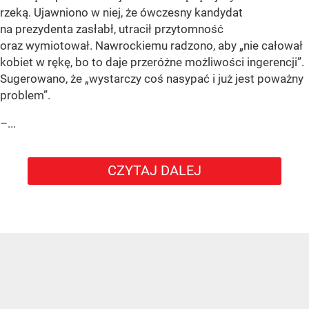
rzeką. Ujawniono w niej, że ówczesny kandydat
na prezydenta zasłabł, utracił przytomność
oraz wymiotował. Nawrockiemu radzono, aby „nie całował
kobiet w rękę, bo to daje przeróżne możliwości ingerencji”.
Sugerowano, że „wystarczy coś nasypać i już jest poważny
problem”.
–...
CZYTAJ DALEJ