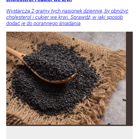
Wystarczą 2 gramy tych nasionek dziennie, by obniżyć
cholesterol i cukier we krwi. Sprawdź, w jaki sposób
dodać je do porannego śniadania