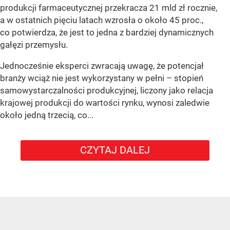
produkcji farmaceutycznej przekracza 21 mld zł rocznie,
a w ostatnich pięciu latach wzrosła o około 45 proc.,
co potwierdza, że jest to jedna z bardziej dynamicznych
gałęzi przemysłu.
Jednocześnie eksperci zwracają uwagę, że potencjał
branży wciąż nie jest wykorzystany w pełni – stopień
samowystarczalności produkcyjnej, liczony jako relacja
krajowej produkcji do wartości rynku, wynosi zaledwie
około jedną trzecią, co...
CZYTAJ DALEJ