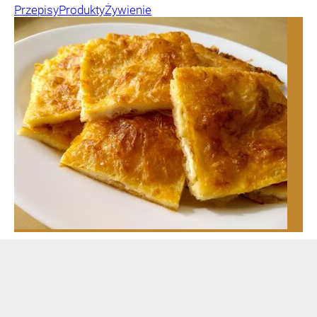
Przepisy
Produkty
Żywienie