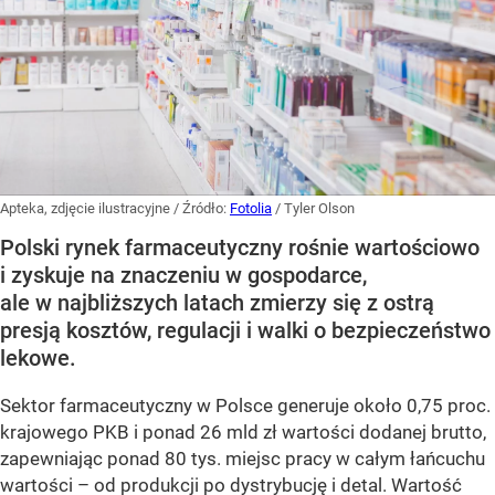
Apteka, zdjęcie ilustracyjne
/ Źródło:
Fotolia
/
Tyler Olson
Polski rynek farmaceutyczny rośnie wartościowo
i zyskuje na znaczeniu w gospodarce,
ale w najbliższych latach zmierzy się z ostrą
presją kosztów, regulacji i walki o bezpieczeństwo
lekowe.
Sektor farmaceutyczny w Polsce generuje około 0,75 proc.
krajowego PKB i ponad 26 mld zł wartości dodanej brutto,
zapewniając ponad 80 tys. miejsc pracy w całym łańcuchu
wartości – od produkcji po dystrybucję i detal. Wartość