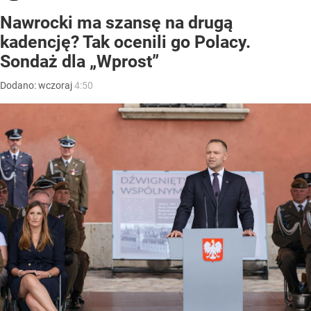
Nawrocki ma szansę na drugą
kadencję? Tak ocenili go Polacy.
Sondaż dla „Wprost”
Dodano:
wczoraj
4:50