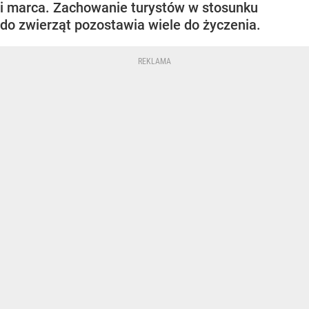
i marca. Zachowanie turystów w stosunku
do zwierząt pozostawia wiele do życzenia.