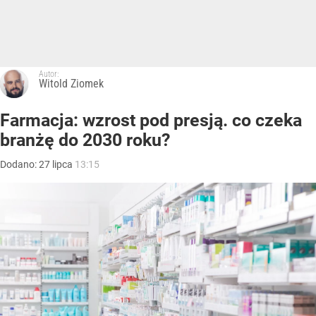
Autor:
Witold Ziomek
Farmacja: wzrost pod presją. co czeka
branżę do 2030 roku?
Dodano:
27
lipca
13:15