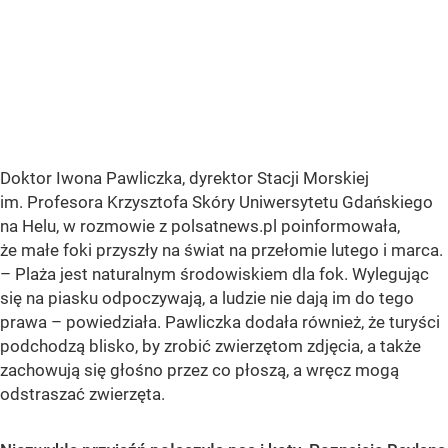
Doktor Iwona Pawliczka, dyrektor Stacji Morskiej
im. Profesora Krzysztofa Skóry Uniwersytetu Gdańskiego
na Helu, w rozmowie z polsatnews.pl poinformowała,
że małe foki przyszły na świat na przełomie lutego i marca.
– Plaża jest naturalnym środowiskiem dla fok. Wylegując
się na piasku odpoczywają, a ludzie nie dają im do tego
prawa – powiedziała. Pawliczka dodała również, że turyści
podchodzą blisko, by zrobić zwierzętom zdjęcia, a także
zachowują się głośno przez co płoszą, a wręcz mogą
odstraszać zwierzęta.