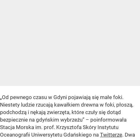
„Od pewnego czasu w Gdyni pojawiają się małe foki.
Niestety ludzie rzucają kawałkiem drewna w foki, płoszą,
podchodzą i nękają zwierzęta, które czuły się dotąd
bezpiecznie na gdyńskim wybrzeżu” – poinformowała
Stacja Morska im. prof. Krzysztofa Skóry Instytutu
Oceanografii Uniwersytetu Gdańskiego na
Twitterze
. Dwa