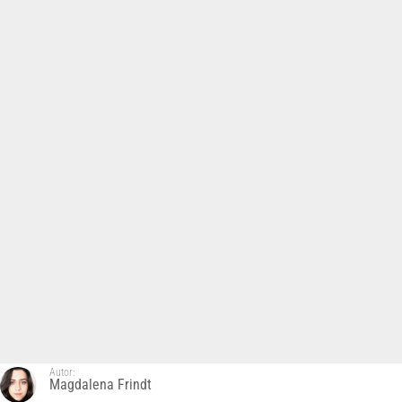
Autor:
Magdalena Frindt