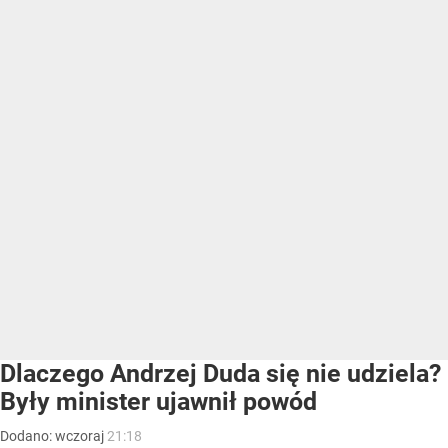
Dlaczego Andrzej Duda się nie udziela?
Były minister ujawnił powód
Dodano:
wczoraj
21:18