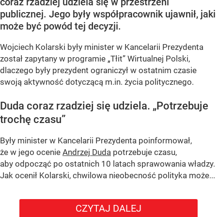
coraz rzadziej udziela się w przestrzeni
publicznej. Jego były współpracownik ujawnił, jaki
może być powód tej decyzji.
Wojciech Kolarski były minister w Kancelarii Prezydenta
został zapytany w programie
„Tłit”
Wirtualnej Polski,
dlaczego były prezydent ograniczył w ostatnim czasie
swoją aktywność dotyczącą m.in. życia politycznego.
Duda coraz rzadziej się udziela.
„Potrzebuje
trochę czasu”
Były minister w Kancelarii Prezydenta poinformował,
że w jego ocenie
Andrzej Duda
potrzebuje czasu,
aby odpocząć po ostatnich 10 latach sprawowania władzy.
Jak ocenił Kolarski, chwilowa nieobecność polityka może...
CZYTAJ DALEJ