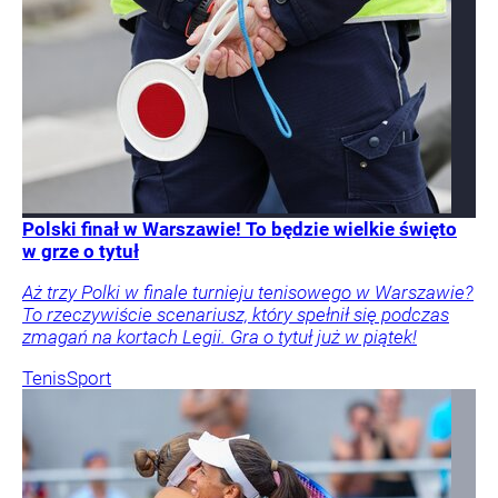
Polski finał w Warszawie! To będzie wielkie święto
w grze o tytuł
Aż trzy Polki w finale turnieju tenisowego w Warszawie?
To rzeczywiście scenariusz, który spełnił się podczas
zmagań na kortach Legii. Gra o tytuł już w piątek!
Tenis
Sport