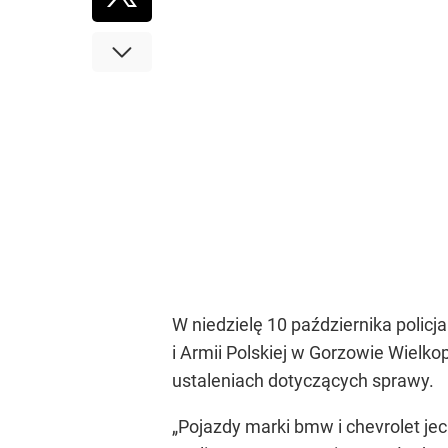
W niedzielę 10 października polic
i Armii Polskiej w Gorzowie Wielk
ustaleniach dotyczących sprawy.
„Pojazdy marki bmw i chevrolet jec