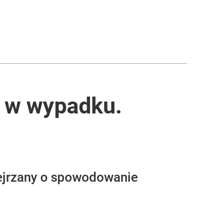
ł w wypadku.
dejrzany o spowodowanie