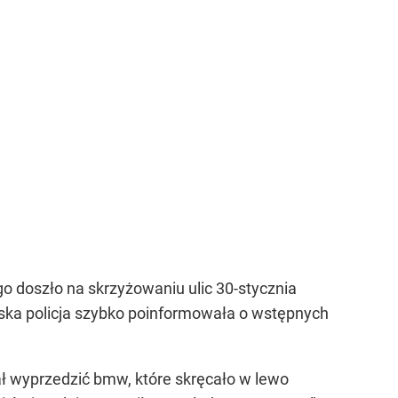
go doszło na skrzyżowaniu ulic 30-stycznia
buska policja szybko poinformowała o wstępnych
iał wyprzedzić bmw, które skręcało w lewo