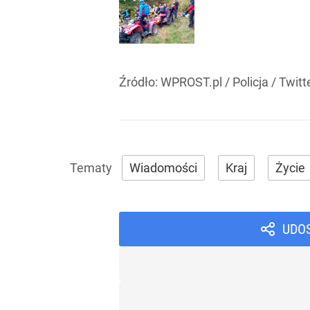
Źródło:
WPROST.pl
/
Policja / Twitt
Wiadomości
Kraj
Życie
UDO