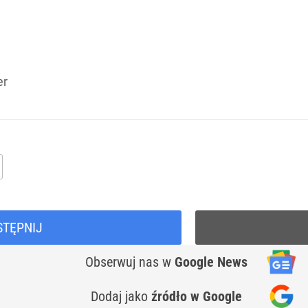
er
STĘPNIJ
Obserwuj nas
w
Google News
Dodaj jako
źródło w Google