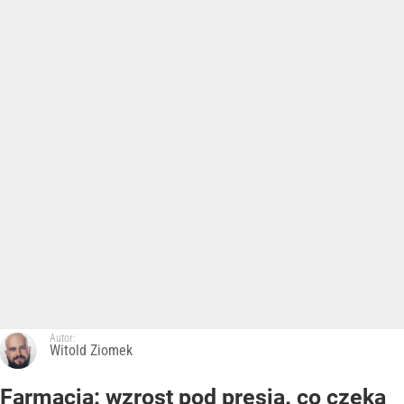
Autor:
Witold Ziomek
Farmacja: wzrost pod presją. co czeka