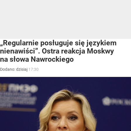
„Regularnie posługuje się językiem
nienawiści”. Ostra reakcja Moskwy
na słowa Nawrockiego
Dodano:
dzisiaj
17:30