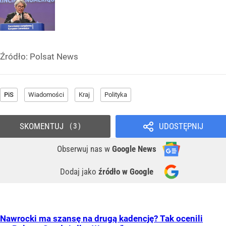
Źródło:
Polsat News
PiS
Wiadomości
Kraj
Polityka
SKOMENTUJ
UDOSTĘPNIJ
3
Obserwuj nas
w
Google News
Dodaj jako
źródło w Google
Nawrocki ma szansę na drugą kadencję? Tak ocenili