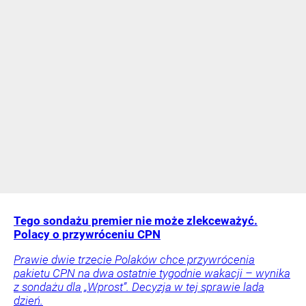
Tego sondażu premier nie może zlekceważyć.
Polacy o przywróceniu CPN
Prawie dwie trzecie Polaków chce przywrócenia
pakietu CPN na dwa ostatnie tygodnie wakacji – wynika
z sondażu dla „Wprost”. Decyzja w tej sprawie lada
dzień.