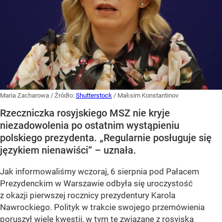
Maria Zacharowa
/ Źródło:
Shutterstock
/
Maksim Konstantinov
Rzeczniczka rosyjskiego MSZ nie kryje
niezadowolenia po ostatnim wystąpieniu
polskiego prezydenta. „Regularnie posługuje się
językiem nienawiści” – uznała.
Jak informowaliśmy wczoraj, 6 sierpnia pod Pałacem
Prezydenckim w Warszawie odbyła się uroczystość
z okazji pierwszej rocznicy prezydentury Karola
Nawrockiego. Polityk w trakcie swojego przemówienia
poruszył wiele kwestii, w tym te związane z rosyjską