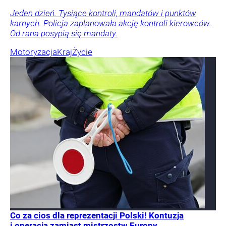
Jeden dzień. Tysiące kontroli, mandatów i punktów
karnych. Policja zaplanowała akcję kontroli kierowców.
Od rana posypią się mandaty.
Motoryzacja
Kraj
Życie
Co za cios dla reprezentacji Polski! Kontuzja
i operacja zamiast mistrzostw Europy