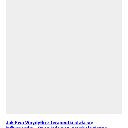
Jak Ewa Woydyłło z terapeutki stała się