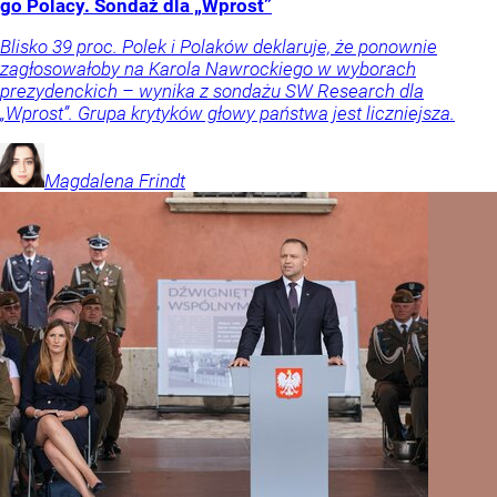
go Polacy. Sondaż dla „Wprost”
Blisko 39 proc. Polek i Polaków deklaruje, że ponownie
zagłosowałoby na Karola Nawrockiego w wyborach
prezydenckich – wynika z sondażu SW Research dla
„Wprost”. Grupa krytyków głowy państwa jest liczniejsza.
Magdalena
Frindt