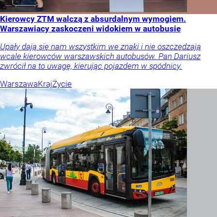
Kierowcy ZTM walczą z absurdalnym wymogiem.
Warszawiacy zaskoczeni widokiem w autobusie
Upały dają się nam wszystkim we znaki i nie oszczędzają
wcale kierowców warszawskich autobusów. Pan Dariusz
zwrócił na to uwagę, kierując pojazdem w spódnicy.
Warszawa
Kraj
Życie