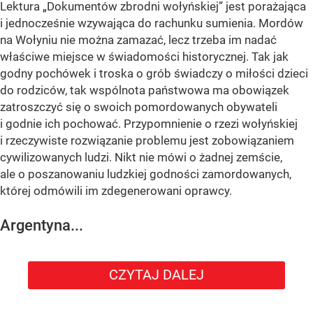
Lektura „Dokumentów zbrodni wołyńskiej” jest porażająca
i jednocześnie wzywająca do rachunku sumienia. Mordów
na Wołyniu nie można zamazać, lecz trzeba im nadać
właściwe miejsce w świadomości historycznej. Tak jak
godny pochówek i troska o grób świadczy o miłości dzieci
do rodziców, tak wspólnota państwowa ma obowiązek
zatroszczyć się o swoich pomordowanych obywateli
i godnie ich pochować. Przypomnienie o rzezi wołyńskiej
i rzeczywiste rozwiązanie problemu jest zobowiązaniem
cywilizowanych ludzi. Nikt nie mówi o żadnej zemście,
ale o poszanowaniu ludzkiej godności zamordowanych,
której odmówili im zdegenerowani oprawcy.
Argentyna...
CZYTAJ DALEJ