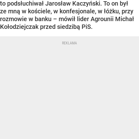
to podsłuchiwał Jarosław Kaczyński. To on był
ze mną w kościele, w konfesjonale, w łóżku, przy
rozmowie w banku – mówił lider Agrounii Michał
Kołodziejczak przed siedzibą PiS.