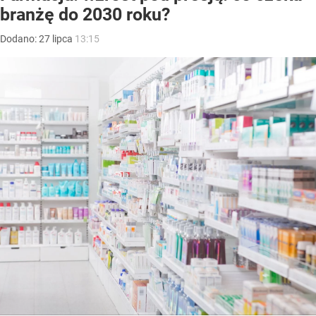
branżę do 2030 roku?
Dodano:
27
lipca
13:15