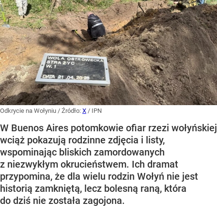
Odkrycie na Wołyniu
/ Źródło:
X
/
IPN
W Buenos Aires potomkowie ofiar rzezi wołyńskiej
wciąż pokazują rodzinne zdjęcia i listy,
wspominając bliskich zamordowanych
z niezwykłym okrucieństwem. Ich dramat
przypomina, że dla wielu rodzin Wołyń nie jest
historią zamkniętą, lecz bolesną raną, która
do dziś nie została zagojona.