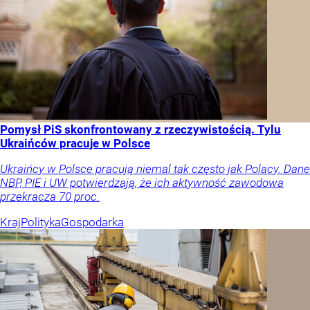
Pomysł PiS skonfrontowany z rzeczywistością. Tylu
Ukraińców pracuje w Polsce
Ukraińcy w Polsce pracują niemal tak często jak Polacy. Dane
NBP, PIE i UW potwierdzają, że ich aktywność zawodowa
przekracza 70 proc.
Kraj
Polityka
Gospodarka