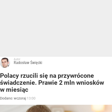
Autor:
Radosław Święcki
Polacy rzucili się na przywrócone
świadczenie. Prawie 2 mln wniosków
w miesiąc
Dodano:
wczoraj
13:00