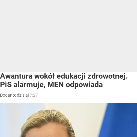
Awantura wokół edukacji zdrowotnej.
PiS alarmuje, MEN odpowiada
Dodano:
dzisiaj
7:27