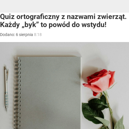
Quiz ortograficzny z nazwami zwierząt.
Każdy „byk” to powód do wstydu!
Dodano:
6
sierpnia
8:18