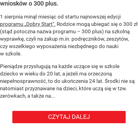
wniosków o 300 plus.
1 sierpnia minął miesiąc od startu najnowszej edycji
programu „Dobry Start".
Rodzice mogą ubiegać się o 300 zł
(stąd potoczna nazwa programu – 300 plus) na szkolną
wyprawkę, czyli na zakup m.in. podręczników, zeszytów,
czy wszelkiego wyposażenia niezbędnego do nauki
w szkole.
Pieniądze przysługują na każde uczące się w szkole
dziecko w wieku do 20 lat, a jeżeli ma orzeczoną
niepełnosprawność, to do ukończenia 24 lat. Środki nie są
natomiast przyznawane na dzieci, które uczą się w tzw.
zerówkach, a także na...
CZYTAJ DALEJ