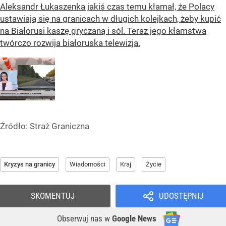
Aleksandr Łukaszenka jakiś czas temu kłamał, że Polacy
ustawiają się na granicach w długich kolejkach, żeby kupić
na Białorusi kaszę gryczaną i sól. Teraz jego kłamstwa
twórczo rozwija białoruska telewizja.
Źródło:
Straż Graniczna
Kryzys na granicy
Wiadomości
Kraj
Życie
SKOMENTUJ
UDOSTĘPNIJ
Obserwuj nas
w
Google News