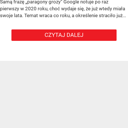
Samą frazę „paragony grozy” Google notuje po raz
pierwszy w 2020 roku, choć wydaje się, że już wtedy miała
swoje lata. Temat wraca co roku, a określenie straciło już...
CZYTAJ DALEJ