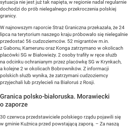
sytuacja nie jest już tak napięta, w regionie nadal regularnie
dochodzi do prób nielegalnego przekroczenia polskiej
granicy.
W najnowszym raporcie Straż Graniczna przekazała, że 24
lipca na terytorium naszego kraju próbowało się nielegalnie
przedostać 56 cudzoziemców. 52 migrantów m.in.
z Gabonu, Kamerunu oraz Konga zatrzymano w okolicach
placówki SG w Białowieży. 2 osoby trafiły w ręce służb
na odcinku ochranianym przez placówkę SG w Krynkach,
a kolejne 2 w okolicach Bobrowników. Z informacji
polskich służb wynika, że zatrzymani cudzoziemcy
przyjechali lub przylecieli na Białoruś z Rosji.
Granica polsko-białoruska. Morawiecki
o zaporze
30 czerwca przedstawiciele polskiego rządu pojawili się
w gminie Kuźnica przed powstającą zaporą. –
Za naszą