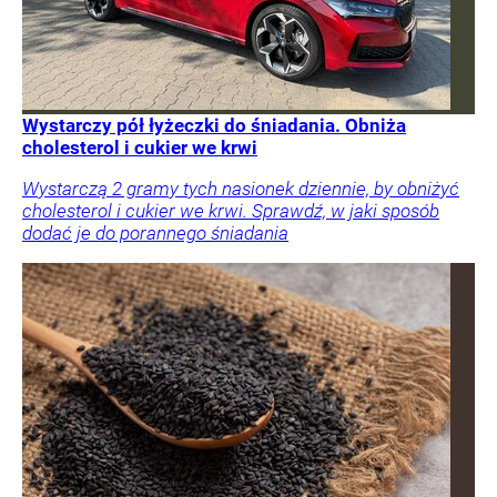
Wystarczy pół łyżeczki do śniadania. Obniża
cholesterol i cukier we krwi
Wystarczą 2 gramy tych nasionek dziennie, by obniżyć
cholesterol i cukier we krwi. Sprawdź, w jaki sposób
dodać je do porannego śniadania