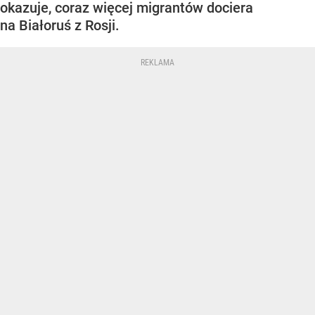
okazuje, coraz więcej migrantów dociera
na Białoruś z Rosji.