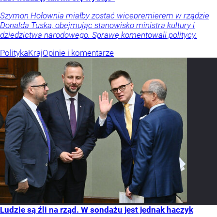
Szymon Hołownia miałby zostać wicepremierem w rządzie
Donalda Tuska, obejmując stanowisko ministra kultury i
dziedzictwa narodowego. Sprawę komentowali politycy.
Polityka
Kraj
Opinie i komentarze
Ludzie są źli na rząd. W sondażu jest jednak haczyk