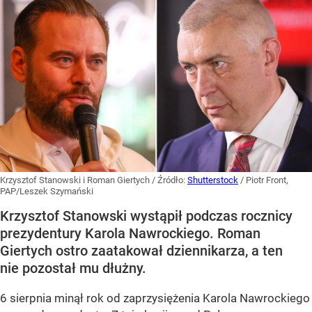
Krzysztof Stanowski i Roman Giertych
/ Źródło:
Shutterstock
/
Piotr Front,
PAP/Leszek Szymański
Krzysztof Stanowski wystąpił podczas rocznicy
prezydentury Karola Nawrockiego. Roman
Giertych ostro zaatakował dziennikarza, a ten
nie pozostał mu dłużny.
6 sierpnia minął rok od zaprzysiężenia Karola Nawrockiego