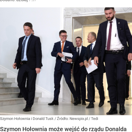
Szymon Hołownia i Donald Tusk
/ Źródło:
Newspix.pl
/
Tedi
Szymon Hołownia może wejść do rządu Donalda