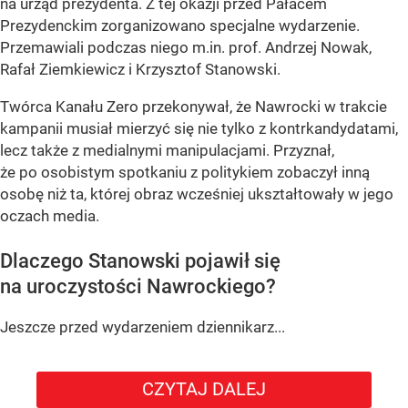
na urząd prezydenta. Z tej okazji przed Pałacem
Prezydenckim zorganizowano specjalne wydarzenie.
Przemawiali podczas niego m.in. prof. Andrzej Nowak,
Rafał Ziemkiewicz i Krzysztof Stanowski.
Twórca Kanału Zero przekonywał, że Nawrocki w trakcie
kampanii musiał mierzyć się nie tylko z kontrkandydatami,
lecz także z medialnymi manipulacjami. Przyznał,
że po osobistym spotkaniu z politykiem zobaczył inną
osobę niż ta, której obraz wcześniej ukształtowały w jego
oczach media.
Dlaczego Stanowski pojawił się
na uroczystości Nawrockiego?
Jeszcze przed wydarzeniem dziennikarz...
CZYTAJ DALEJ