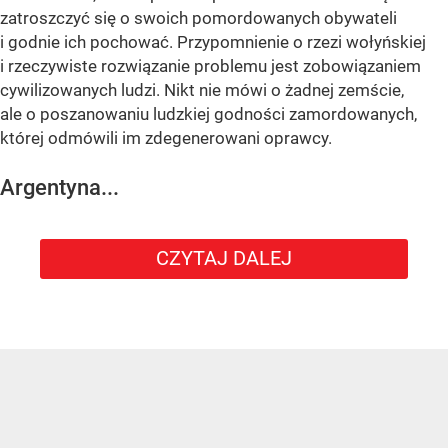
zatroszczyć się o swoich pomordowanych obywateli
i godnie ich pochować. Przypomnienie o rzezi wołyńskiej
i rzeczywiste rozwiązanie problemu jest zobowiązaniem
cywilizowanych ludzi. Nikt nie mówi o żadnej zemście,
ale o poszanowaniu ludzkiej godności zamordowanych,
której odmówili im zdegenerowani oprawcy.
Argentyna...
CZYTAJ DALEJ