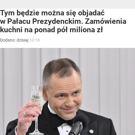
Tym będzie można się objadać
w Pałacu Prezydenckim. Zamówienia
kuchni na ponad pół miliona zł
Dodano:
dzisiaj
10:18