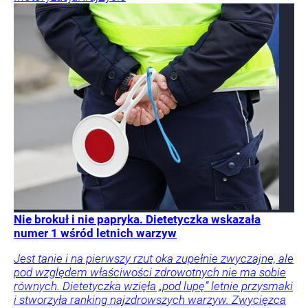
Nie brokuł i nie papryka. Dietetyczka wskazała
numer 1 wśród letnich warzyw
Jest tanie i na pierwszy rzut oka zupełnie zwyczajne, ale
pod względem właściwości zdrowotnych nie ma sobie
równych. Dietetyczka wzięła „pod lupę” letnie przysmaki
i stworzyła ranking najzdrowszych warzyw. Zwycięzca