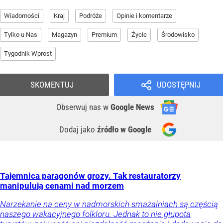
Wiadomości
Kraj
Podróże
Opinie i komentarze
Tylko u Nas
Magazyn
Premium
Życie
Środowisko
Tygodnik Wprost
SKOMENTUJ
UDOSTĘPNIJ
Obserwuj nas
w
Google News
Dodaj jako
źródło w Google
Tajemnica paragonów grozy. Tak restauratorzy
manipulują cenami nad morzem
Narzekanie na ceny w nadmorskich smażalniach są częścią
naszego wakacyjnego folkloru. Jednak to nie głupota