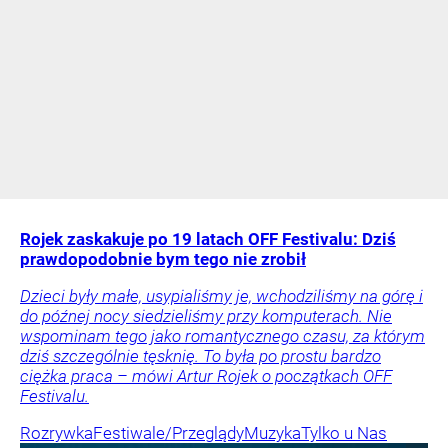
Rojek zaskakuje po 19 latach OFF Festivalu: Dziś
prawdopodobnie bym tego nie zrobił
Dzieci były małe, usypialiśmy je, wchodziliśmy na górę i
do późnej nocy siedzieliśmy przy komputerach. Nie
wspominam tego jako romantycznego czasu, za którym
dziś szczególnie tęsknię. To była po prostu bardzo
ciężka praca – mówi Artur Rojek o początkach OFF
Festivalu.
Rozrywka
Festiwale/Przeglądy
Muzyka
Tylko u Nas