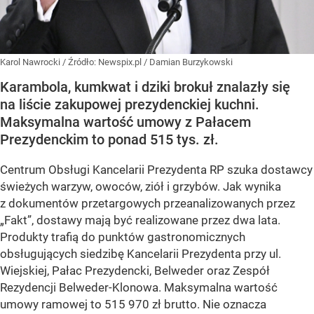
Karol Nawrocki
/ Źródło:
Newspix.pl
/
Damian Burzykowski
Karambola, kumkwat i dziki brokuł znalazły się
na liście zakupowej prezydenckiej kuchni.
Maksymalna wartość umowy z Pałacem
Prezydenckim to ponad 515 tys. zł.
Centrum Obsługi Kancelarii Prezydenta RP szuka dostawcy
świeżych warzyw, owoców, ziół i grzybów. Jak wynika
z dokumentów przetargowych przeanalizowanych przez
„Fakt”, dostawy mają być realizowane przez dwa lata.
Produkty trafią do punktów gastronomicznych
obsługujących siedzibę Kancelarii Prezydenta przy ul.
Wiejskiej, Pałac Prezydencki, Belweder oraz Zespół
Rezydencji Belweder-Klonowa. Maksymalna wartość
umowy ramowej to 515 970 zł brutto. Nie oznacza