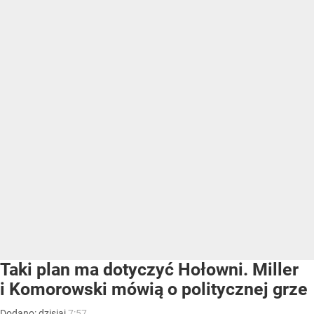
Taki plan ma dotyczyć Hołowni. Miller
i Komorowski mówią o politycznej grze
Dodano:
dzisiaj
7:57