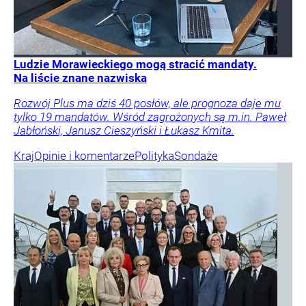
Ludzie Morawieckiego mogą stracić mandaty.
Na liście znane nazwiska
Rozwój Plus ma dziś 40 posłów, ale prognoza daje mu
tylko 19 mandatów. Wśród zagrożonych są m.in. Paweł
Jabłoński, Janusz Cieszyński i Łukasz Kmita.
Kraj
Opinie i komentarze
Polityka
Sondaże