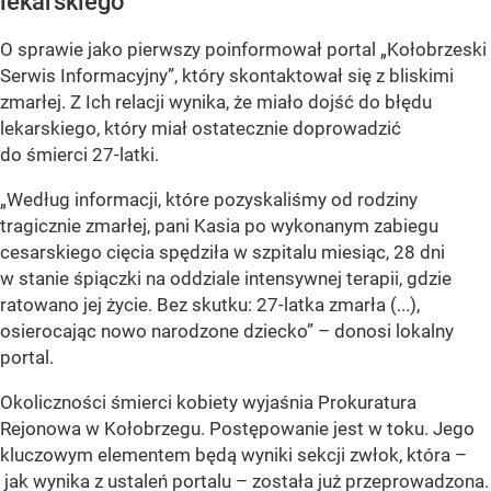
lekarskiego
O sprawie jako pierwszy poinformował portal „Kołobrzeski
Serwis Informacyjny”, który skontaktował się z bliskimi
zmarłej. Z Ich relacji wynika, że miało dojść do błędu
lekarskiego, który miał ostatecznie doprowadzić
do śmierci 27-latki.
„Według informacji, które pozyskaliśmy od rodziny
tragicznie zmarłej, pani Kasia po wykonanym zabiegu
cesarskiego cięcia spędziła w szpitalu miesiąc, 28 dni
w stanie śpiączki na oddziale intensywnej terapii, gdzie
ratowano jej życie. Bez skutku: 27-latka zmarła (...),
osierocając nowo narodzone dziecko” – donosi lokalny
portal.
Okoliczności śmierci kobiety wyjaśnia Prokuratura
Rejonowa w Kołobrzegu. Postępowanie jest w toku. Jego
kluczowym elementem będą wyniki sekcji zwłok, która –
jak wynika z ustaleń portalu – została już przeprowadzona.