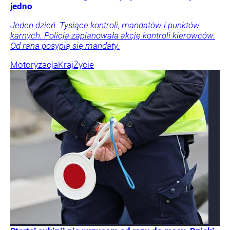
jedno
Jeden dzień. Tysiące kontroli, mandatów i punktów
karnych. Policja zaplanowała akcję kontroli kierowców.
Od rana posypią się mandaty.
Motoryzacja
Kraj
Życie