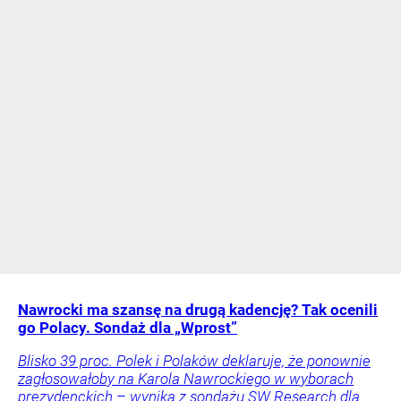
Nawrocki ma szansę na drugą kadencję? Tak ocenili
go Polacy. Sondaż dla „Wprost”
Blisko 39 proc. Polek i Polaków deklaruje, że ponownie
zagłosowałoby na Karola Nawrockiego w wyborach
prezydenckich – wynika z sondażu SW Research dla