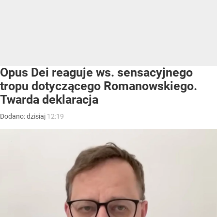
Opus Dei reaguje ws. sensacyjnego
tropu dotyczącego Romanowskiego.
Twarda deklaracja
Dodano:
dzisiaj
12:19