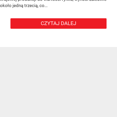
około jedną trzecią, co...
CZYTAJ DALEJ