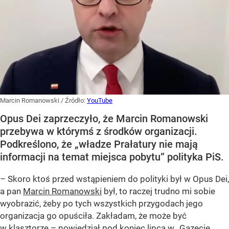
Marcin Romanowski
/ Źródło:
YouTube
Opus Dei zaprzeczyło, że Marcin Romanowski
przebywa w którymś z środków organizacji.
Podkreślono, że „władze Prałatury nie mają
informacji na temat miejsca pobytu” polityka PiS.
– Skoro ktoś przed wstąpieniem do polityki był w Opus Dei,
a pan
Marcin Romanowski
był, to raczej trudno mi sobie
wyobrazić, żeby po tych wszystkich przygodach jego
organizacja go opuściła. Zakładam, że może być
w klasztorze – powiedział pod koniec lipca w „Gazecie