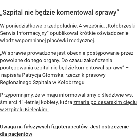
„Szpital nie będzie komentował sprawy”
W poniedziałkowe przedpołudnie, 4 września, „Kołobrzeski
Serwis Informacyjny” opublikował krótkie oświadczenie
władz wspomnianej placówki medycznej.
„W sprawie prowadzone jest obecnie postępowanie przez
powołane do tego organy. Do czasu zakończenia
postępowania szpital nie będzie komentował sprawy” –
napisała Patrycja Głomska, rzecznik prasowy
Regionalnego Szpitala w Kołobrzegu.
Przypomnijmy, że w maju informowaliśmy o śledztwie ws.
śmierci 41-letniej kobiety, która
zmarła po cesarskim cięciu
w Szpitalu Kieleckim.
Uwaga na fałszywych fizjoterapeutów. Jest ostrzeżenie
dla pacjentów