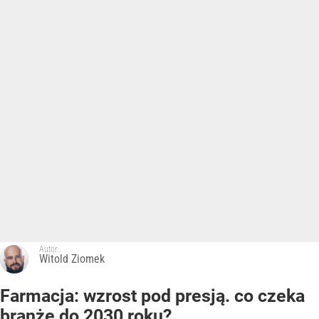
Autor:
Witold Ziomek
Farmacja: wzrost pod presją. co czeka
branżę do 2030 roku?