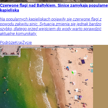
Czerwone flagi nad Bałtykiem. Sinice zamykają popularne
kąpieliska
Na popularnych kąpieliskach pojawiły się czerwone flagi z
powodu zakwitu sinic. Sytuacja zmienia się jednak bardzo
szybko, dlatego przed wejściem do wody warto sprawdzić
aktualne komunikaty.
Podróże
Kraj
Życie