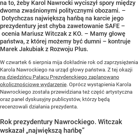
na to, żeby Karol Nawrocki wyciszył spory między
dwoma zwaśnionymi politycznymi obozami. –
Dotychczas największą hańbą na karcie jego
prezydentury jest chyba zawetowanie SAFE –
ocenia Mariusz Witczak z KO. – Mamy głowę
państwa, z której możemy być dumni – kontruje
Marek Jakubiak z Rozwoju Plus.
W czwartek 6 sierpnia mija dokładnie rok od zaprzysiężenia
Karola Nawrockiego na urząd głowy państwa. Z tej okazji
na dziedzińcu Pałacu Prezydenckiego zaplanowano
okolicznościowe wydarzenie
. Oprócz wystąpienia Karola
Nawrockiego została przewidziana też część artystyczna
oraz panel dyskusyjny publicystów, którzy będą
recenzowali działania prezydenta.
Rok prezydentury Nawrockiego. Witczak
wskazał „największą hańbę”