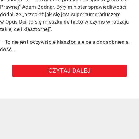
Prawnej” Adam Bodnar. Były minister sprawiedliwości
dodał, że „przecież jak się jest supernumerariuszem
w Opus Dei, to się mieszka de facto w czymś w rodzaju
takiej celi klasztornej”.
– To nie jest oczywiście klasztor, ale cela odosobnienia,
dość...
CZYTAJ DALEJ