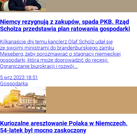
Niemcy rezygnują z zakupów, spada PKB. Rząd
Scholza przedstawia plan ratowania gospodarki
Kilkanaście dni temu kanclerz Olaf Scholz udał się
ze swoimi ministrami do brandenburskiego zamku
Meseberg, żeby porozmawiać o stagnacji niemieckiej
gospodarki, która może doprowadzić do recesji.
Ograniczanie biurokracji i rozwój...
5
wrz
2023
18:51
Gospodarka
Kuriozalne aresztowanie Polaka w Niemczech.
54-latek był mocno zaskoczony