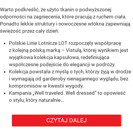
Warto podkreślić, że użyto tkanin o podwyższonej
odporności na zagniecenia, które pracują z ruchem ciała.
Ponadto lekkie struktury i nowoczesne włókna zapewniają
świeżość przez cały dzień.
Polskie Linie Lotnicze LOT rozpoczęły współpracę
z kolejną polską marką – Vistulą, której wynikiem jest
wyjątkowa kolekcja kapsułowa, redefiniująca
współczesne podejście do elegancji w podróży.
Kolekcja powstała z myślą o tych, którzy żyją w drodze
i wymagają od garderoby nienagannego wyglądu, bez
kompromisów w kwestii wygody.
Kampania „Well traveled. Well dressed” to opowieść
o stylu, który naturalnie...
CZYTAJ DALEJ