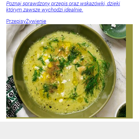
Poznaj sprawdzony przepis oraz wskazówki, dzięki
którym zawsze wychodzi idealnie.
Przepisy
Żywienie