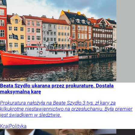
Beata Szydło ukarana przez prokuraturę. Dostała
maksymalną karę
Prokuratura nałożyła na Beatę Szydło 3 tys. zł kary za
kilkukrotne niestawiennictwo na przesłuchaniu. Była premier
jest świadkiem w śledztwie.
Kraj
Polityka