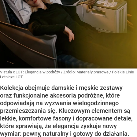
Vistula x LOT: Elegancja w podróży
/ Źródło:
Materiały prasowe
/
Polskie Linie
Lotnicze LOT
Kolekcja obejmuje damskie i męskie zestawy
oraz funkcjonalne akcesoria podróżne, które
odpowiadają na wyzwania wielogodzinnego
przemieszczania się. Kluczowym elementem są
lekkie, komfortowe fasony i dopracowane detale,
które sprawiają, że elegancja zyskuje nowy
wymiar: pewny, naturalny i gotowy do działania.