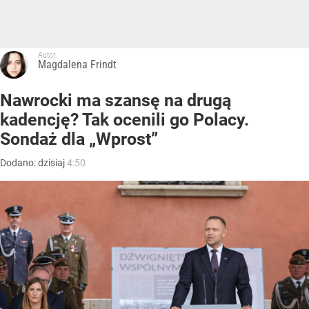
Autor:
Magdalena Frindt
Nawrocki ma szansę na drugą
kadencję? Tak ocenili go Polacy.
Sondaż dla „Wprost”
Dodano:
dzisiaj
4:50