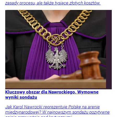
zasady procesu, ale także tysiące złotych kosztów.
Kluczowy obszar dla Nawrockiego. Wymowne
wyniki sondażu
Jak Karol Nawrocki reprezentuje Polskę na arenie
międzynarodowej? W najnowszym sondażu pozytywne