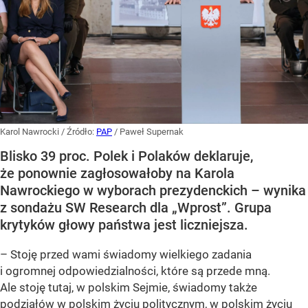
Karol Nawrocki
/ Źródło:
PAP
/
Paweł Supernak
Blisko 39 proc. Polek i Polaków deklaruje,
że ponownie zagłosowałoby na Karola
Nawrockiego w wyborach prezydenckich – wynika
z sondażu SW Research dla „Wprost”. Grupa
krytyków głowy państwa jest liczniejsza.
– Stoję przed wami świadomy wielkiego zadania
i ogromnej odpowiedzialności, które są przede mną.
Ale stoję tutaj, w polskim Sejmie, świadomy także
podziałów w polskim życiu politycznym, w polskim życiu