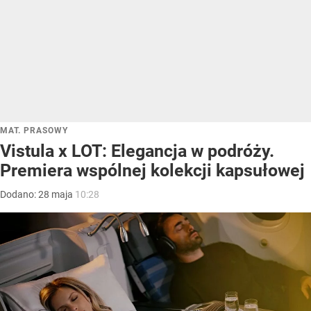
MAT. PRASOWY
Vistula x LOT: Elegancja w podróży.
Premiera wspólnej kolekcji kapsułowej
Dodano:
28
maja
10:28